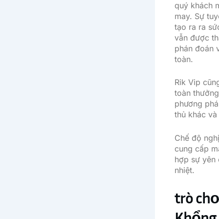
quý khách m
may. Sự tuy
tạo ra ra s
vẫn được th
phán đoán v
toàn.
Rik Vip cũn
toàn thưởng
phương pháp
thủ khác và
Chế độ nghị
cung cấp ma
hợp sự yên 
nhiệt.
trò ch
Khổng