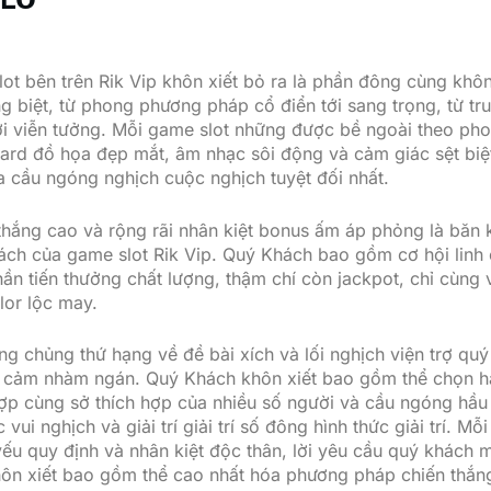
ot bên trên Rik Vip khôn xiết bỏ ra là phần đông cùng khôn
ng biệt, từ phong phương pháp cổ điển tới sang trọng, từ tr
tới viễn tưởng. Mỗi game slot những được bề ngoài theo p
ard đồ họa đẹp mắt, âm nhạc sôi động và cảm giác sệt biệ
a cầu ngóng nghịch cuộc nghịch tuyệt đối nhất.
 thắng cao và rộng rãi nhân kiệt bonus ấm áp phỏng là băn 
ách của game slot Rik Vip. Quý Khách bao gồm cơ hội linh
ần tiến thưởng chất lượng, thậm chí còn jackpot, chỉ cùng 
lor lộc may.
ng chủng thứ hạng về đề bài xích và lối nghịch viện trợ qu
h cảm nhàm ngán. Quý Khách khôn xiết bao gồm thể chọn 
ợp cùng sở thích hợp của nhiều số người và cầu ngóng hầ
vui nghịch và giải trí giải trí số đông hình thức giải trí. Mỗ
ếu quy định và nhân kiệt độc thân, lời yêu cầu quý khách
khôn xiết bao gồm thể cao nhất hóa phương pháp chiến thắn