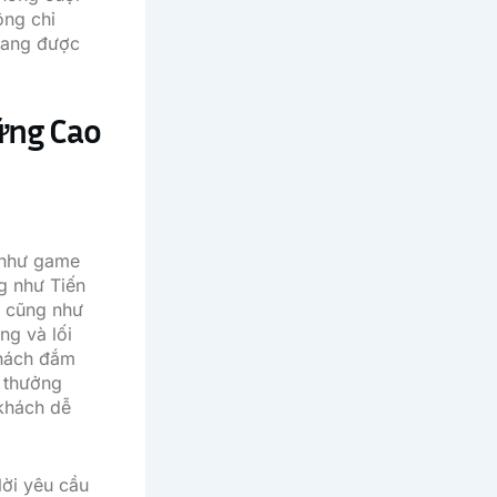
ông chỉ
đang được
ững Cao
g như game
g như Tiến
ế cũng như
ng và lối
khách đắm
i thưởng
 khách dễ
lời yêu cầu