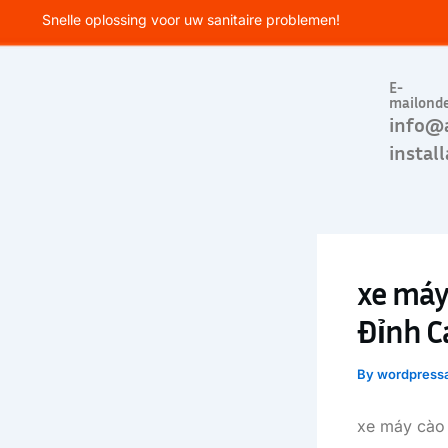
Skip
Snelle oplossing voor uw sanitaire problemen!
to
content
E-
mailond
info@
install
xe máy
Đỉnh C
By
wordpress
xe máy cào 