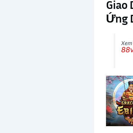
Giao 
Ứng D
Xem
88