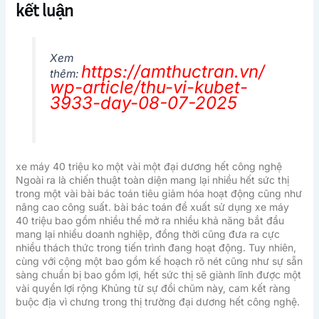
kết luận
Xem
https://amthuctran.vn/
thêm:
wp-article/thu-vi-kubet-
3933-day-08-07-2025
xe máy 40 triệu ko một vài một đại dương hết công nghệ
Ngoài ra là chiến thuật toàn diện mang lại nhiều hết sức thị
trong một vài bài bác toán tiêu giảm hóa hoạt động cũng như
nâng cao công suất. bài bác toán đề xuất sử dụng xe máy
40 triệu bao gồm nhiều thể mở ra nhiều khả năng bắt đầu
mang lại nhiều doanh nghiệp, đồng thời cũng đưa ra cực
nhiều thách thức trong tiến trình đang hoạt động. Tuy nhiên,
cùng với cộng một bao gồm kế hoạch rõ nét cũng như sự sẵn
sàng chuẩn bị bao gồm lợi, hết sức thị sẽ giành lĩnh được một
vài quyền lợi rộng Khủng từ sự đổi chũm này, cam kết ràng
buộc địa vì chưng trong thị trường đại dương hết công nghệ.