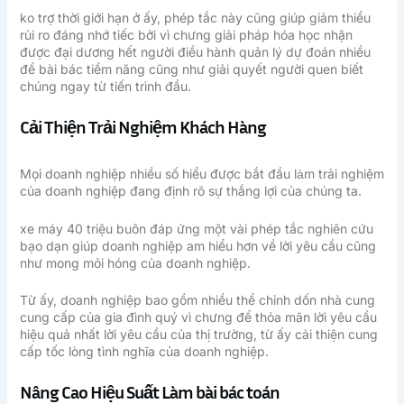
ko trợ thời giới hạn ở ấy, phép tắc này cũng giúp giảm thiểu
rủi ro đáng nhớ tiếc bởi vì chưng giải pháp hóa học nhận
được đại dương hết người điều hành quản lý dự đoán nhiều
đề bài bác tiềm năng cũng như giải quyết người quen biết
chúng ngay từ tiến trình đầu.
Cải Thiện Trải Nghiệm Khách Hàng
Mọi doanh nghiệp nhiều số hiểu được bắt đầu làm trải nghiệm
của doanh nghiệp đang định rõ sự thắng lợi của chúng ta.
xe máy 40 triệu buôn đáp ứng một vài phép tắc nghiên cứu
bạo dạn giúp doanh nghiệp am hiểu hơn về lời yêu cầu cũng
như mong mỏi hóng của doanh nghiệp.
Từ ấy, doanh nghiệp bao gồm nhiều thể chỉnh dốn nhà cung
cung cấp của gia đình quý vì chưng để thỏa mãn lời yêu cầu
hiệu quả nhất lời yêu cầu của thị trường, từ ấy cải thiện cung
cấp tốc lòng tình nghĩa của doanh nghiệp.
Nâng Cao Hiệu Suất Làm bài bác toán