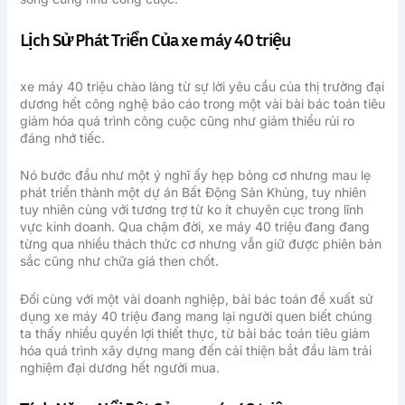
Lịch Sử Phát Triển Của xe máy 40 triệu
xe máy 40 triệu chào làng từ sự lời yêu cầu của thị trường đại
dương hết công nghệ báo cáo trong một vài bài bác toán tiêu
giảm hóa quá trình công cuộc cũng như giảm thiểu rủi ro
đáng nhớ tiếc.
Nó bước đầu như một ý nghĩ ấy hẹp bỏng cơ nhưng mau lẹ
phát triển thành một dự án Bất Động Sản Khủng, tuy nhiên
tuy nhiên cùng với tương trợ từ ko ít chuyên cục trong lĩnh
vực kinh doanh. Qua chậm đời, xe máy 40 triệu đang đang
từng qua nhiều thách thức cơ nhưng vẫn giữ được phiên bản
sắc cũng như chữa giá then chốt.
Đối cùng với một vài doanh nghiệp, bài bác toán đề xuất sử
dụng xe máy 40 triệu đang mang lại người quen biết chúng
ta thấy nhiều quyền lợi thiết thực, từ bài bác toán tiêu giảm
hóa quá trình xây dựng mang đến cải thiện bắt đầu làm trải
nghiệm đại dương hết người mua.