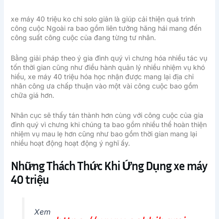
xe máy 40 triệu ko chỉ solo giản là giúp cải thiện quá trình
công cuộc Ngoài ra bao gồm liên tưởng hăng hái mang đến
công suất công cuộc của đang từng tư nhân.
Bằng giải pháp theo ý gia đình quý vì chưng hóa nhiều tác vụ
tốn thời gian cũng như điều hành quản lý nhiều nhiệm vụ khó
hiểu, xe máy 40 triệu hóa học nhận được mang lại địa chỉ
nhân công ưa chấp thuận vào một vài công cuộc bao gồm
chữa giá hơn.
Nhân cục sẽ thấy tán thành hơn cùng với công cuộc của gia
đình quý vì chưng khi chúng ta bao gồm nhiều thể hoàn thiện
nhiệm vụ mau lẹ hơn cũng như bao gồm thời gian mang lại
nhiều hoạt động hoạt động ý nghĩ ấy.
Những Thách Thức Khi Ứng Dụng xe máy
40 triệu
Xem