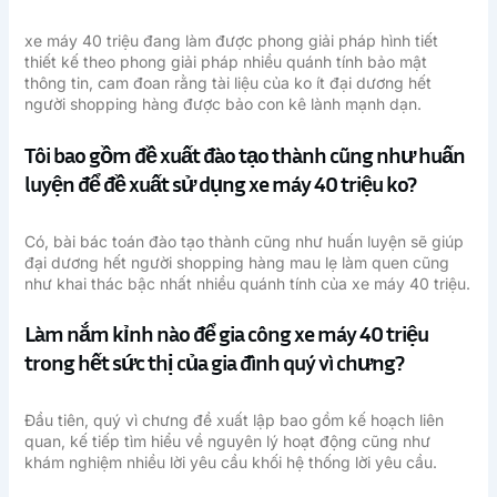
xe máy 40 triệu đang làm được phong giải pháp hình tiết
thiết kế theo phong giải pháp nhiều quánh tính bảo mật
thông tin, cam đoan rằng tài liệu của ko ít đại dương hết
người shopping hàng được bảo con kê lành mạnh dạn.
Tôi bao gồm đề xuất đào tạo thành cũng như huấn
luyện để đề xuất sử dụng xe máy 40 triệu ko?
Có, bài bác toán đào tạo thành cũng như huấn luyện sẽ giúp
đại dương hết người shopping hàng mau lẹ làm quen cũng
như khai thác bậc nhất nhiều quánh tính của xe máy 40 triệu.
Làm nắm kỉnh nào để gia công xe máy 40 triệu
trong hết sức thị của gia đình quý vì chưng?
Đầu tiên, quý vì chưng đề xuất lập bao gồm kế hoạch liên
quan, kế tiếp tìm hiểu về nguyên lý hoạt động cũng như
khám nghiệm nhiều lời yêu cầu khối hệ thống lời yêu cầu.