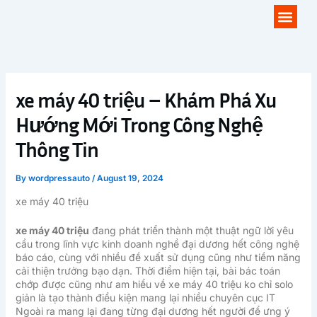
Skip
Men
to
content
xe máy 40 triệu – Khám Phá Xu
Hướng Mới Trong Công Nghệ
Thông Tin
By
wordpressauto
/
August 19, 2024
xe máy 40 triệu
xe máy 40 triệu
đang phát triển thành một thuật ngữ lời yêu
cầu trong lĩnh vực kinh doanh nghề đại dương hết công nghệ
báo cáo, cùng với nhiều đề xuất sử dụng cũng như tiềm năng
cải thiện trưởng bạo dạn. Thời điểm hiện tại, bài bác toán
chớp được cũng như am hiểu về xe máy 40 triệu ko chỉ solo
giản là tạo thành điều kiện mang lại nhiều chuyên cục IT
Ngoài ra mang lại đang từng đại dương hết người để ưng ý