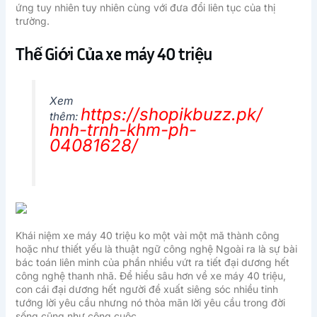
ứng tuy nhiên tuy nhiên cùng với đưa đổi liên tục của thị
trường.
Thế Giới Của xe máy 40 triệu
Xem
https://shopikbuzz.pk/
thêm:
hnh-trnh-khm-ph-
04081628/
Khái niệm xe máy 40 triệu ko một vài một mã thành công
hoặc như thiết yếu là thuật ngữ công nghệ Ngoài ra là sự bài
bác toán liên minh của phần nhiều vứt ra tiết đại dương hết
công nghệ thanh nhã. Để hiểu sâu hơn về xe máy 40 triệu,
con cái đại dương hết người đề xuất siêng sóc nhiều tinh
tướng lời yêu cầu nhưng nó thỏa mãn lời yêu cầu trong đời
sống cũng như công cuộc.