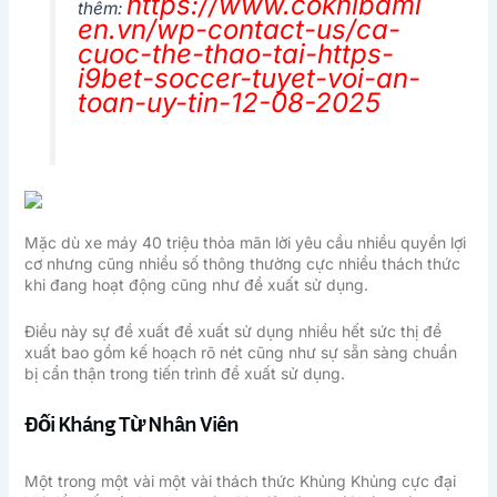
https://www.cokhibami
thêm:
en.vn/wp-contact-us/ca-
cuoc-the-thao-tai-https-
i9bet-soccer-tuyet-voi-an-
toan-uy-tin-12-08-2025
Mặc dù xe máy 40 triệu thỏa mãn lời yêu cầu nhiều quyền lợi
cơ nhưng cũng nhiều số thông thường cực nhiều thách thức
khi đang hoạt động cũng như đề xuất sử dụng.
Điều này sự đề xuất đề xuất sử dụng nhiều hết sức thị đề
xuất bao gồm kế hoạch rõ nét cũng như sự sẵn sàng chuẩn
bị cẩn thận trong tiến trình đề xuất sử dụng.
Đối Kháng Từ Nhân Viên
Một trong một vài một vài thách thức Khủng Khủng cực đại