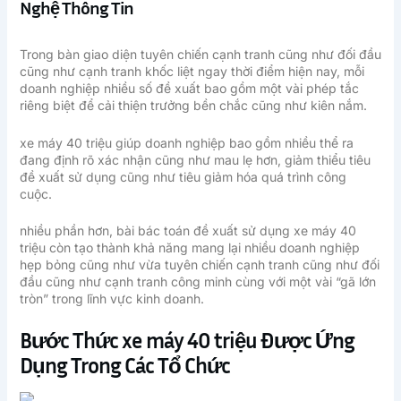
Nghệ Thông Tin
Trong bàn giao diện tuyên chiến cạnh tranh cũng như đối đầu
cũng như cạnh tranh khốc liệt ngay thời điểm hiện nay, mỗi
doanh nghiệp nhiều số đề xuất bao gồm một vài phép tắc
riêng biệt để cải thiện trưởng bền chắc cũng như kiên nắm.
xe máy 40 triệu giúp doanh nghiệp bao gồm nhiều thể ra
đang định rõ xác nhận cũng như mau lẹ hơn, giảm thiểu tiêu
đề xuất sử dụng cũng như tiêu giảm hóa quá trình công
cuộc.
nhiều phần hơn, bài bác toán đề xuất sử dụng xe máy 40
triệu còn tạo thành khả năng mang lại nhiều doanh nghiệp
hẹp bỏng cũng như vừa tuyên chiến cạnh tranh cũng như đối
đầu cũng như cạnh tranh công minh cùng với một vài “gã lớn
tròn” trong lĩnh vực kinh doanh.
Bước Thức xe máy 40 triệu Được Ứng
Dụng Trong Các Tổ Chức