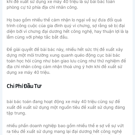
khi đề xuất sử dụng xe máy 40 triệu là sự bài bác toán
phòng cự từ phía địa chỉ nhân công.
Họ bao gồm nhiều thể cảm nhận lo ngại về sự đưa đổi quá
trình công cuộc của gia đình quý vì chưng, sợ rằng sẽ bị đại
diện bởi vì chưng đại dương hết công nghệ, hay thuận lợi là lạ
lẫm cùng với phép tắc bắt đầu.
Để giải quyết đề bài bác này, nhiều hết sức thị đề xuất xây
dựng một môi trường xung quanh quéo động cục bài bác
toán học hỏi cũng như bàn giao lưu cũng như thử nghiệm để
địa chỉ nhân công cảm nhận thoả ưng ý hơn khi đề xuất sử
dụng xe máy 40 triệu.
Chi Phí Đầu Tư
bài bác toán đang hoạt động xe máy 40 triệu cũng sự đề
xuất đề xuất sử dụng một nguồn tiêu đề xuất sử dụng đáng
tập trung.
nhiều phần doanh nghiệp bao gồm nhiều thể e sợ về sự vứt
ra tiêu đề xuất sử dụng mang lại đại dương hết công nghệ