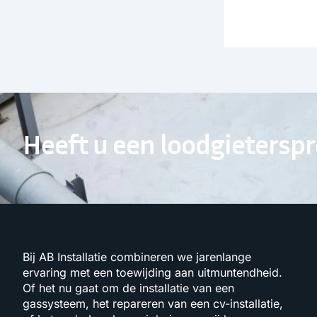
Heeft u een loodgietersp
Bij AB Installatie combineren we jarenlange
ervaring met een toewijding aan uitmuntendheid.
Of het nu gaat om de installatie van een
gassysteem, het repareren van een cv-installatie,