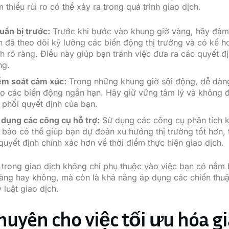
thiểu rủi ro có thể xảy ra trong quá trình giao dịch.
uẩn bị trước:
Trước khi bước vào khung giờ vàng, hãy đảm
n đã theo dõi kỹ lưỡng các biến động thị trường và có kế h
h rõ ràng. Điều này giúp bạn tránh việc đưa ra các quyết đị
ng.
ểm soát cảm xúc:
Trong những khung giờ sôi động, dễ dàng
eo các biến động ngắn hạn. Hãy giữ vững tâm lý và không 
 phối quyết định của bạn.
 dụng các công cụ hỗ trợ:
Sử dụng các công cụ phân tích k
ỉ báo có thể giúp bạn dự đoán xu hướng thị trường tốt hơn,
quyết định chính xác hơn về thời điểm thực hiện giao dịch.
trong giao dịch không chỉ phụ thuộc vào việc bạn có nắm
àng hay không, mà còn là khả năng áp dụng các chiến thu
ỷ luật giao dịch.
huyên cho việc tối ưu hóa g