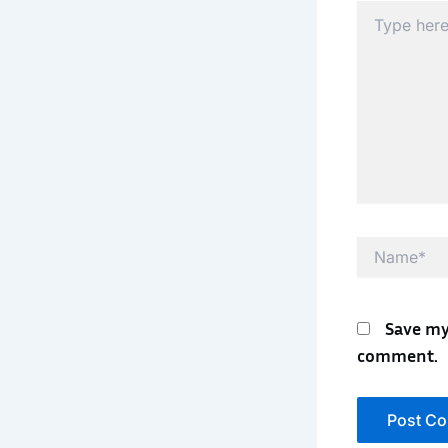
Type
here..
Name*
Save my
comment.