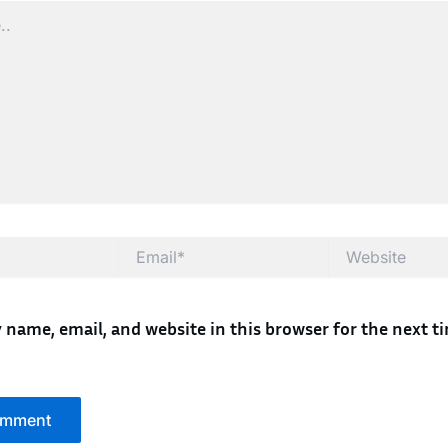
Email*
Website
 name, email, and website in this browser for the next ti