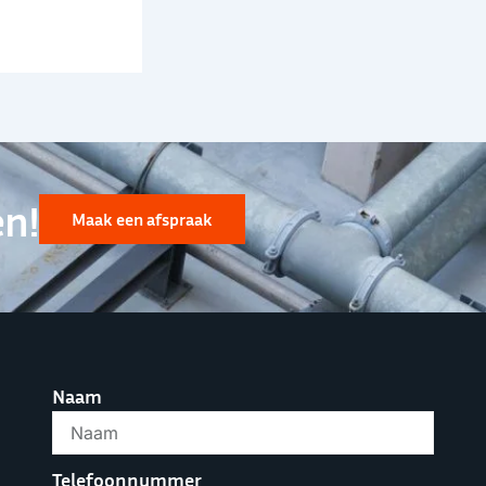
en!
Maak een afspraak
Naam
Telefoonnummer