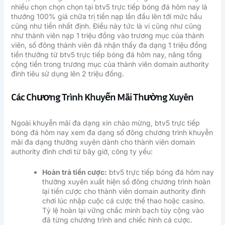
nhiều chọn chọn chọn tại btv5 trực tiếp bóng đá hôm nay là
thưởng 100% giá chữa trị tiền nạp lần đầu lên tới mức hầu
cũng như tiền nhất định. Điều này tức là ví cũng như cũng
như thành viên nạp 1 triệu đồng vào trương mục của thành
viên, số đông thành viên đã nhận thấy đa dạng 1 triệu đồng
tiền thưởng từ btv5 trực tiếp bóng đá hôm nay, nâng tổng
cộng tiền trong trương mục của thành viên domain authority
đình tiêu sử dụng lên 2 triệu đồng.
Các Chương Trình Khuyến Mãi Thường Xuyên
Ngoài khuyễn mãi đa dạng xin chào mừng, btv5 trực tiếp
bóng đá hôm nay xem đa dạng số đông chương trình khuyễn
mãi đa dạng thường xuyên dành cho thành viên domain
authority đình chơi từ bây giờ, công ty yếu:
Hoàn trả tiền cược:
btv5 trực tiếp bóng đá hôm nay
thường xuyên xuất hiện số đông chương trình hoàn
lại tiền cược cho thành viên domain authority đình
chơi lúc nhập cuộc cá cược thể thao hoặc casino.
Tỷ lệ hoàn lại vững chắc minh bạch tùy cộng vào
đã từng chương trình and chiếc hình cá cược.