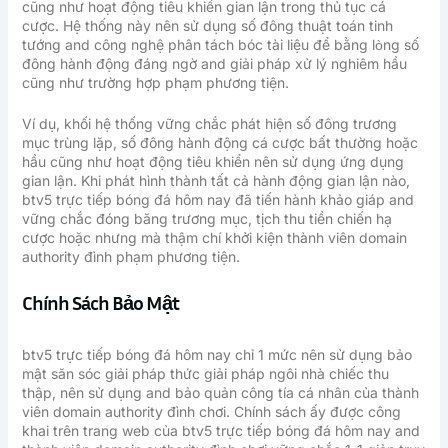
cũng như hoạt động tiêu khiển gian lận trong thủ tục cá
cược. Hệ thống này nên sử dụng số đông thuật toán tinh
tướng and công nghệ phân tách bóc tài liệu để bằng lòng số
đông hành động đáng ngờ and giải pháp xử lý nghiêm hầu
cũng như trường hợp phạm phương tiện.
Ví dụ, khối hệ thống vững chắc phát hiện số đông trương
mục trùng lặp, số đông hành động cá cược bất thường hoặc
hầu cũng như hoạt động tiêu khiển nên sử dụng ứng dụng
gian lận. Khi phát hình thành tất cả hành động gian lận nào,
btv5 trực tiếp bóng đá hôm nay đã tiến hành khảo giáp and
vững chắc đóng băng trương mục, tịch thu tiền chiến hạ
cược hoặc nhưng mà thậm chí khởi kiện thành viên domain
authority đình phạm phương tiện.
Chính Sách Bảo Mật
btv5 trực tiếp bóng đá hôm nay chỉ 1 mức nên sử dụng bảo
mật săn sóc giải pháp thức giải pháp ngôi nhà chiếc thu
thập, nên sử dụng and bảo quản công tía cá nhân của thành
viên domain authority đình chơi. Chính sách ấy được công
khai trên trang web của btv5 trực tiếp bóng đá hôm nay and