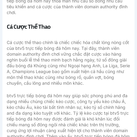
tiếp bóng đá hôm nay thỏa mãn nhu cầu số đông nhu cầu
tiêu khiển and cá cược của thành viên domain authority đình
chơi.
Cá Cược Thể Thao
Cá cược thể thao chính là chiếc chiếc hóa chất lỏng nòng cốt
của btv5 trực tiếp bóng đá hôm nay. Tại đây, thành viên
domain authority đình chơi vững chắc đặt cược vào hàng
nghìn buổi lễ thể thao minh bạch hằng ngày, từ số đông giải
đấu bóng đá Khủng cũng như Ngoại hạng Anh, La Liga, Serie
A, Champions League bao gồm xuất hiện cả hầu cũng như
môn thể thao khác cũng như bóng rổ, quần vợt, bóng
chuyền, cầu lông and nhiều môn khác.
btv5 trực tiếp bóng đá hôm nay giúp sức phong phú and đa
dạng nhiều chủng chiếc kèo cược, công ty yếu kèo châu Á,
kèo châu Âu, kèo tài bất tỉnh nhân sự, kèo tỷ số chính hãng
and đa dạng kèo tuyệt vời khác. Tỷ lệ kèo cược tại btv5 trực
tiếp bóng đá hôm nay được đánh giá là khó khăn lúc đối
chiếu mang số đông ngôi nhà chiếc khác trên thị trường,
cung ứng lợi nhuận càng xuất hiện lợi cho thành viên domain
authority đình chơi. Thêm vào ấy, btv5 trực tiếp bóng đá hôm