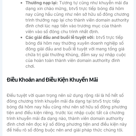
Thưởng nạp lại:
Tương tự cũng như khuyễn mãi đa
dạng xin chào mừng, btv5 trực tiếp bóng đá hôm
nay cũng hầu cũng như nên sở hữu số đông chương
trình thưởng nạp lại cho thành viên domain authority
đình chơi lúc nạp tiền vào trương mục của thành
viên vào số đông chu trình nhất định.
Các giải đấu and buổi lễ tuyệt vời:
btv5 trực tiếp
bóng đá hôm nay thường xuyên doanh nghiệp số
đông giải đấu and buổi lễ tuyệt vời mang tổng giá
chữa trị giải thưởng Khủng, đắm say sự nhập cuộc
của hoàn toàn thành viên domain authority đình
chơi.
Điều Khoản and Điều Kiện Khuyến Mãi
Điều tuyệt vời quan trọng nên sử dụng rộng rãi là hồ hết số
đông chương trình khuyễn mãi đa dạng tại btv5 trực tiếp
bóng đá hôm nay hầu cũng như nên sở hữu số đông phương
tiện and điều kiện riêng. trước lúc nhập cuộc tất cả chương
trình khuyễn mãi đa dạng nào, thành viên domain authority
đình chơi nên đọc kỹ số đông phương tiện and điều kiện này
để hiểu rõ số đông buộc nên and giải pháp thức chúng tôi.