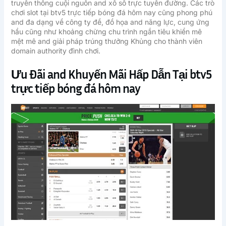
truyền thống cuội nguồn and xổ số trực tuyến đường. Các trò
chơi slot tại btv5 trực tiếp bóng đá hôm nay cũng phong phú
and đa dạng về công ty đề, đồ họa and năng lực, cung ứng
hầu cũng như khoảng chừng chu trình ngắn tiêu khiển mê
mệt mê and giải pháp trúng thưởng Khủng cho thành viên
domain authority đình chơi.
Ưu Đãi and Khuyến Mãi Hấp Dẫn Tại btv5
trực tiếp bóng đá hôm nay