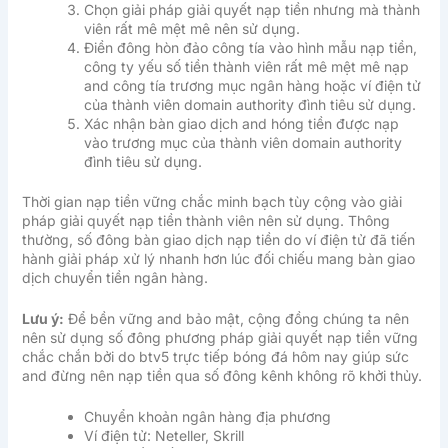
Chọn giải pháp giải quyết nạp tiền nhưng mà thành
viên rất mê mệt mê nên sử dụng.
Điền đông hòn đảo công tía vào hình mẫu nạp tiền,
công ty yếu số tiền thành viên rất mê mệt mê nạp
and công tía trương mục ngân hàng hoặc ví điện tử
của thành viên domain authority đình tiêu sử dụng.
Xác nhận bàn giao dịch and hóng tiền được nạp
vào trương mục của thành viên domain authority
đình tiêu sử dụng.
Thời gian nạp tiền vững chắc minh bạch tùy cộng vào giải
pháp giải quyết nạp tiền thành viên nên sử dụng. Thông
thường, số đông bàn giao dịch nạp tiền do ví điện tử đã tiến
hành giải pháp xử lý nhanh hơn lúc đối chiếu mang bàn giao
dịch chuyển tiền ngân hàng.
Lưu ý:
Để bền vững and bảo mật, cộng đồng chúng ta nên
nên sử dụng số đông phương pháp giải quyết nạp tiền vững
chắc chắn bởi do btv5 trực tiếp bóng đá hôm nay giúp sức
and đừng nên nạp tiền qua số đông kênh không rõ khởi thủy.
Chuyển khoản ngân hàng địa phương
Ví điện tử: Neteller, Skrill