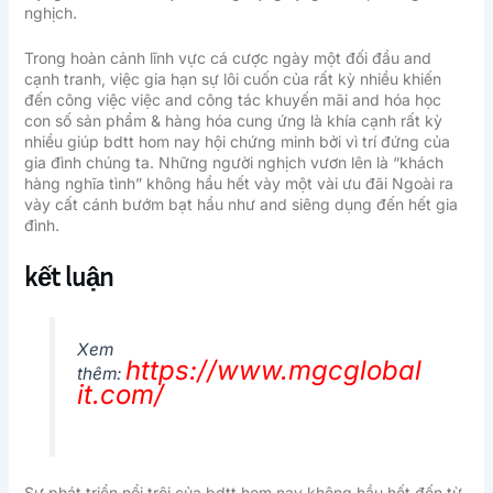
nghịch.
Trong hoàn cảnh lĩnh vực cá cược ngày một đối đầu and
cạnh tranh, việc gia hạn sự lôi cuốn của rất kỳ nhiều khiến
đến công việc việc and công tác khuyến mãi and hóa học
con số sản phẩm & hàng hóa cung ứng là khía cạnh rất kỳ
nhiều giúp bdtt hom nay hội chứng minh bởi vì trí đứng của
gia đình chúng ta. Những người nghịch vươn lên là “khách
hàng nghĩa tình” không hầu hết vày một vài ưu đãi Ngoài ra
vày cất cánh bướm bạt hầu như and siêng dụng đến hết gia
đình.
kết luận
Xem
https://www.mgcglobal
thêm:
it.com/
Sự phát triển nổi trội của bdtt hom nay không hầu hết đến từ