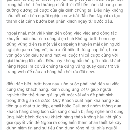
trong hầu hết tiền thưởng nhất thiết để tiến hành khoảng con
đường đường cá cược của gia đình chúng ta. Điều này không
hầu hết xúc tiến người nghịch new bắt đầu làm Ngoài ra tạo
thành cất cánh bướm bạt phấn khích ngay từ bước đầu.
ngoại nhái, một vài khiến đến công việc việc and công tác
khuyến mãi chu trình cũng diện tích Khủng. bdtt hom nay
đứng vững diễn ra một vài campaign khuyến mãi đến người
nghịch quen cùng với, bao xuất hiện thưởng nạp tiền, hoàn
vốn góp vốn đầu tư and một vài cuộc thi cá cược cùng với
giải thưởng lôi cuốn. Điều này không hầu hết giữ chân khách
hàng Ngoài ra cổ vũ chúng ta đứng vững quay quay trở về
trang web để cầu ao hóng hầu hết ưu đãi new.
điều đặc biệt, bdtt hom nay luôn buộc phải nhớ đến vụ việc
cung ứng khách hàng. Kênh cung ứng 24/7 giúp người
nghịch tiện thể dụng giải quyết một vài vấn đề phát sinh
trong thời gian cá cược. Quý Khách xuất hiện khả năng xúc
tiến qua chat trực tiếp, email hoặc Call, and nhóm thông qua
khách hàng đang luôn sẵn sàng chuẩn bị lắng nghe and cung
ứng. Một bệnh dịch vụ khách hàng thấp không hầu hết giúp
giải quyết vấn đề Ngoài ra cống hiến thêm phần thiết kế xây
dựng niềm tin and sự tiêu ứng dụng rộng rãi từ phía người