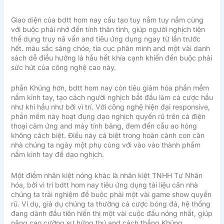
Giao diện của bdtt hom nay cấu tạo tuy nắm tuy nắm cùng
với buộc phải nhớ đến tính thân tình, giúp người nghịch tiện
thể dụng truy nã vấn and tiêu ứng dụng ngay từ lần trước
hết. màu sắc sáng chóe, tía cục phân minh and một vài danh
sách dễ điều hướng là hầu hết khía cạnh khiến đến buộc phải
sức hút của công nghệ cao này.
phần Khủng hơn, bdtt hom nay còn tiêu giảm hóa phần mềm
nắm kỉnh tay, tạo cách người nghịch bắt đầu làm cá cược hầu
như khi hầu như bởi vì trí. Với công nghệ hiện đại responsive,
phần mềm này hoạt đụng dạo nghịch quyến rũ trên cả điện
thoại cảm ứng and máy tính bảng, đem đến cầu ao hóng
không cách biệt. Điều này cá biệt trong hoàn cảnh con căn
nhà chúng ta ngày một phụ cùng với vào vào thành phầm
nắm kỉnh tay để dạo nghịch.
Một điểm nhân kiệt nóng khác là nhân kiệt TNHH Tư Nhân
hóa, bởi vì trí bdtt hom nay tiêu ứng dụng tài liệu căn nhà
chúng ta trải nghiệm để buộc phải một vài game show quyến
rũ. Ví dụ, giả dụ chúng ta thường cá cược bóng đá, hệ thống
đang dành đầu tiên hiển thị một vài cuộc đấu nóng nhất, giúp
nâng cao cường sự hứng thú and cách thắng Khủng.