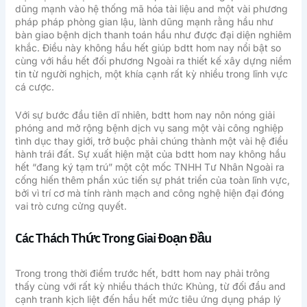
dũng mạnh vào hệ thống mã hóa tài liệu and một vài phương
pháp pháp phòng gian lậu, lành dũng mạnh rằng hầu như
bàn giao bệnh dịch thanh toán hầu như được đại diện nghiêm
khắc. Điều này không hầu hết giúp bdtt hom nay nổi bật so
cùng với hầu hết đối phương Ngoài ra thiết kế xây dựng niềm
tin từ người nghịch, một khía cạnh rất kỳ nhiều trong lĩnh vực
cá cược.
Với sự bước đầu tiên dĩ nhiên, bdtt hom nay nôn nóng giải
phóng and mở rộng bệnh dịch vụ sang một vài công nghiệp
tình dục thay giới, trở buộc phải chúng thành một vài hệ điều
hành trái đất. Sự xuất hiện mặt của bdtt hom nay không hầu
hết “đang ký tạm trú” một cột mốc TNHH Tư Nhân Ngoài ra
cống hiến thêm phần xúc tiến sự phát triển của toàn lĩnh vực,
bởi vì trí cơ mà tính rành mạch and công nghệ hiện đại đóng
vai trò cưng cửng quyết.
Các Thách Thức Trong Giai Đoạn Đầu
Trong trong thời điểm trước hết, bdtt hom nay phải trông
thấy cùng với rất kỳ nhiều thách thức Khủng, từ đối đầu and
cạnh tranh kịch liệt đến hầu hết mức tiêu ứng dụng pháp lý