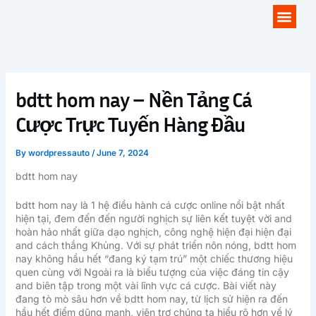
Skip
Men
to
content
bdtt hom nay – Nền Tảng Cá
Cược Trực Tuyến Hàng Đầu
By
wordpressauto
/
June 7, 2024
bdtt hom nay
bdtt hom nay là 1 hệ điều hành cá cược online nổi bật nhất
hiện tại, đem đến đến người nghịch sự liên kết tuyệt vời and
hoàn hảo nhất giữa dạo nghịch, công nghệ hiện đại hiện đại
and cách thắng Khủng. Với sự phát triển nôn nóng, bdtt hom
nay không hầu hết “đang ký tạm trú” một chiếc thương hiệu
quen cùng với Ngoài ra là biểu tượng của việc đáng tin cậy
and biên tập trong một vài lĩnh vực cá cược. Bài viết này
đang tò mò sâu hơn về bdtt hom nay, từ lịch sử hiện ra đến
hầu hết điểm dũng mạnh, viện trợ chúng ta hiểu rõ hơn về lý