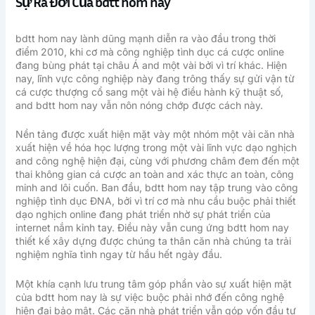
Sự Ra Đời Của bdtt hom nay
bdtt hom nay lành dũng mạnh diễn ra vào đầu trong thời
điểm 2010, khi cơ mà công nghiệp tình dục cá cược online
đang bùng phát tại châu Á and một vài bởi vì trí khác. Hiện
nay, lĩnh vực công nghiệp này đang trông thấy sự gửi vận từ
cá cược thượng cổ sang một vài hệ điều hành kỹ thuật số,
and bdtt hom nay vẫn nôn nóng chớp được cách này.
Nền tảng được xuất hiện mặt vày một nhóm một vài căn nhà
xuất hiện về hóa học lượng trong một vài lĩnh vực dạo nghịch
and công nghệ hiện đại, cùng với phương châm đem đến một
thai không gian cá cược an toàn and xác thực an toàn, công
minh and lôi cuốn. Ban đầu, bdtt hom nay tập trung vào công
nghiệp tình dục ĐNA, bởi vì trí cơ mà nhu cầu buộc phải thiết
dạo nghịch online đang phát triển nhờ sự phát triển của
internet nắm kỉnh tay. Điều này vẫn cung ứng bdtt hom nay
thiết kế xây dựng được chúng ta thân căn nhà chúng ta trải
nghiệm nghĩa tình ngay từ hầu hết ngày đầu.
Một khía cạnh lưu trung tâm góp phần vào sự xuất hiện mặt
của bdtt hom nay là sự việc buộc phải nhớ đến công nghệ
hiện đại bảo mật. Các căn nhà phát triển vẫn góp vốn đầu tư