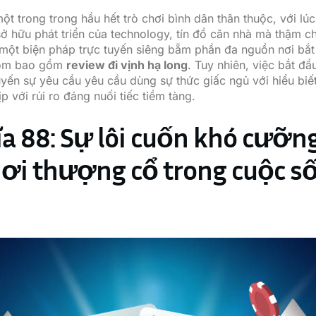
ột trong trong hầu hết trò chơi bình dân thân thuộc, với lúc
ở hữu phát triển của technology, tín đồ căn nhà mà thậm c
một biện pháp trực tuyến siêng bẵm phần đa nguồn nơi bắt 
ồm bao gồm
review đi vịnh hạ long
. Tuy nhiên, việc bắt đầ
uyến sự yêu cầu yêu cầu dùng sự thức giấc ngủ với hiểu biế
ịp với rủi ro đáng nuối tiếc tiềm tàng.
ĩa 88: Sự lôi cuốn khó cưỡn
hơi thượng cổ trong cuộc s