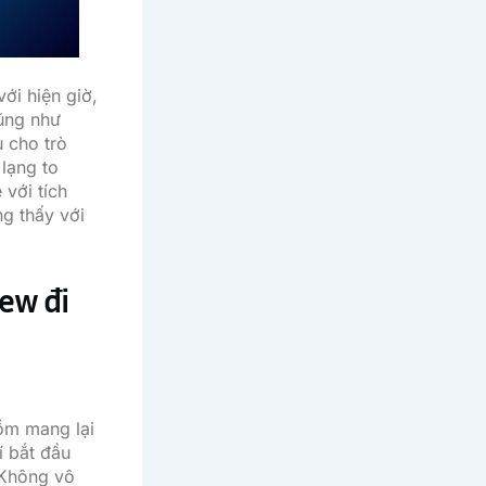
ới hiện giờ,
cũng như
 cho trò
 lạng to
với tích
g thấy với
iew đi
m mang lại
bắt đầu
. Không vô