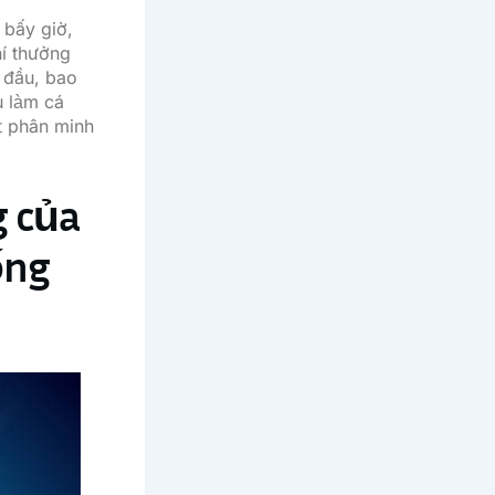
 bấy giờ,
hí thưởng
đầu, bao
u làm cá
t phân minh
g của
ống