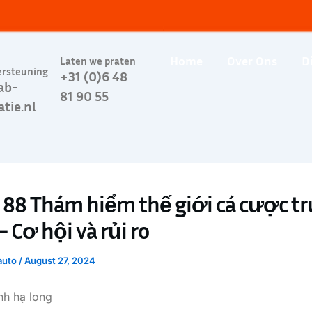
Home
Over Ons
D
Laten we praten
ersteuning
+31 (0)6 48
ab-
81 90 55
atie.nl
a 88 Thám hiểm thế giới cá cược t
 Cơ hội và rủi ro
auto
/
August 27, 2024
nh hạ long