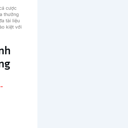
 cá cược
đa thưởng
 tài liệu
o kiệt với
ành
ong
-