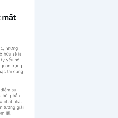
c mất
ác, những
ở hữu sẽ là
ty yếu nói.
 quan trọng
bạc tài công
 điểm sự
u hết phần
ảo nhất nhất
n tượng giải
m lãi.