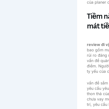
của planer 
Tiềm nă
mát tiề
review đi v
bao gồm man
rủi ro đáng
vấn đề quản
điểm. Người
ty yếu của c
vấn đề sắm 
yêu cầu yêu
thon thả của
chưa vay mư
trí, yêu cầ