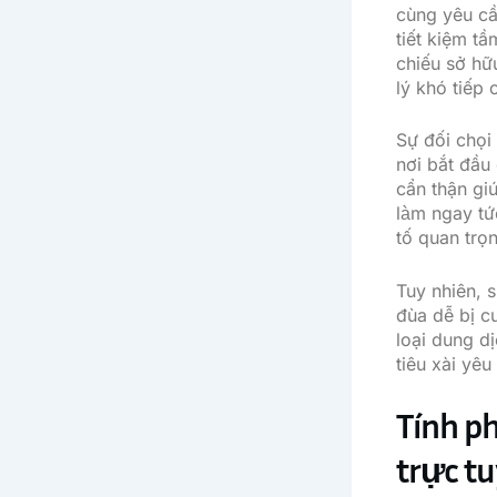
cùng yêu cầ
tiết kiệm tầ
chiếu sở hữ
lý khó tiếp
Sự đối chọi
nơi bắt đầu
cẩn thận gi
làm ngay t
tố quan trọ
Tuy nhiên, s
đùa dễ bị c
loại dung d
tiêu xài yê
Tính ph
trực t