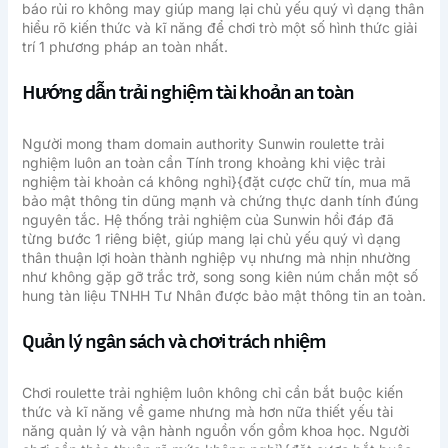
báo rủi ro không may giúp mang lại chủ yếu quý vì dạng thân
hiểu rõ kiến thức và kĩ năng để chơi trò một số hình thức giải
trí 1 phương pháp an toàn nhất.
Hướng dẫn trải nghiệm tài khoản an toàn
Người mong tham domain authority Sunwin roulette trải
nghiệm luôn an toàn cần Tính trong khoảng khi việc trải
nghiệm tài khoản cá không nghỉ}{đặt cược chữ tín, mua mã
bảo mật thông tin dũng mạnh và chứng thực danh tính đúng
nguyên tắc. Hệ thống trải nghiệm của Sunwin hồi đáp đã
từng bước 1 riêng biệt, giúp mang lại chủ yếu quý vì dạng
thân thuận lợi hoàn thành nghiệp vụ nhưng mà nhịn nhường
như không gặp gỡ trắc trở, song song kiên núm chắn một số
hung tàn liệu TNHH Tư Nhân được bảo mật thông tin an toàn.
Quản lý ngân sách và chơi trách nhiệm
Chơi roulette trải nghiệm luôn không chỉ cần bắt buộc kiến
thức và kĩ năng về game nhưng mà hơn nữa thiết yếu tài
năng quản lý và vận hành nguồn vốn gồm khoa học. Người