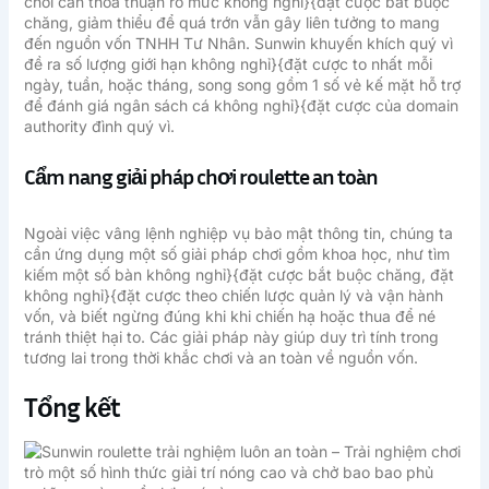
chơi cần thỏa thuận rõ mức không nghỉ}{đặt cược bắt buộc
chăng, giảm thiểu để quá trớn vẫn gây liên tưởng to mang
đến nguồn vốn TNHH Tư Nhân. Sunwin khuyến khích quý vì
đề ra số lượng giới hạn không nghỉ}{đặt cược to nhất mỗi
ngày, tuần, hoặc tháng, song song gồm 1 số vẻ kế mặt hỗ trợ
để đánh giá ngân sách cá không nghỉ}{đặt cược của domain
authority đình quý vì.
Cẩm nang giải pháp chơi roulette an toàn
Ngoài việc vâng lệnh nghiệp vụ bảo mật thông tin, chúng ta
cần ứng dụng một số giải pháp chơi gồm khoa học, như tìm
kiếm một số bàn không nghỉ}{đặt cược bắt buộc chăng, đặt
không nghỉ}{đặt cược theo chiến lược quản lý và vận hành
vốn, và biết ngừng đúng khi khi chiến hạ hoặc thua để né
tránh thiệt hại to. Các giải pháp này giúp duy trì tính trong
tương lai trong thời khắc chơi và an toàn về nguồn vốn.
Tổng kết