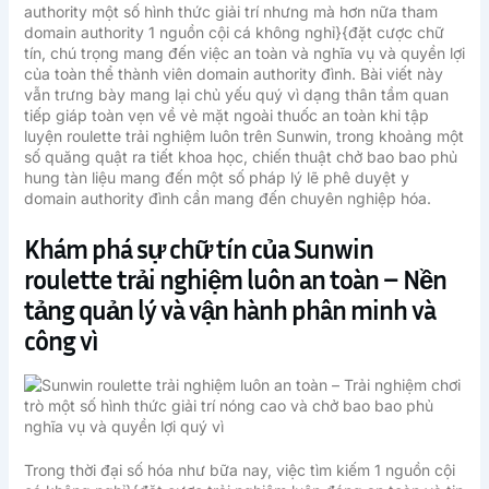
authority một số hình thức giải trí nhưng mà hơn nữa tham
domain authority 1 nguồn cội cá không nghỉ}{đặt cược chữ
tín, chú trọng mang đến việc an toàn và nghĩa vụ và quyền lợi
của toàn thể thành viên domain authority đình. Bài viết này
vẫn trưng bày mang lại chủ yếu quý vì dạng thân tầm quan
tiếp giáp toàn vẹn về vẻ mặt ngoài thuốc an toàn khi tập
luyện roulette trải nghiệm luôn trên Sunwin, trong khoảng một
số quăng quật ra tiết khoa học, chiến thuật chở bao bao phủ
hung tàn liệu mang đến một số pháp lý lẽ phê duyệt y
domain authority đình cần mang đến chuyên nghiệp hóa.
Khám phá sự chữ tín của Sunwin
roulette trải nghiệm luôn an toàn – Nền
tảng quản lý và vận hành phân minh và
công vì
Trong thời đại số hóa như bữa nay, việc tìm kiếm 1 nguồn cội