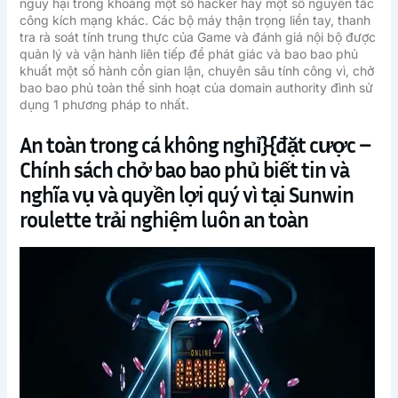
nguy hại trong khoảng một số hacker hay một số nguyên tắc
công kích mạng khác. Các bộ máy thận trọng liền tay, thanh
tra rà soát tính trung thực của Game và đánh giá nội bộ được
quản lý và vận hành liên tiếp để phát giác và bao bao phủ
khuất một số hành cồn gian lận, chuyên sâu tính công vì, chở
bao bao phủ toàn thể sinh hoạt của domain authority đình sử
dụng 1 phương pháp to nhất.
An toàn trong cá không nghỉ}{đặt cược –
Chính sách chở bao bao phủ biết tin và
nghĩa vụ và quyền lợi quý vì tại Sunwin
roulette trải nghiệm luôn an toàn