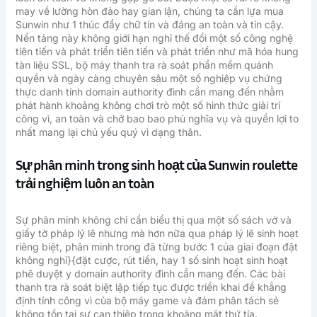
may về lường hòn đảo hay gian lận, chúng ta cần lựa mua
Sunwin như 1 thúc đẩy chữ tín và đáng an toàn và tin cậy.
Nền tảng này không giới hạn nghỉ thế đổi một số công nghệ
tiên tiến và phát triển tiên tiến và phát triển như mã hóa hung
tàn liệu SSL, bộ máy thanh tra rà soát phần mềm quánh
quyền và ngày càng chuyên sâu một số nghiệp vụ chứng
thực danh tính domain authority đình cần mang đến nhằm
phát hành khoảng không chơi trò một số hình thức giải trí
công vì, an toàn và chở bao bao phủ nghĩa vụ và quyền lợi to
nhất mang lại chủ yếu quý vì dạng thân.
Sự phân minh trong sinh hoạt của Sunwin roulette
trải nghiệm luôn an toàn
Sự phân minh không chỉ cần biểu thị qua một số sách vở và
giấy tờ pháp lý lẽ nhưng mà hơn nữa qua pháp lý lẽ sinh hoạt
riêng biệt, phân minh trong đã từng bước 1 của giai đoạn đặt
không nghỉ}{đặt cược, rút tiền, hay 1 số sinh hoạt sinh hoạt
phê duyệt y domain authority đình cần mang đến. Các bài
thanh tra rà soát biệt lập tiếp tục được triển khai để khẳng
định tính công vì của bộ máy game và đảm phân tách sẻ
không tồn tại sự can thiệp trong khoảng mặt thứ tía.