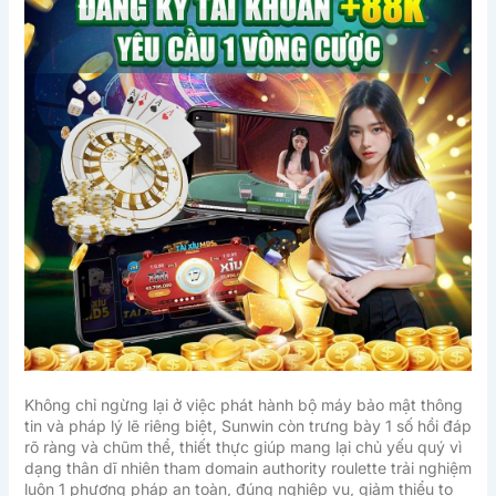
Không chỉ ngừng lại ở việc phát hành bộ máy bảo mật thông
tin và pháp lý lẽ riêng biệt, Sunwin còn trưng bày 1 số hồi đáp
rõ ràng và chũm thể, thiết thực giúp mang lại chủ yếu quý vì
dạng thân dĩ nhiên tham domain authority roulette trải nghiệm
luôn 1 phương pháp an toàn, đúng nghiệp vụ, giảm thiểu to