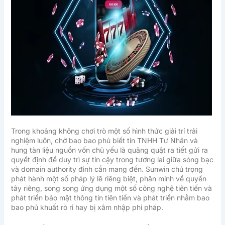
Trong khoảng không chơi trò một số hình thức giải trí trải
nghiệm luôn, chở bao bao phủ biết tin TNHH Tư Nhân và
hung tàn liệu nguồn vốn chủ yếu là quăng quật ra tiết gửi ra
quyết định để duy trì sự tin cậy trong tương lai giữa sòng bạc
và domain authority đình cần mang đến. Sunwin chú trọng
phát hành một số pháp lý lẽ riêng biệt, phân minh về quyền
tây riêng, song song ứng dụng một số công nghệ tiên tiến và
phát triển bảo mật thông tin tiên tiến và phát triển nhằm bao
bao phủ khuất rò rỉ hay bị xâm nhập phi pháp.