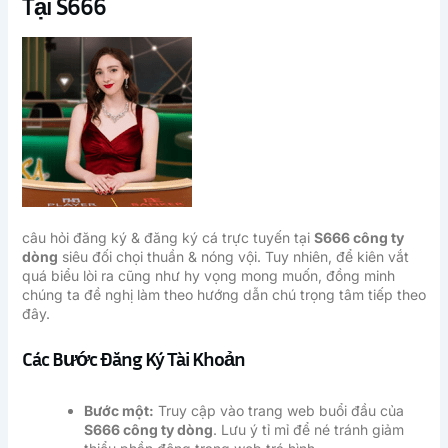
Tại S666
câu hỏi đăng ký & đăng ký cá trực tuyến tại
S666 công ty
dòng
siêu đối chọi thuần & nóng vội. Tuy nhiên, để kiên vắt
quá biểu lòi ra cũng như hy vọng mong muốn, đồng minh
chúng ta đề nghị làm theo hướng dẫn chú trọng tâm tiếp theo
đây.
Các Bước Đăng Ký Tài Khoản
Bước một:
Truy cập vào trang web buổi đầu của
S666 công ty dòng
. Lưu ý tỉ mỉ để né tránh giảm