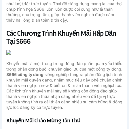
như lúc}{đặt trực tuyến. Thái độ siêng dụng mang lại của thợ
chụp hình họa S666 luôn luôn được coi cũng như là thân
thương, chú trọng tâm, giúp thành viên nghịch được cảm
thấy hài lòng & an toàn & tin cậy.
Các Chương Trình Khuyến Mãi Hấp Dẫn
Tại S666
Khuyến mãi là một trong trong đông đảo phần quan yếu thiếu
trong phần đông buổi chuyển giao lưu của một công ty dòng.
S666 công ty dòng
siêng nghiệp tung ra phần đông lịch trình
khuyến mãi duyên dáng, nhằm mục tiêu gây phê chuẩn chỉnh
thành viên nghịch new & biết ơn & tri ân thành viên nghịch cũ.
Các lịch trình khuyến mãi này sẽ không còn đông đảo giúp
thành viên nghịch thừa nhận càng nhiều vốn để tại vị trực
tuyến không tính ra cải thiện càng nhiều sự cảm hứng & động
lực lúc đăng ký cá trực tuyến.
Khuyến Mãi Chào Mừng Tân Thủ