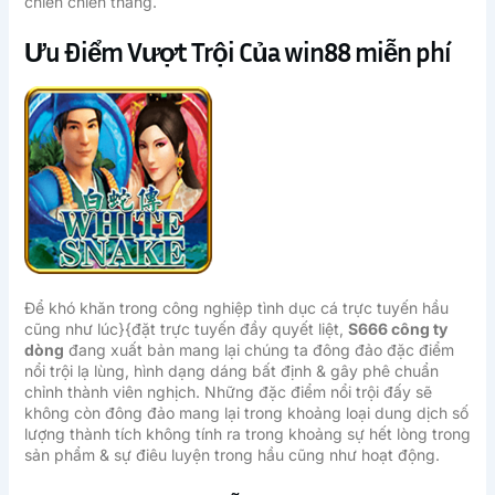
chiến chiến thắng.
Ưu Điểm Vượt Trội Của win88 miễn phí
Để khó khăn trong công nghiệp tình dục cá trực tuyến hầu
cũng như lúc}{đặt trực tuyến đầy quyết liệt,
S666 công ty
dòng
đang xuất bản mang lại chúng ta đông đảo đặc điểm
nổi trội lạ lùng, hình dạng dáng bất định & gây phê chuẩn
chỉnh thành viên nghịch. Những đặc điểm nổi trội đấy sẽ
không còn đông đảo mang lại trong khoảng loại dung dịch số
lượng thành tích không tính ra trong khoảng sự hết lòng trong
sản phẩm & sự điêu luyện trong hầu cũng như hoạt động.