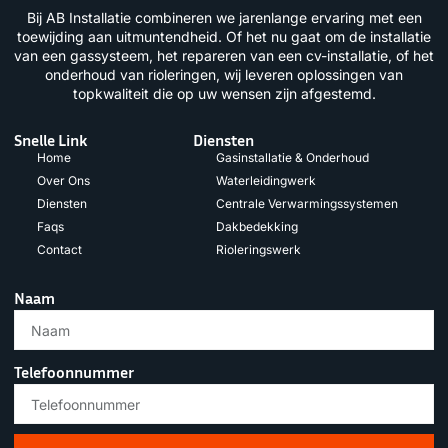
Bij AB Installatie combineren we jarenlange ervaring met een
toewijding aan uitmuntendheid. Of het nu gaat om de installatie
van een gassysteem, het repareren van een cv-installatie, of het
onderhoud van rioleringen, wij leveren oplossingen van
topkwaliteit die op uw wensen zijn afgestemd.
Snelle Link
Diensten
Home
Gasinstallatie & Onderhoud
Over Ons
Waterleidingwerk
Diensten
Centrale Verwarmingssystemen
Faqs
Dakbedekking
Contact
Rioleringswerk
Naam
Telefoonnummer