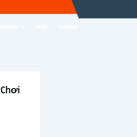
iensten
FAQs
Contact
 Chơi