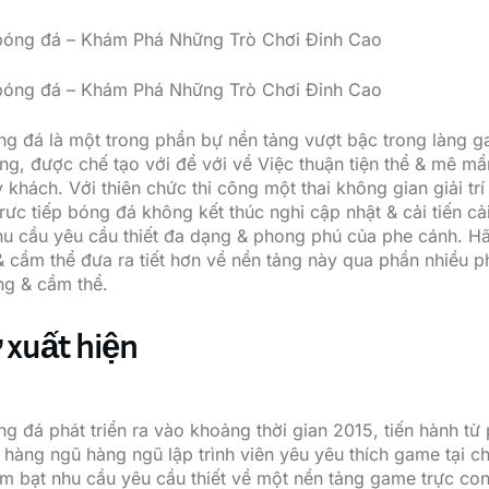
óng đá là một trong phần bự nền tảng vượt bậc trong làng g
ng, được chế tạo với để với về Việc thuận tiện thể & mê m
 khách. Với thiên chức thi công một thai không gian giải tr
ưc tiếp bóng đá không kết thúc nghỉ cập nhật & cải tiến cải
u cầu yêu cầu thiết đa dạng & phong phú của phe cánh. H
 & cầm thể đưa ra tiết hơn về nền tảng này qua phần nhiều 
ng & cầm thể.
 xuất hiện
ng đá phát triển ra vào khoảng thời gian 2015, tiến hành từ
 hàng ngũ hàng ngũ lập trình viên yêu yêu thích game tại ch
 bạt nhu cầu yêu cầu thiết về một nền tảng game trực co