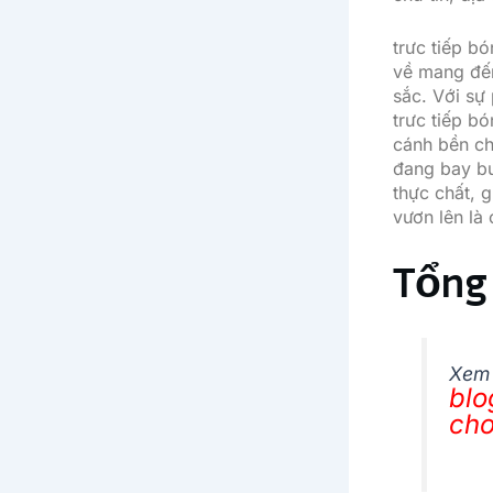
trưc tiếp b
về mang đế
sắc. Với sự
trưc tiếp bó
cánh bền ch
đang bay bư
thực chất, 
vươn lên là
Tổng 
Xem
blo
cho