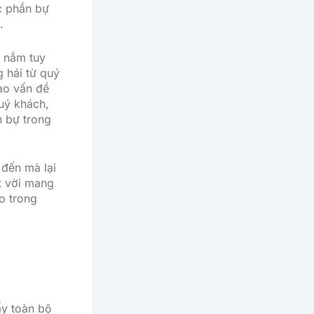
c phần bự
.
u nắm tuy
g hái từ quý
ào vấn đề
quý khách,
n bự trong
 đến mà lại
t vời mang
o trong
ấy toàn bộ