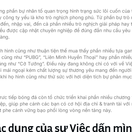
ng phần bự nhân tố quan trọng hình trạng sức lôi cuốn của t
 công ty yếu là kho trò nghịch phong phú. Từ phần bự trò 
đến, nhập vai, đến cả phần nhiều trò nghịch giải pháp hay 
ều được cập nhật chuyên nghiệp để đúng đắn nhu cầu yêu c
àng.
h hình cũng như thuận tiện thể mua thấy phần nhiều tựa ga
t cũng như “PUBG”, “Liên Minh Huyền Thoại” hay phần nhiều
ũng như “Cờ Tướng”. Điều này đang không chỉ có với về Việ
i mái ngoại kém chất lượng sự thương yêu mang đến người
 khi họ hình cũng như thử sức với hơi diện tích bự phân mụ
rưc tiếp bóng đá còn tổ chức triển khai phần nhiều chương
ệp, giúp phe cánh các bạn có cơ hội địa chỉ & tranh tài với
t phe cánh vững bạo phổi lòng vòng nền tảng này.
ác dụng của sự Việc dấn mì