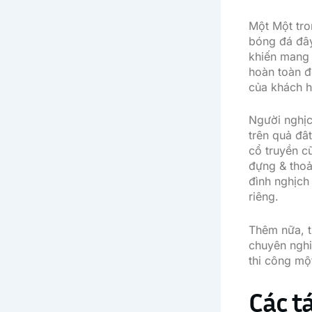
Một Một tro
bóng đá đây
khiến mang 
hoàn toàn đ
của khách h
Người nghịc
trên quả đâ
cổ truyền c
đựng & thoả
đình nghịch
riêng.
Thêm nữa, t
chuyên nghi
thi công mộ
Các t