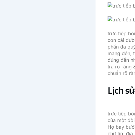
trưc tiếp b
con cái đườ
phần đa quý
mang đến, tr
đúng đắn nh
tra rõ ràng
chuẩn rõ rà
Lịch sử
trưc tiếp bó
của một đội
Họ bay bướm
chữ tín, đị