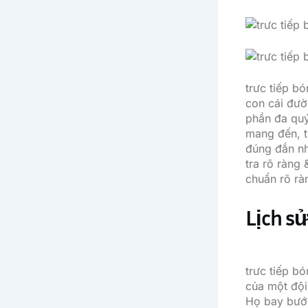
trưc tiếp b
con cái đườ
phần đa quý
mang đến, tr
đúng đắn nh
tra rõ ràng
chuẩn rõ rà
Lịch sử
trưc tiếp bó
của một đội
Họ bay bướm