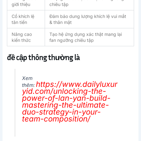
giới thiệu
chiêu tập
Cổ khích lệ
Đảm bảo dung lượng khích lệ vui mắt
tân tiến
& thân mật
Nâng cao
Tạo hệ ứng dụng xác thật mang lại
kiến thức
fan ngưỡng chiêu tập
đề cập thông thường là
Xem
https://www.dailyluxur
thêm:
yid.com/unlocking-the-
power-of-lan-yan-build-
mastering-the-ultimate-
duo-strategy-in-your-
team-composition/