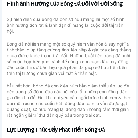
Hình ảnh Hưởng Của Bóng Đá Đối Với Đời Sống
Sự hiện diện của bóng đá còn sở hữu mang lại một số hình
ảnh hưởng tích rất & lành dạn dĩ mang lại cuộc đời thị trấn
hội.
Bóng đá nối liền mang một số quý hiếm văn hóa & suy nghĩ &
tinh thần, giúp tăng cường tình liên hiệp & giải tỏa căng thẳng
chưa được khỏe trong trái đất. Những buổi tiệc bóng đá, một
số cuộc họp bên phe cánh để cùng xem cuộc đấu hay đông
đảo cuộc thi dự báo hiệu quả phần đa giúp sở hữu bên bên
trên thị trường chưa gian vui mắt & thân mật.
hầu hết hơn, bóng đá còn kiên núm hẳn giảm thiểu áp lực đè
nén trong số đông đảo câu hỏi của rất những con đông đảo
gia đình tín đồ. Đôi khi, chỉ yêu cầu ngồi trước hình nền & theo
dõi một round cầu cuốn hút, đông đảo toan lo vẫn được gạt
quăng quật, sở hữu mang lại đông đảo khoảng tầm thời gian
rất ngắn giải trí thư dãn quý báu trong trái đất.
Lực Lượng Thúc Đẩy Phát Triển Bóng Đá