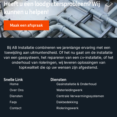
Heeft u een loodgietersprobleem? Wij
kunnen u helpen!
Maak een afspraak
Bij AB Installatie combineren we jarenlange ervaring met een
toewijding aan uitmuntendheid. Of het nu gaat om de installatie
van een gassysteem, het repareren van een cv-installatie, of het
onderhoud van rioleringen, wij leveren oplossingen van
topkwaliteit die op uw wensen zijn afgestemd.
Snelle Link
Diensten
Home
Gasinstallatie & Onderhoud
Over Ons
Waterleidingwerk
Diensten
Centrale Verwarmingssystemen
Faqs
Dakbedekking
Contact
Rioleringswerk