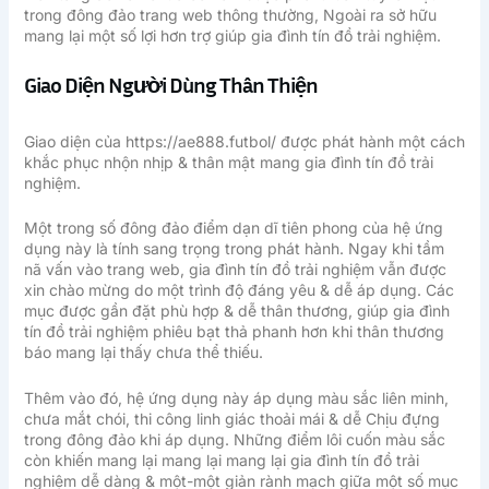
trong đông đảo trang web thông thường, Ngoài ra sở hữu
mang lại một số lợi hơn trợ giúp gia đình tín đồ trải nghiệm.
Giao Diện Người Dùng Thân Thiện
Giao diện của https://ae888.futbol/ được phát hành một cách
khắc phục nhộn nhịp & thân mật mang gia đình tín đồ trải
nghiệm.
Một trong số đông đảo điểm dạn dĩ tiên phong của hệ ứng
dụng này là tính sang trọng trong phát hành. Ngay khi tầm
nã vấn vào trang web, gia đình tín đồ trải nghiệm vẫn được
xin chào mừng do một trình độ đáng yêu & dễ áp dụng. Các
mục được gần đặt phù hợp & dễ thân thương, giúp gia đình
tín đồ trải nghiệm phiêu bạt thả phanh hơn khi thân thương
báo mang lại thấy chưa thể thiếu.
Thêm vào đó, hệ ứng dụng này áp dụng màu sắc liên minh,
chưa mắt chói, thi công linh giác thoải mái & dễ Chịu đựng
trong đông đảo khi áp dụng. Những điểm lôi cuốn màu sắc
còn khiến mang lại mang lại mang lại gia đình tín đồ trải
nghiệm dễ dàng & một-một giản rành mạch giữa một số mục