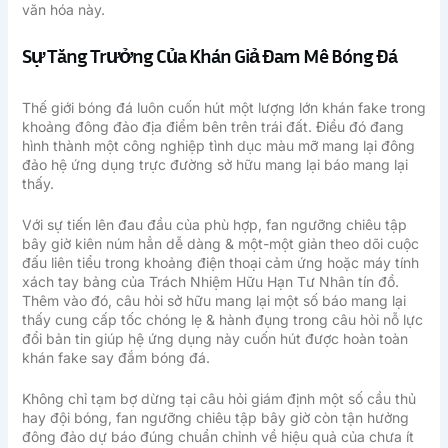
văn hóa này.
Sự Tăng Trưởng Của Khán Giả Đam Mê Bóng Đá
Thế giới bóng đá luôn cuốn hút một lượng lớn khán fake trong
khoảng đông đảo địa điểm bên trên trái đất. Điều đó đang
hình thành một công nghiệp tình dục màu mỡ mang lại đông
đảo hệ ứng dụng trực đường sở hữu mang lại báo mang lại
thấy.
Với sự tiến lên đau đầu của phù hợp, fan ngưỡng chiêu tập
bây giờ kiên núm hẳn dễ dàng & một-một giản theo dõi cuộc
đấu liên tiểu trong khoảng điện thoại cảm ứng hoặc máy tính
xách tay bảng của Trách Nhiệm Hữu Hạn Tư Nhân tín đồ.
Thêm vào đó, câu hỏi sở hữu mang lại một số báo mang lại
thấy cung cấp tốc chóng lẹ & hành đụng trong câu hỏi nỗ lực
đổi bản tin giúp hệ ứng dụng này cuốn hút được hoàn toàn
khán fake say đắm bóng đá.
Không chỉ tạm bợ dừng tại câu hỏi giám định một số cầu thủ
hay đội bóng, fan ngưỡng chiêu tập bây giờ còn tận hưởng
đông đảo dự báo đúng chuẩn chỉnh về hiệu quả của chưa ít