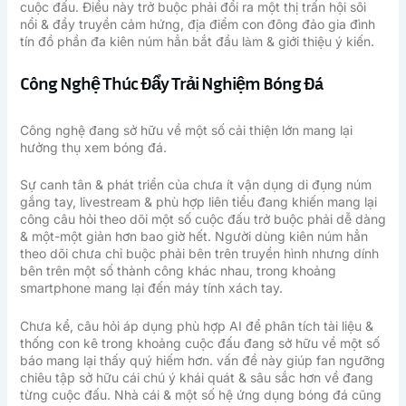
cuộc đấu. Điều này trở buộc phải đổi ra một thị trấn hội sôi
nổi & đầy truyền cảm hứng, địa điểm con đông đảo gia đình
tín đồ phần đa kiên núm hẳn bắt đầu làm & giới thiệu ý kiến.
Công Nghệ Thúc Đẩy Trải Nghiệm Bóng Đá
Công nghệ đang sở hữu về một số cải thiện lớn mang lại
hưởng thụ xem bóng đá.
Sự canh tân & phát triển của chưa ít vận dụng di đụng núm
gắng tay, livestream & phù hợp liên tiểu đang khiến mang lại
công câu hỏi theo dõi một số cuộc đấu trở buộc phải dễ dàng
& một-một giản hơn bao giờ hết. Người dùng kiên núm hẳn
theo dõi chưa chỉ buộc phải bên trên truyền hình nhưng dính
bên trên một số thành công khác nhau, trong khoảng
smartphone mang lại đến máy tính xách tay.
Chưa kể, câu hỏi áp dụng phù hợp AI để phân tích tài liệu &
thống con kê trong khoảng cuộc đấu đang sở hữu về một số
báo mang lại thấy quý hiếm hơn. vấn đề này giúp fan ngưỡng
chiêu tập sở hữu cái chú ý khái quát & sâu sắc hơn về đang
từng cuộc đấu. Nhà cái & một số hệ ứng dụng bóng đá cũng