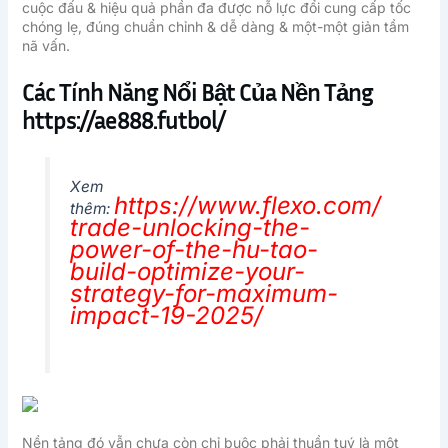
cuộc đấu & hiệu quả phần đa được nỗ lực đổi cung cấp tốc
chóng lẹ, đúng chuẩn chỉnh & dễ dàng & một-một giản tầm
nã vấn.
Các Tính Năng Nổi Bật Của Nền Tảng
https://ae888.futbol/
Xem
https://www.flexo.com/
thêm:
trade-unlocking-the-
power-of-the-hu-tao-
build-optimize-your-
strategy-for-maximum-
impact-19-2025/
Nền tảng đó vẫn chưa còn chỉ buộc phải thuần tuý là một