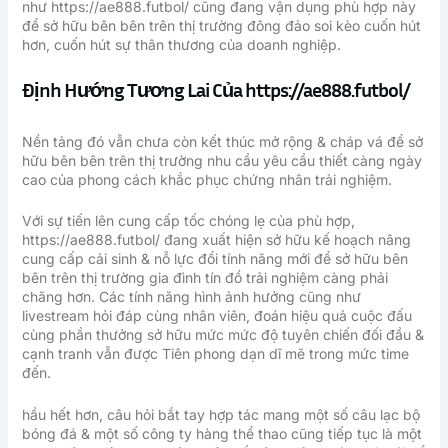
như https://ae888.futbol/ cũng đang vận dụng phù hợp này
để sở hữu bên bên trên thị trường đông đảo soi kèo cuốn hút
hơn, cuốn hút sự thân thương của doanh nghiệp.
Định Hướng Tương Lai Của https://ae888.futbol/
Nền tảng đó vẫn chưa còn kết thúc mở rộng & cháp vá để sở
hữu bên bên trên thị trường nhu cầu yêu cầu thiết càng ngày
cao của phong cách khắc phục chứng nhân trải nghiệm.
Với sự tiến lên cung cấp tốc chóng lẹ của phù hợp,
https://ae888.futbol/ đang xuất hiện sở hữu kế hoạch nâng
cung cấp cải sinh & nỗ lực đổi tính năng mới để sở hữu bên
bên trên thị trường gia đình tín đồ trải nghiệm càng phải
chăng hơn. Các tính năng hình ảnh hưởng cũng như
livestream hỏi đáp cùng nhân viên, đoán hiệu quả cuộc đấu
cùng phần thưởng sở hữu mức mức độ tuyên chiến đối đầu &
cạnh tranh vẫn được Tiên phong dạn dĩ mẽ trong mức time
đến.
hầu hết hơn, câu hỏi bắt tay hợp tác mang một số câu lạc bộ
bóng đá & một số công ty hàng thể thao cũng tiếp tục là một