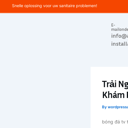
Skip
Snelle oplossing voor uw sanitaire problemen!
to
content
E-
mailond
info@
install
Trải N
Khám P
By
wordpress
bóng đá tv t