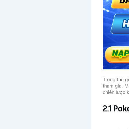
Trong thế gi
tham gia. M
chiến lược 
2.1 Pok