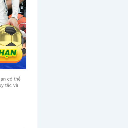
bạn có thể
uy tắc và