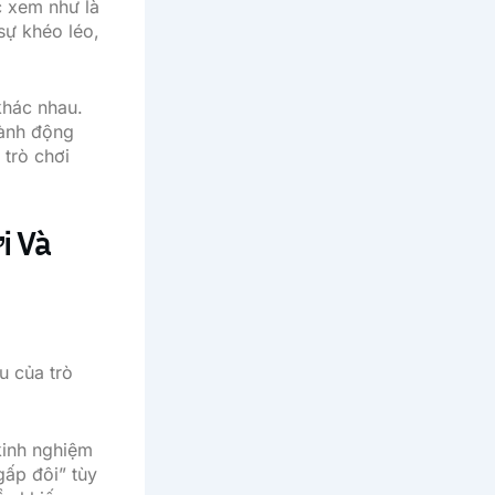
c xem như là
sự khéo léo,
khác nhau.
hành động
 trò chơi
i Và
u của trò
kinh nghiệm
gấp đôi” tùy