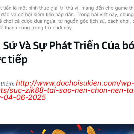
 tiền là một hình thức giải trí thú vị, mang đến cho game th
đáo và cơ hội kiếm tiền hấp dẫn. Trong bài viết này, chúng
 chơi cá cược đua ngựa, từ nguồn gốc lịch sử, cách chơi, 
để thành công trong trò chơi này.
ch Sử Và Sự Phát Triển Của b
ực tiếp
http://www.dochoisukien.com/wp
 thêm:
ts/suc-zik88-tai-sao-nen-chon-nen-t
y-04-06-2025