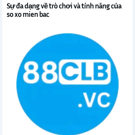
Sự đa dạng về trò chơi và tính năng của
so xo mien bac