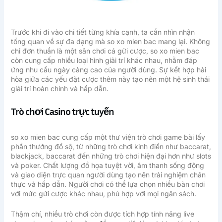
Trước khi đi vào chi tiết từng khía cạnh, ta cần nhìn nhận
tổng quan về sự đa dạng mà so xo mien bac mang lại. Không
chỉ đơn thuần là một sân chơi cá gửi cược, so xo mien bac
còn cung cấp nhiều loại hình giải trí khác nhau, nhằm đáp
ứng nhu cầu ngày càng cao của người dùng. Sự kết hợp hài
hòa giữa các yếu đặt cược thêm này tạo nên một hệ sinh thái
giải trí hoàn chỉnh và hấp dẫn.
Trò chơi Casino trực tuyến
so xo mien bac cung cấp một thư viện trò chơi game bài lấy
phần thưởng đồ sộ, từ những trò chơi kinh điển như baccarat,
blackjack, baccarat đến những trò chơi hiện đại hơn như slots
và poker. Chất lượng đồ họa tuyệt vời, âm thanh sống động
và giao diện trực quan người dùng tạo nên trải nghiệm chân
thực và hấp dẫn. Người chơi có thể lựa chọn nhiều bàn chơi
với mức gửi cược khác nhau, phù hợp với mọi ngân sách.
Thậm chí, nhiều trò chơi còn được tích hợp tính năng live