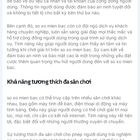
để bảo vệ dữ liệu cá nhân và tài khoản của cộng đồng người
dùng. Thông tin người dùng được đảm bảo an ninh tuyệt đối
và không bị tiết lộ cho bất kỳ bên thứ ba nào.
Bên cạnh đó, so xo mien bac còn có đội ngũ dịch vụ khách
hàng chuyên nghiệp, luôn sẵn sàng giải đáp mọi thắc mắc và
hỗ trợ cộng đồng người dùng trong quá trình sử dụng dịch
vụ. Tính năng này giúp người dùng cảm thấy an tâm và tin
tưởng khi chơi giải trí trên so xo mien bac. Sự cam kết về
đảm bảo an ninh và bảo mật cao là một trong những yếu đặt
cược thêm quan trọng thu hút người dùng đến với so xo mien
bac.
Khả năng tương thích đa sân chơi
so xo mien bac có thể truy cập trên nhiều sân chơi khác
nhau, bao gồm máy tính để bàn, điện thoại di động và máy
tính bảng. Điều này giúp người dùng có thể chơi giải trí mọi
lúc, mọi nơi, chỉ cần có kết nối internet. Tính năng này rất tiện
lợi, đặc biệt đối với những người thường xuyên di chuyển.
Sự tương thích đa sân chơi cho phép người dùng trải nghiệm