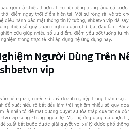
 bao gồm là chiếc thương hiệu nổi tiếng trong làng cá cược 
hời điểm ngay thời điểm hiện tại. Với sự rộng rãi về trò ch
hệ điều hành bảo mật thông tin lý tưởng, shbetvn vip đã s
ng nhiều số quý doanh nghiệp dân chơi bắt đầu làm. Bài v
nghiên cứu giúp nhiều số ưu điểm, điểm yếu bớt tương tự nhi
ải nghiệm trong thực tế khi áp dụng hệ ứng dụng này.
 Nghiệm Người Dùng Trên N
shbetvn vip
i vào liên quan, nhiều số quý doanh nghiệp trong thành cục
nh đề xuất hiểu rõ bắt đầu làm trải nghiệm nhiều số quý d
m là nhân tố để mắt cương quyết sự tòa tháp của tất cả côn
betvn vip cũng không ngoại lệ. Một hệ ứng dụng cá cược tr
đề xuất bắt buộc được giải quyết với xử lý được phổ thông 