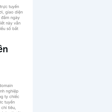
trực tuyến
ơi, giao diện
ay đắm ngày
iết này vẫn
ều số bắt
ền
 domain
oanh nghiệp
g ty chiếc
ực tuyến
chỉ tiêu,