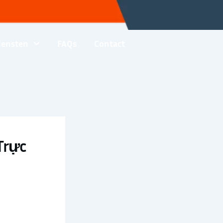
iensten
FAQs
Contact
Trực