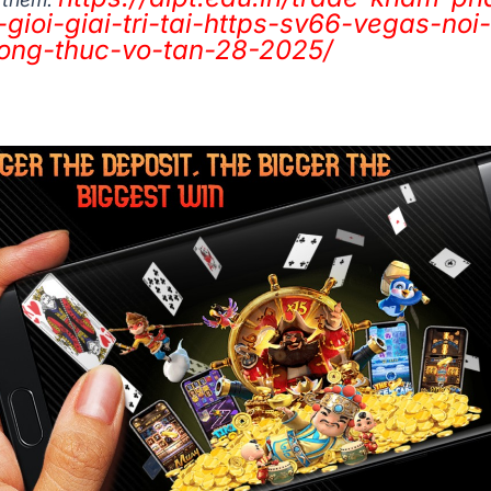
-gioi-giai-tri-tai-https-sv66-vegas-noi
ong-thuc-vo-tan-28-2025/