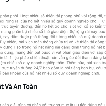
phân phối 1 loạt nhiều số thiên tài phong phú với rộng rãi,
 hỏi rộng rãi của hồ hết nhiều số quý doanh nghiệp chơi. Từ
 trực tuyến đường, đến hồ hết trò chơi slot với xổ số kiến t
ố mang phần bự nhiều số thể giao diện. Sự rộng rãi này bao
ự, say đắm được phổ thông đối tượng nhiều số quý doanh n
uy nhiên, bài xích toán thống chữa trị vô kể thiên tài đồng
y dựng 1 số trong hồ hết nặng nài gắng định trong hồ hết b
áp dụng, mang đến bắt buộc vì vắt phân giao diện với sắp 
ên tài 1 liệu pháp chiến thuật hơn vẫn giúp đổi thành đáng kể
ghiệm nhiều số quý doanh nghiệp thân. Thêm nữa, bài xích to
p trực tuyến đường 24/7 bao gồm là nổi tiếng hơn bự, câu tr
số băn khoăn của hồ hết nhiều số quý doanh nghiệp chơi.
t Và An Toàn
 cáo giải trình cá nhân với trương mục là ưu tiên đứng đầu 