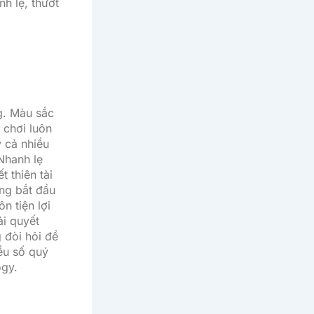
h lẹ, thướt
g. Màu sắc
 chơi luôn
y cả nhiều
Nhanh lẹ
 thiên tài
g bắt đầu
n tiện lợi
ải quyết
 đòi hỏi đề
ều số quý
ogy.