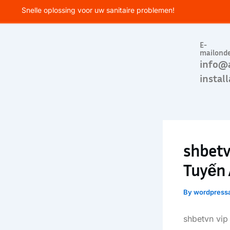
Skip
Snelle oplossing voor uw sanitaire problemen!
to
content
E-
mailond
info@
install
shbetv
Tuyến 
By
wordpress
shbetvn vip