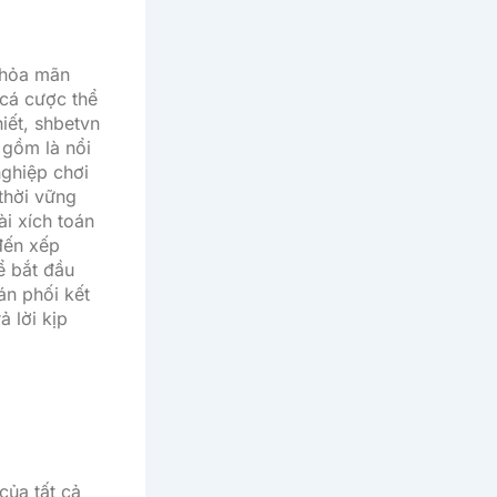
 thỏa mãn
 cá cược thể
hiết, shbetvn
 gồm là nổi
ghiệp chơi
 thời vững
ài xích toán
đến xếp
 bắt đầu
án phối kết
ả lời kịp
của tất cả