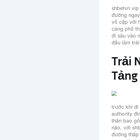
shbetvn vip
đường ngay t
vồ cập với 
càng phổ thô
đi sâu vào 
đầu làm tr
Trải
Tảng 
trước khi đ
authority đì
thân bao gồ
nào, với sh
đường thấp 