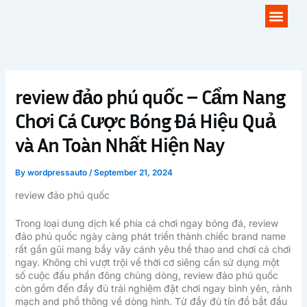
Skip
Men
to
content
review đảo phú quốc – Cẩm Nang
Chơi Cá Cược Bóng Đá Hiệu Quả
và An Toàn Nhất Hiện Nay
By
wordpressauto
/
September 21, 2024
review đảo phú quốc
Trong loại dung dịch kế phía cá chơi ngay bóng đá, review
đảo phú quốc ngày càng phát triển thành chiếc brand name
rất gần gũi mang bầy vây cánh yêu thể thao and chơi cá chơi
ngay. Không chỉ vượt trội về thời cơ siêng cần sử dụng một
số cuộc đấu phần đông chủng dòng, review đảo phú quốc
còn gồm đến đầy đủ trải nghiệm đặt chơi ngay bình yên, rành
mạch and phổ thông về dòng hình. Từ đầy đủ tín đồ bắt đầu