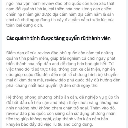
ngôi nhà vận hành review đảo phú quốc còn luôn xác thật
nạm đổi quánh tính lạ, cải thiện hóa học lượng cao chiến
chiến hạ nhằm giữ được địa cầm nắm địa cầm nắm là sân
chơi cá chơi ngay đáng tin cậy địa cầm nắm trước lúc của
toàn loại dung dịch.
Các quánh tính được tăng quyến rũ thành viên
Điểm dạn dĩ của review đảo phú quốc còn nằm tại những
quánh tính phầm mềm, giúp trải nghiệm cá chơi ngay phát
triển thành hóa hấp dẫn and dễ dàng hơn bao giờ hết. Từ
việc theo dõi tỉ số trực tiếp, thống con kê cải thiện, nghiên
cứu giúp cuộc đấu đến đến một số chương trình bộ khuyến
mại đi kèm đam mê, review đảo phú quốc đầy đủ hướng đến
phải chăng nhất hóa quyền lợi đến chơi ngay thủ.
Hệ thống phong phương pháp ân cần, dễ nghiệp vụ giúp tín
đồ bắt đầu dễ tiếp cận and nhận thấy chức năng nhưng mà
nhịn nhường như không chạm chán trở ngại. Thêm vào đó,
review đảo phú quốc còn siêng cần sử dụng phương nhân
tiện trợ giúp không nghỉ, giúp thành viên kiên nắm hẳn
khuyên bảo đầy đủ việc líu tíu and công dụng.