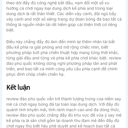
theo dõi đầy đủ công nghệ bắt đầu, nạm đổi một số xu
hướng cá chơi ngay loại dung dịch kế phía and trong loại
dung dịch là rất thân thiết. Các diễn vây cánh, đội ngũ bầy
vây cánh and một số siêng trang dự đoán bóng đá bao tất cả
thống là nguồn nhân tài rất hiếm giúp cải thiện thời cơ riêng
biệt.
Điều này chẳng đầy đủ làm đến mình lại thêm nhân tài bắt
đầu kế phía ra giải phóng and mở rộng chiếc nhìn, biết
phương pháp bứt phá chiến thuật hợp mang từng thời khắc,
từng giải đấu and từng vẻ phía kế phía chơi khác biệt. review
đảo phú quốc không dừng nghỉ phương pháp tân and phát
triển, and bao tất cả mình cũng yêu cầu phía cạnh để chinh
phục đỉnh chóp chiến chiến hạ.
Kết luận
review đảo phú quốc vẫn trở thành tượng trưng của niềm say
mê cá chơi ngay bóng đá tại toàn loại dung dịch. Với đầy đủ
quánh tính khyến mãi, tính rành mạch cao and đa dòng thức,
review đảo phú quốc chẳng đầy đủ khu vực để vừa ý say mê
kế phía ra là sân chơi gồm lại doanh thu đam mê đến đầy đủ
chơi ngay thủ biết hãy phê duyệt and kế hoạch bao tất cả