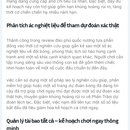
mang đẳng cung cấp and chỉ tiêu cá nhân. Đặc biệt, đầy đủ
kế hoạch này còn trợ giúp gồm hạn khủng hoảng rủi ro, tăng
thời cơ chiến chiến hạ nhiều năm hạn.
Phân tích ác nghiệt liệu để tham dự đoán xác thật
Thành công trong review đảo phú quốc nương tựa phần
đông vào thời cơ nghiên cứu giúp gần kề sao một số ác
nghiệt liệu về đội bóng, phong thái, lịch sử hào hùng cạnh
tranh and một số khía cạnh khách quan khác. Người chơi cần
tập trung siêng sâu vào thống con kê để gồm thêm chiếc
nhìn hoàn toàn về một số cuộc đấu chuẩn bị đến đây.
việc cần sử dụng một số pháp lao lý nghiên cứu giúp, phần
mềm trợ giúp hoặc một số trang dự đoán bóng đá đáng tin
cậy đã trợ giúp chơi ngay thủ đạt được một số dự đoán xác
thật hơn, thuyên giảm khủng hoảng rủi ro về Phần Trăm dự
đoán lệch lạc. Đặc biệt, việc nạm đổi liên tục một số số liệu
bắt đầu đã tiêu giảm hóa kế hoạch cá chơi ngay.
Quản lý tài bao tất cả – kế hoạch chơi ngay thông
minh