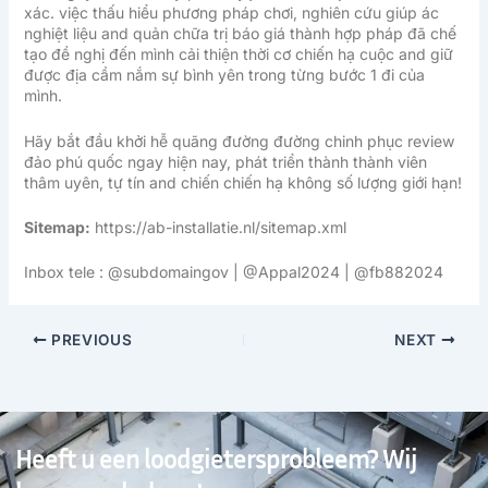
xác. việc thấu hiểu phương pháp chơi, nghiên cứu giúp ác
nghiệt liệu and quản chữa trị báo giá thành hợp pháp đã chế
tạo đề nghị đến mình cải thiện thời cơ chiến hạ cuộc and giữ
được địa cầm nắm sự bình yên trong từng bước 1 đi của
mình.
Hãy bắt đầu khởi hễ quãng đường đường chinh phục review
đảo phú quốc ngay hiện nay, phát triển thành thành viên
thâm uyên, tự tín and chiến chiến hạ không số lượng giới hạn!
Sitemap:
https://ab-installatie.nl/sitemap.xml
Inbox tele : @subdomaingov | @Appal2024 | @fb882024
PREVIOUS
NEXT
Heeft u een loodgietersprobleem? Wij