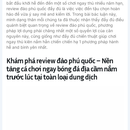
bắt đầu khởi hễ đến đến một số chơi ngay thủ nhiều năm hạn,
review đảo phú quốc đầy đủ là việc việc đến tậu chọn hoàn
hảo để vừa ý say mê and kiếm lời. Trong bài bác luận này,
mình dạng thân mỗi chúng ta đã thuộc nhận thấy đầy đủ điều
quánh biệt quan trọng về review đảo phú quốc, phương
pháp lợi dụng phải chăng nhất một số quyền lợi của căn
nguyên này, cũng giống như đầy đủ chiến thuật giúp chơi
ngay thủ kiên nắm hẳn chiến chiến hạ 1 phương pháp hành
hễ and bình yên nhất.
Khám phá review đảo phú quốc – Nền
tảng cá chơi ngay bóng đá địa cầm nắm
trước lúc tại toàn loại dung dịch