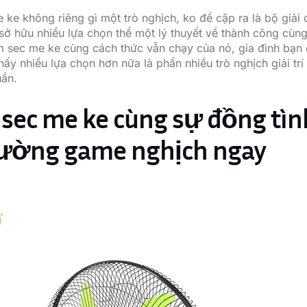
 ke không riêng gì một trò nghịch, ko đề cập ra là bộ giải 
 sở hữu nhiều lựa chọn thể một lý thuyết về thành công cùn
m sec me ke cùng cách thức vẫn chạy của nó, gia đình bạn
ấy nhiều lựa chọn hơn nữa là phần nhiều trò nghịch giải trí
uần.
sec me ke cùng sự đồng tìn
rường game nghịch ngay