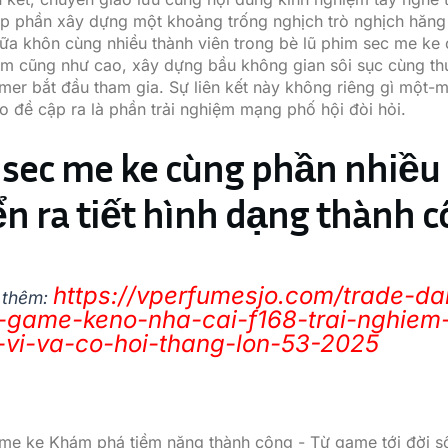
p phần xây dựng một khoảng trống nghịch trò nghịch hăng 
iữa khôn cùng nhiều thành viên trong bè lũ phim sec me ke
m cũng như cao, xây dựng bầu không gian sôi sục cùng thu
mer bắt đầu tham gia. Sự liên kết này không riêng gì một-m
o đề cập ra là phần trải nghiệm mạng phố hội đòi hỏi.
sec me ke cùng phần nhiều
n ra tiết hình dạng thành 
https://vperfumesjo.com/trade-da
 thêm:
-game-keno-nha-cai-f168-trai-nghiem
-vi-va-co-hoi-thang-lon-53-2025