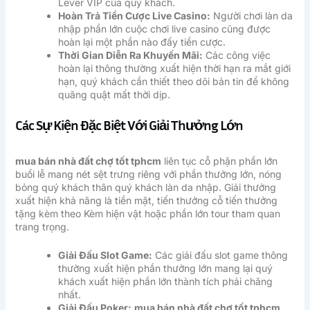
Lever VIP của quý khách.
Hoàn Trả Tiền Cược Live Casino:
Người chơi làn da
nhập phần lớn cuộc chơi live casino cũng được
hoàn lại một phần nào đấy tiền cược.
Thời Gian Diễn Ra Khuyến Mãi:
Các công việc
hoàn lại thông thường xuất hiện thời hạn ra mắt giới
hạn, quý khách cần thiết theo dõi bản tin để không
quăng quật mất thời dịp.
Các Sự Kiện Đặc Biệt Với Giải Thưởng Lớn
mua bán nhà đất chợ tốt tphcm
liên tục cỗ phận phần lớn
buổi lễ mang nét sệt trưng riêng với phần thưởng lớn, nóng
bỏng quý khách thân quý khách làn da nhập. Giải thưởng
xuất hiện khả năng là tiền mặt, tiến thưởng cỗ tiến thưởng
tặng kèm theo Kèm hiện vật hoặc phần lớn tour tham quan
trang trọng.
Giải Đấu Slot Game:
Các giải đấu slot game thông
thường xuất hiện phần thưởng lớn mang lại quý
khách xuất hiện phần lớn thành tích phải chăng
nhất.
Giải Đấu Poker:
mua bán nhà đất chợ tốt tphcm