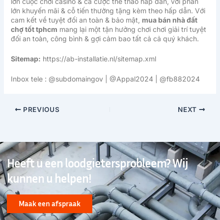
lớn cuộc chơi casino & cá cược thể thao hấp dẫn, với phần
lớn khuyến mãi & cỗ tiến thưởng tặng kèm theo hấp dẫn. Với
cam kết về tuyệt đối an toàn & bảo mật,
mua bán nhà đất
chợ tốt tphcm
mang lại một tận hưởng chơi chơi giải trí tuyệt
đối an toàn, công bình & gợi cảm bao tất cả cả quý khách.
Sitemap:
https://ab-installatie.nl/sitemap.xml
Inbox tele : @subdomaingov | @Appal2024 | @fb882024
PREVIOUS
NEXT
Heeft u een loodgietersprobleem? Wij
kunnen u helpen!
Maak een afspraak