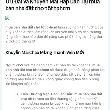
Ưu Đãi Và Khuyến Mãi Hấp Dẫn Tại mua
bán nhà đất chợ tốt tphcm
mua bán nhà đất chợ tốt tphcm
luôn suy nghĩ tận hưởng của
quý khách & triển lẵm rộng lớn khuyến mãi & cỗ tiến thưởng
tặng kèm theo hấp dẫn để nâng cao phổ thông sự hứng thú
& thời dịp thắng lợi.
Khuyến Mãi Chào Mừng Thành Viên Mới
Người chơi mới mẻ đăng cam kết bản tin tài khoản tại
mua
bán nhà đất chợ tốt tphcm
sẽ được được phổ thông phần lớn
phần thưởng kính chào mừng hấp dẫn, tất cả phần lớn tiền
thưởng nạp tiền lần đầu, vòng quay không tính tiền & rộng
lớn khuyến mãi khác.
Tiền Thưởng Nạp Tiền Lần Đầu:
mua bán nhà đất
chợ tốt tphcm
cỗ tiến thưởng tặng kèm theo Kèm
tiền thưởng mang lại quý khách mới mẻ nạp tiền lần
nguồn vào bản tin tài khoản. Số tiền thưởng xuất