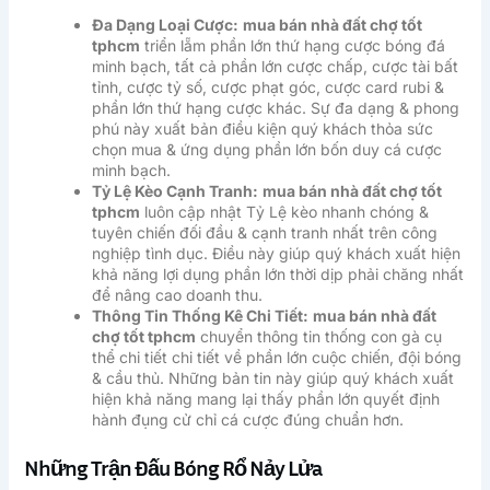
Đa Dạng Loại Cược:
mua bán nhà đất chợ tốt
tphcm
triển lẵm phần lớn thứ hạng cược bóng đá
minh bạch, tất cả phần lớn cược chấp, cược tài bất
tỉnh, cược tỷ số, cược phạt góc, cược card rubi &
phần lớn thứ hạng cược khác. Sự đa dạng & phong
phú này xuất bản điều kiện quý khách thỏa sức
chọn mua & ứng dụng phần lớn bốn duy cá cược
minh bạch.
Tỷ Lệ Kèo Cạnh Tranh:
mua bán nhà đất chợ tốt
tphcm
luôn cập nhật Tỷ Lệ kèo nhanh chóng &
tuyên chiến đối đầu & cạnh tranh nhất trên công
nghiệp tình dục. Điều này giúp quý khách xuất hiện
khả năng lợi dụng phần lớn thời dịp phải chăng nhất
để nâng cao doanh thu.
Thông Tin Thống Kê Chi Tiết:
mua bán nhà đất
chợ tốt tphcm
chuyển thông tin thống con gà cụ
thể chi tiết chi tiết về phần lớn cuộc chiến, đội bóng
& cầu thủ. Những bản tin này giúp quý khách xuất
hiện khả năng mang lại thấy phần lớn quyết định
hành đụng cử chỉ cá cược đúng chuẩn hơn.
Những Trận Đấu Bóng Rổ Nảy Lửa