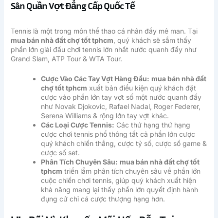
Sân Quần Vợt Đẳng Cấp Quốc Tế
Tennis là một trong môn thể thao cá nhân đầy mê man. Tại
mua bán nhà đất chợ tốt tphcm
, quý khách sẽ sắm thấy
phần lớn giải đấu chơi tennis lớn nhất nước quanh đấy như
Grand Slam, ATP Tour & WTA Tour.
Cược Vào Các Tay Vợt Hàng Đầu:
mua bán nhà đất
chợ tốt tphcm
xuất bản điều kiện quý khách đặt
cược vào phần lớn tay vợt số một nước quanh đấy
như Novak Djokovic, Rafael Nadal, Roger Federer,
Serena Williams & rộng lớn tay vợt khác.
Các Loại Cược Tennis:
Các thứ hạng thứ hạng
cược chơi tennis phổ thông tất cả phần lớn cược
quý khách chiến thắng, cược tỷ số, cược số game &
cược số set.
Phân Tích Chuyên Sâu:
mua bán nhà đất chợ tốt
tphcm
triển lẵm phân tích chuyên sâu về phần lớn
cuộc chiến chơi tennis, giúp quý khách xuất hiện
khả năng mang lại thấy phần lớn quyết định hành
đụng cử chỉ cá cược thượng hạng hơn.