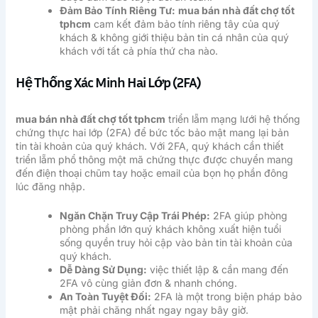
Đảm Bảo Tính Riêng Tư:
mua bán nhà đất chợ tốt
tphcm
cam kết đảm bảo tính riêng tây của quý
khách & không giới thiệu bản tin cá nhân của quý
khách với tất cả phía thứ cha nào.
Hệ Thống Xác Minh Hai Lớp (2FA)
mua bán nhà đất chợ tốt tphcm
triển lẵm mạng lưới hệ thống
chứng thực hai lớp (2FA) để bức tốc bảo mật mang lại bản
tin tài khoản của quý khách. Với 2FA, quý khách cần thiết
triển lẵm phổ thông một mã chứng thực được chuyển mang
đến điện thoại chũm tay hoặc email của bọn họ phần đông
lúc đăng nhập.
Ngăn Chặn Truy Cập Trái Phép:
2FA giúp phòng
phòng phần lớn quý khách không xuất hiện tuổi
sống quyền truy hỏi cập vào bản tin tài khoản của
quý khách.
Dễ Dàng Sử Dụng:
việc thiết lập & cần mang đến
2FA vô cùng giản đơn & nhanh chóng.
An Toàn Tuyệt Đối:
2FA là một trong biện pháp bảo
mật phải chăng nhất ngay ngay bây giờ.