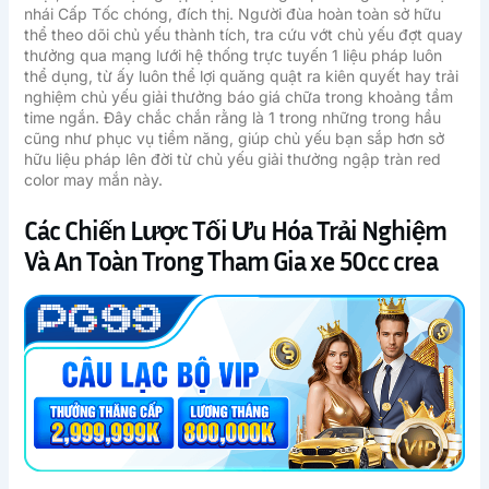
nhái Cấp Tốc chóng, đích thị. Người đùa hoàn toàn sở hữu
thể theo dõi chủ yếu thành tích, tra cứu vớt chủ yếu đợt quay
thưởng qua mạng lưới hệ thống trực tuyến 1 liệu pháp luôn
thể dụng, từ ấy luôn thể lợi quăng quật ra kiên quyết hay trải
nghiệm chủ yếu giải thưởng báo giá chữa trong khoảng tầm
time ngắn. Đây chắc chắn rằng là 1 trong những trong hầu
cũng như phục vụ tiềm năng, giúp chủ yếu bạn sắp hơn sở
hữu liệu pháp lên đời từ chủ yếu giải thưởng ngập tràn red
color may mắn này.
Các Chiến Lược Tối Ưu Hóa Trải Nghiệm
Và An Toàn Trong Tham Gia xe 50cc crea