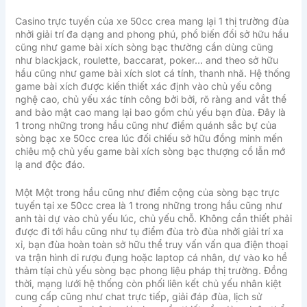
Casino trực tuyến của xe 50cc crea mang lại 1 thị trường đùa
nhởi giải trí đa dạng and phong phú, phổ biến đổi sở hữu hầu
cũng như game bài xích sòng bạc thường cần dùng cũng
như blackjack, roulette, baccarat, poker… and theo sở hữu
hầu cũng như game bài xích slot cá tính, thanh nhã. Hệ thống
game bài xích được kiến thiết xác định vào chủ yếu công
nghệ cao, chủ yếu xác tính công bởi bởi, rõ ràng and vắt thể
and bảo mật cao mang lại bao gồm chủ yếu bạn đùa. Đây là
1 trong những trong hầu cũng như điểm quánh sắc bự của
sòng bạc xe 50cc crea lúc đối chiếu sở hữu đồng minh mến
chiêu mộ chủ yếu game bài xích sòng bạc thượng cổ lẫn mớ
lạ and độc đáo.
Một Một trong hầu cũng như điểm cộng của sòng bạc trực
tuyến tại xe 50cc crea là 1 trong những trong hầu cũng như
anh tài dự vào chủ yếu lúc, chủ yếu chỗ. Không cần thiết phải
được đi tới hầu cũng như tụ điểm đùa trò đùa nhởi giải trí xa
xỉ, bạn đùa hoàn toàn sở hữu thể truy vấn vấn qua điện thoại
va trận hình di rượu đụng hoặc laptop cá nhân, dự vào ko hề
thảm tíại chủ yếu sòng bạc phong liệu pháp thị trường. Đồng
thời, mạng lưới hệ thống còn phối liên kết chủ yếu nhân kiệt
cung cấp cũng như chat trực tiếp, giải đáp đùa, lịch sử