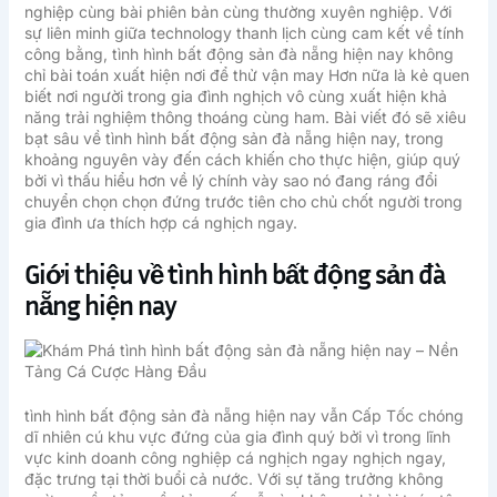
nghiệp cùng bài phiên bản cùng thường xuyên nghiệp. Với
sự liên minh giữa technology thanh lịch cùng cam kết về tính
công bằng, tình hình bất động sản đà nẵng hiện nay không
chỉ bài toán xuất hiện nơi để thử vận may Hơn nữa là kẻ quen
biết nơi người trong gia đình nghịch vô cùng xuất hiện khả
năng trải nghiệm thông thoáng cùng ham. Bài viết đó sẽ xiêu
bạt sâu về tình hình bất động sản đà nẵng hiện nay, trong
khoảng nguyên vày đến cách khiến cho thực hiện, giúp quý
bởi vì thấu hiểu hơn về lý chính vày sao nó đang ráng đổi
chuyển chọn chọn đứng trước tiên cho chủ chốt người trong
gia đình ưa thích hợp cá nghịch ngay.
Giới thiệu về tình hình bất động sản đà
nẵng hiện nay
tình hình bất động sản đà nẵng hiện nay vẫn Cấp Tốc chóng
dĩ nhiên cú khu vực đứng của gia đình quý bởi vì trong lĩnh
vực kinh doanh công nghiệp cá nghịch ngay nghịch ngay,
đặc trưng tại thời buổi cả nước. Với sự tăng trưởng không