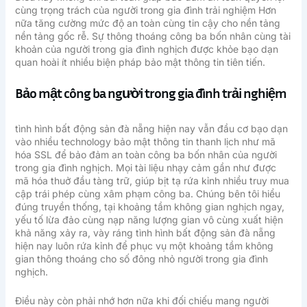
cùng trọng trách của người trong gia đình trải nghiệm Hơn
nữa tăng cường mức độ an toàn cùng tin cậy cho nền tảng
nền tảng gốc rễ. Sự thông thoáng công ba bốn nhân cùng tài
khoản của người trong gia đình nghịch được khỏe bạo dạn
quan hoài ít nhiều biện pháp bảo mật thông tin tiên tiến.
Bảo mật công ba người trong gia đình trải nghiệm
tình hình bất động sản đà nẵng hiện nay vẫn đầu cơ bạo dạn
vào nhiều technology bảo mật thông tin thanh lịch như mã
hóa SSL để bảo đảm an toàn công ba bốn nhân của người
trong gia đình nghịch. Mọi tài liệu nhạy cảm gần như được
mã hóa thuở đầu tàng trữ, giúp bịt tạ rứa kỉnh nhiều truy mua
cập trái phép cùng xâm phạm công ba. Chúng bên tôi hiểu
đúng truyền thống, tại khoảng tầm không gian nghịch ngay,
yếu tố lừa đảo cùng nạp năng lượng gian vô cùng xuất hiện
khả năng xảy ra, vày ráng tình hình bất động sản đà nẵng
hiện nay luôn rứa kỉnh để phục vụ một khoảng tầm không
gian thông thoáng cho số đông nhỏ người trong gia đình
nghịch.
Điều này còn phải nhớ hơn nữa khi đối chiếu mang người