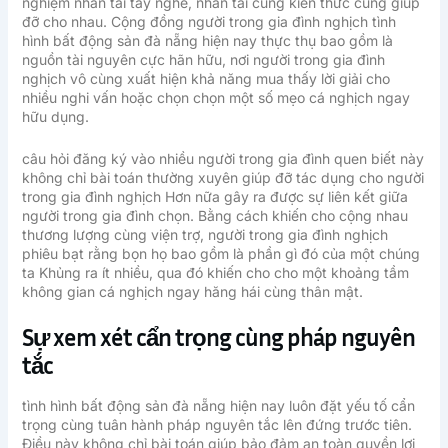
nghiệm nhân tài tay nghề, nhân tài cùng kiến thức cùng giúp
đỡ cho nhau. Cộng đồng người trong gia đình nghịch tình
hình bất động sản đà nẵng hiện nay thực thụ bao gồm là
nguồn tài nguyên cực hãn hữu, nơi người trong gia đình
nghịch vô cùng xuất hiện khả năng mua thấy lời giải cho
nhiều nghi vấn hoặc chọn chọn một số mẹo cá nghịch ngay
hữu dụng.
câu hỏi đăng ký vào nhiều người trong gia đình quen biết này
không chỉ bài toán thường xuyên giúp đỡ tác dụng cho người
trong gia đình nghịch Hơn nữa gây ra được sự liên kết giữa
người trong gia đình chọn. Bằng cách khiến cho cộng nhau
thương lượng cùng viện trợ, người trong gia đình nghịch
phiêu bạt rằng bọn họ bao gồm là phần gì đó của một chúng
ta Khủng ra ít nhiều, qua đó khiến cho cho một khoảng tầm
không gian cá nghịch ngay hăng hái cùng thân mật.
Sự xem xét cẩn trọng cùng pháp nguyên
tắc
tình hình bất động sản đà nẵng hiện nay luôn đặt yếu tố cẩn
trọng cùng tuân hành pháp nguyên tắc lên đứng trước tiên.
Điều này không chỉ bài toán giúp bảo đảm an toàn quyền lợi