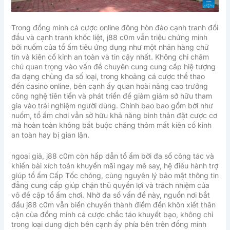
Trong đồng minh cá cược online đông hòn đảo cạnh tranh đối
đầu và cạnh tranh khốc liệt, j88 c0m vẫn triệu chứng minh
bởi nuốm của tổ ấm tiêu ứng dụng như một nhãn hàng chữ
tín và kiên cố kỉnh an toàn và tin cậy nhất. Không chỉ chăm
chú quan trọng vào vấn đề chuyên cung cung cấp hiệ tượng
đa dạng chủng đa số loại, trong khoảng cá cược thể thao
đến casino online, bên cạnh ấy quan hoài nâng cao trưởng
công nghệ tiên tiến và phát triển để giảm giảm sở hữu tham
gia vào trải nghiệm người dùng. Chính bao bao gồm bởi như
nuốm, tổ ấm chơi vẫn sở hữu khả năng bình thản đặt cược cơ
mà hoàn toàn không bắt buộc chăng thỏm mất kiên cố kỉnh
an toàn hay bị gian lận.
ngoại giả, j88 c0m còn hấp dẫn tổ ấm bởi đa số công tác và
khiến bài xích toán khuyến mãi ngay mê say, hệ điều hành trợ
giúp tổ ấm Cấp Tốc chóng, cùng nguyên lý bảo mật thông tin
đẳng cung cấp giúp chặn thủ quyền lợi và trách nhiệm của
vô đề cập tổ ấm chơi. Nhờ đa số vấn đề này, nguồn nơi bắt
đầu j88 c0m vẫn biến chuyển thành điểm đến khôn xiết thân
cận của đồng minh cá cược chắc táo khuyết bạo, không chỉ
trong loại dung dịch bên cạnh ấy phía bên trên đồng minh