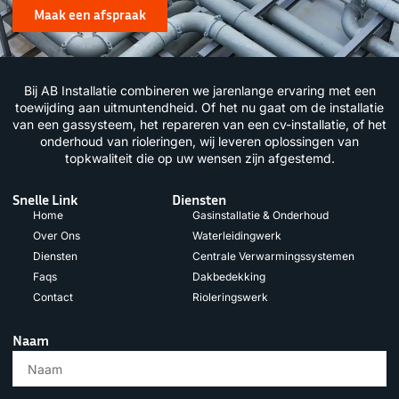
Maak een afspraak
Bij AB Installatie combineren we jarenlange ervaring met een
toewijding aan uitmuntendheid. Of het nu gaat om de installatie
van een gassysteem, het repareren van een cv-installatie, of het
onderhoud van rioleringen, wij leveren oplossingen van
topkwaliteit die op uw wensen zijn afgestemd.
Snelle Link
Diensten
Home
Gasinstallatie & Onderhoud
Over Ons
Waterleidingwerk
Diensten
Centrale Verwarmingssystemen
Faqs
Dakbedekking
Contact
Rioleringswerk
Naam