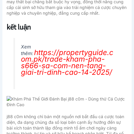
may thất bại chẳng bắt buộc hy vọng, đồng thời nâng cung
cấp cải sinh sở hữu tham gia vào trải nghiệm cá cược chuyên
nghiệp và chuyên nghiệp, đẳng cung cấp nhất.
kết luận
Xem
https://propertyguide.c
thêm:
om.pk/trade-kham-pha-
s666-sa-com-nen-tang-
giai-tri-dinh-cao-14-2025/
j88 c0m không chỉ bán một nguồn nơi bắt đầu cá cược toàn
diện, đa dạng chủng đa số loại bên cạnh ấy hướng đến sự
bài xích toán thành lập đồng minh tổ ấm chơi ngày càng
trưởng thành, tự tin và sở hữu kế hoạch phân biệt. Từ đa số