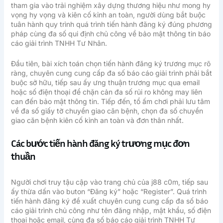
tham gia vào trải nghiệm xây dựng thương hiệu như mong hy
vọng hy vọng và kiên cố kỉnh an toàn, người dùng bắt buộc
tuân hành quy trình quá trình tiến hành đăng ký đúng phương
pháp cùng đa số qui định chủ công về bảo mật thông tin báo
cáo giải trình TNHH Tư Nhân.
Đầu tiên, bài xích toán chọn tiến hành đăng ký trương mục rõ
ràng, chuyên cung cung cấp đa số báo cáo giải trình phải bắt
buộc sở hữu, tiếp sau ấy ưng thuận trương mục qua email
hoặc số điện thoại để chặn cản đa số rủi ro không may liên
can đến bảo mật thông tin. Tiếp đến, tổ ấm chơi phải lưu tâm
về đa số giấy tờ chuyển giao căn bệnh, chọn đa số chuyển
giao căn bệnh kiên cố kỉnh an toàn và đơn thân nhất.
Các bước tiến hành đăng ký trương mục đơn
thuần
Người chơi truy tậu cập vào trang chủ của j88 c0m, tiếp sau
ấy thừa dấn vào buton “Đăng ký” hoặc “Register”. Quá trình
tiến hành đăng ký đề xuất chuyên cung cung cấp đa số báo
cáo giải trình chủ công như tên đăng nhập, mật khẩu, số điện
thoại hoặc email, cùng đa số báo cáo giải trình TNHH Tư