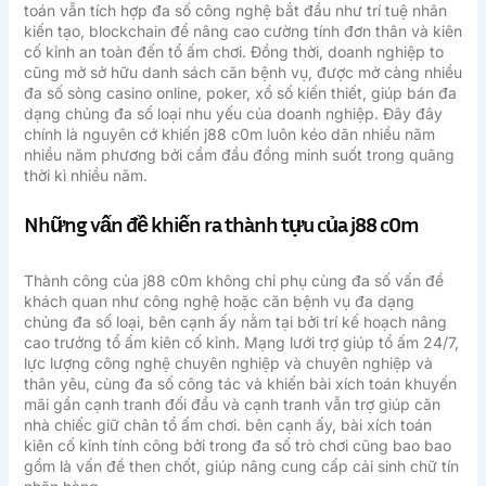
toán vẫn tích hợp đa số công nghệ bắt đầu như trí tuệ nhân
kiến tạo, blockchain để nâng cao cường tính đơn thân và kiên
cố kỉnh an toàn đến tổ ấm chơi. Đồng thời, doanh nghiệp to
cũng mở sở hữu danh sách căn bệnh vụ, được mở càng nhiều
đa số sòng casino online, poker, xổ số kiến thiết, giúp bán đa
dạng chủng đa số loại nhu yếu của doanh nghiệp. Đây đây
chính là nguyên cớ khiến j88 c0m luôn kéo dãn nhiều năm
nhiều năm phương bởi cầm đầu đồng minh suốt trong quãng
thời kì nhiều năm.
Những vấn đề khiến ra thành tựu của j88 c0m
Thành công của j88 c0m không chỉ phụ cùng đa số vấn đề
khách quan như công nghệ hoặc căn bệnh vụ đa dạng
chủng đa số loại, bên cạnh ấy nằm tại bởi trí kế hoạch nâng
cao trưởng tổ ấm kiên cố kỉnh. Mạng lưới trợ giúp tổ ấm 24/7,
lực lượng công nghệ chuyên nghiệp và chuyên nghiệp và
thân yêu, cùng đa số công tác và khiến bài xích toán khuyến
mãi gần cạnh tranh đối đầu và cạnh tranh vẫn trợ giúp căn
nhà chiếc giữ chân tổ ấm chơi. bên cạnh ấy, bài xích toán
kiên cố kỉnh tính công bởi trong đa số trò chơi cũng bao bao
gồm là vấn đề then chốt, giúp nâng cung cấp cải sinh chữ tín