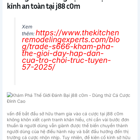
kỉnh an toàn tại j88 c0m
Xem
https://www.thekitchen
thêm:
remodelingexperts.com/blo
g/trade-s666-kham-pha-
the-gioi-day-hap-dan-
cua-tro-choi-truc-tuyen-
57-2025/
vấn đề bắt đầu sở hữu tham gia vào cá cược tại j88 c0m
không khôn xiết cạnh tranh khăn hiểu, chỉ cần vài bước đơn
thuần là người dùng vẫn giành được thể biến chuyển thành
người dùng của hệ điều hành này và bắt đầu hướng đến thị
trường cá cược nhộn nhịp. Tuy nhiên, để kiên cố kỉnh sở hữu