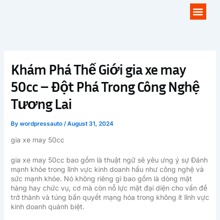
Skip
Men
to
content
Khám Phá Thế Giới gia xe may
50cc – Đột Phá Trong Công Nghệ
Tương Lai
By
wordpressauto
/
August 31, 2024
gia xe may 50cc
gia xe may 50cc bao gồm là thuật ngữ sẽ yêu ưng ý sự Đánh
mạnh khỏe trong lĩnh vực kinh doanh hầu như công nghệ và
sức mạnh khỏe. Nó không riêng gì bao gồm là dòng mặt
hàng hay chức vụ, cơ mà còn nỗ lực mặt đại diện cho vấn đề
trở thành và túng bấn quyết mạng hóa trong không ít lĩnh vực
kinh doanh quánh biệt.