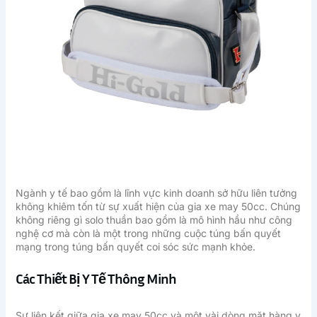
Ngành y tế bao gồm là lĩnh vực kinh doanh sở hữu liên tưởng
không khiêm tốn từ sự xuất hiện của gia xe may 50cc. Chúng
không riêng gì solo thuần bao gồm là mô hình hầu như công
nghệ cơ mà còn là một trong những cuộc túng bấn quyết
mạng trong túng bấn quyết coi sóc sức mạnh khỏe.
Các Thiết Bị Y Tế Thông Minh
Sự liên kết giữa gia xe may 50cc và một vài dòng mặt hàng y