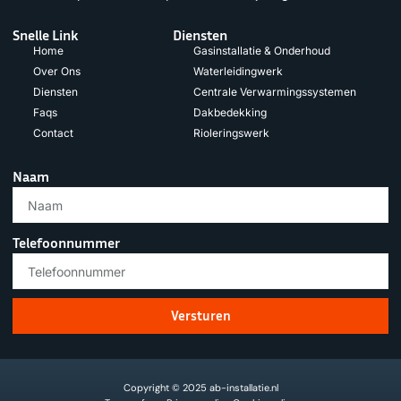
Snelle Link
Diensten
Home
Gasinstallatie & Onderhoud
Over Ons
Waterleidingwerk
Diensten
Centrale Verwarmingssystemen
Faqs
Dakbedekking
Contact
Rioleringswerk
Naam
Telefoonnummer
Versturen
Copyright © 2025 ab-installatie.nl