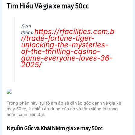
Tìm Hiểu Về gia xe may 50cc
Xem
https://rfacilities.com.b
thêm:
r/trade-fortune-tiger-
unlocking-the-mysteries-
of-the-thrilling-casino-
game-everyone-loves-36-
2025/
Trong phần này, tụi tổ ấm áp sẽ đi vào góc cạnh về gia xe
may 50cc, ít nhiều áp dụng của nó và tầm siêng lo trong
hoàn cảnh hiện đại.
Nguồn Gốc và Khái Niệm gia xe may 50cc