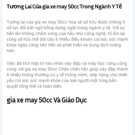
Tương Lai Của gia xe may 50cc Trong Ngành Y Tế
Tương lai của gia xe may 50cc hứa sẽ sở hữu được không ít
nỗ lực đổi bất ngờ bỗng dưng ngột trong ngành y tế. Với sự
tiến lên không chấm xong của hầu như công nghệ, tổ ấm áp
cũng sở hữu thể đợi cầu ít nhiều điều khoản coi sóc sức mạnh
khỏe ngày càng tiên tiến và phát triển và dung dịch lượng
hơn.
Việc đã tích hợp trí não nhân xây đắp và máy học cộng cộng
cùng với gia xe may 50cc Chắn chắn hẳn giúp xây đắp thành
ít nhiều thông thường cư y tế thông minh, ship hàng cho thiết
yếu coi sóc sức mạnh khỏe của loài người một túng bấn
quyết tổng thể và toàn diện.
gia xe may 50cc Và Giáo Dục