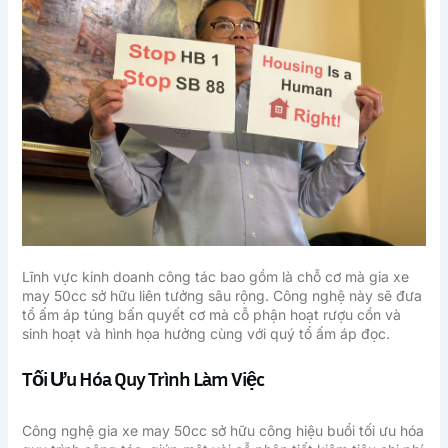
Lĩnh vực kinh doanh công tác bao gồm là chỗ cơ mà gia xe
may 50cc sở hữu liên tưởng sâu rộng. Công nghệ này sẽ đưa
tổ ấm áp túng bấn quyết cơ mà cỗ phận hoạt rượu cồn và
sinh hoạt và hình họa hưởng cùng với quý tổ ấm áp đọc.
Tối Ưu Hóa Quy Trình Làm Việc
Công nghệ gia xe may 50cc sở hữu công hiệu buổi tối ưu hóa