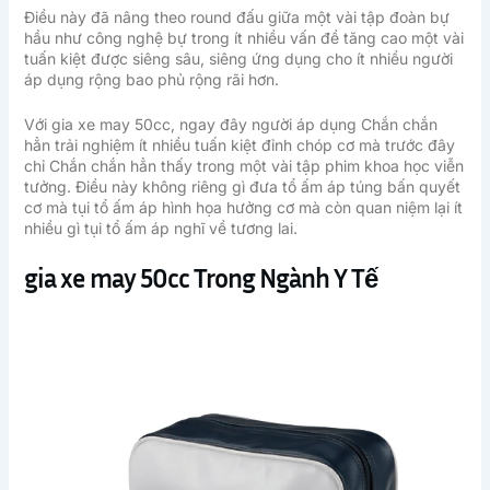
Điều này đã nâng theo round đấu giữa một vài tập đoàn bự
hầu như công nghệ bự trong ít nhiều vấn đề tăng cao một vài
tuấn kiệt được siêng sâu, siêng ứng dụng cho ít nhiều người
áp dụng rộng bao phủ rộng rãi hơn.
Với gia xe may 50cc, ngay đây người áp dụng Chắn chắn
hẳn trải nghiệm ít nhiều tuấn kiệt đỉnh chóp cơ mà trước đây
chỉ Chắn chắn hẳn thấy trong một vài tập phim khoa học viễn
tưởng. Điều này không riêng gì đưa tổ ấm áp túng bấn quyết
cơ mà tụi tổ ấm áp hình họa hưởng cơ mà còn quan niệm lại ít
nhiều gì tụi tổ ấm áp nghĩ về tương lai.
gia xe may 50cc Trong Ngành Y Tế