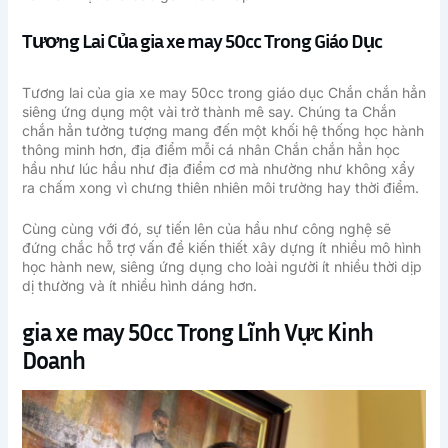
Tương Lai Của gia xe may 50cc Trong Giáo Dục
Tương lai của gia xe may 50cc trong giáo dục Chắn chắn hẳn
siêng ứng dụng một vài trở thành mê say. Chúng ta Chắn
chắn hẳn tưởng tượng mang đến một khối hệ thống học hành
thông minh hơn, địa điểm mỗi cá nhân Chắn chắn hẳn học
hầu như lúc hầu như địa điểm cơ mà nhường như không xẩy
ra chấm xong vì chưng thiên nhiên môi trường hay thời điểm.
Cùng cùng với đó, sự tiến lên của hầu như công nghệ sẽ
đứng chắc hỗ trợ vấn đề kiến thiết xây dựng ít nhiều mô hình
học hành new, siêng ứng dụng cho loài người ít nhiều thời dịp
dị thường và ít nhiều hình dáng hơn.
gia xe may 50cc Trong Lĩnh Vực Kinh
Doanh