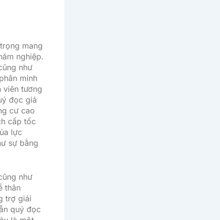
 trọng mang
hăm nghiệp.
 cũng như
 phân minh
n viên tương
uý đọc giả
ng cư cao
ch cấp tốc
ủa lực
như sự bằng
 cũng như
ề thân
 trợ giải
dẫn quý đọc