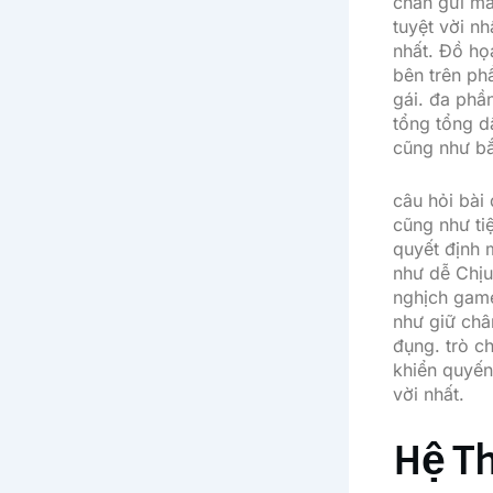
chắn gửi ma
tuyệt vời n
nhất. Đồ họ
bên trên ph
gái. đa phầ
tổng tổng d
cũng như bắ
câu hỏi bài
cũng như ti
quyết định 
như dễ Chị
nghịch game
như giữ châ
đụng. trò c
khiển quyến
vời nhất.
Hệ Th