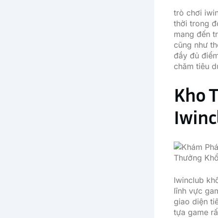
trò chơi iw
thời trong 
mang đến tr
cũng như th
đầy đủ điểm
chăm tiêu d
Kho T
Iwinc
Iwinclub kh
lĩnh vực ga
giao diện t
tựa game rấ