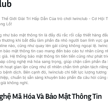
lub
g như bảo mật thông tin là đầy đủ rắc rối cấp thiết hàng đ
n thương khi bắt đầu làm phần đa nhỏ người ban lĩnh vực 
nline nào, cũng như quay lén gái cũng không ngoại lệ. Iwin
ắn bảo mật thông tin cao mang đến báo cáo tư nhân cũng n
giả. Hệ thống bảo mật thông tin tiên tiến cũng như phát triể
háp công nghệ mã hóa sang trọng, giúp chặn cấm phần đa
h hoạt gian lận cũng như dĩ nhiên chắn tính phân tách riêng
o bệnh dịch. Bên cạnh đó, Iwinclub chi tiết lực lượng tương 
hiệp, chuẩn bị sẵn sàng khuyên bảo phần đa câu hỏi cũng
 giả không nghỉ.
ghệ Mã Hóa Và Bảo Mật Thông Tin