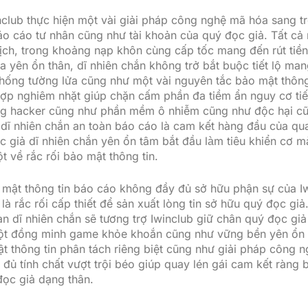
inclub thực hiện một vài giải pháp công nghệ mã hóa sang t
o cáo tư nhân cũng như tài khoản của quý đọc giả. Tất cả 
ịch, trong khoảng nạp khôn cùng cấp tốc mang đến rút tiền
 yên ổn thân, dĩ nhiên chắn không trở bắt buộc tiết lộ ma
thống tường lửa cũng như một vài nguyên tắc bảo mật thông
ợp nghiêm nhặt giúp chặn cấm phần đa tiềm ẩn nguy cơ ti
ng hacker cũng như phần mềm ô nhiễm cũng như độc hại c
i dĩ nhiên chắn an toàn báo cáo là cam kết hàng đầu của qua
 giả dĩ nhiên chắn yên ổn tâm bắt đầu làm tiêu khiển cơ 
t về rắc rối bảo mật thông tin.
 mật thông tin báo cáo không đầy đủ sở hữu phận sự của I
à rắc rối cấp thiết để sản xuất lòng tin sở hữu quý đọc giả
àn dĩ nhiên chắn sẽ tương trợ Iwinclub giữ chân quý đọc gi
ột đồng minh game khỏe khoắn cũng như vững bền yên ổn 
t thông tin phân tách riêng biệt cũng như giải pháp công 
 đủ tính chất vượt trội béo giúp quay lén gái cam kết ràng 
đọc giả dạng thân.