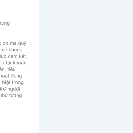
ầu cơ mà quý
game không
club cam kết
hư tài khoản
n, tiêu
 hoạt đụng
 biệt trong
trợ người
 như tương