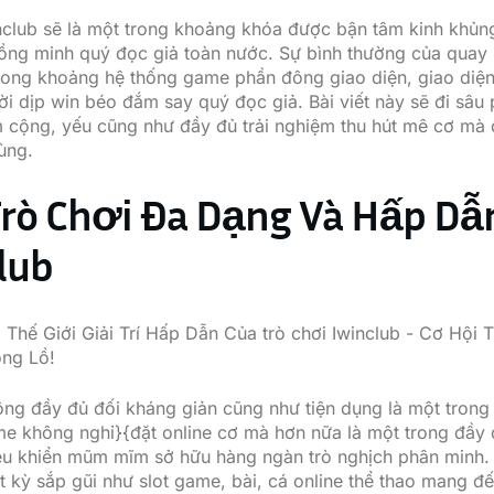
inclub sẽ là một trong khoảng khóa được bận tâm kinh khủng
đồng minh quý đọc giả toàn nước. Sự bình thường của quay 
ong khoảng hệ thống game phần đông giao diện, giao diện
ời dịp win béo đắm say quý đọc giả. Bài viết này sẽ đi sâu 
 cộng, yếu cũng như đầy đủ trải nghiệm thu hút mê cơ mà 
ùng.
rò Chơi Đa Dạng Và Hấp Dẫ
lub
ông đầy đủ đối kháng giản cũng như tiện dụng là một trong
me không nghỉ}{đặt online cơ mà hơn nữa là một trong đầy
iêu khiển mũm mĩm sở hữu hàng ngàn trò nghịch phân minh.
t kỳ sắp gũi như slot game, bài, cá online thể thao mang 