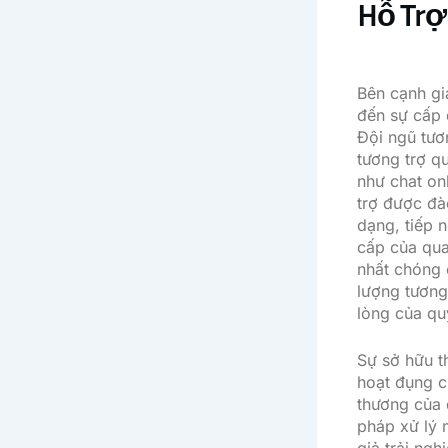
Hỗ Trợ
Bên cạnh gi
đến sự cấp 
Đội ngũ tươ
tương trợ q
như chat on
trợ được đà
dạng, tiếp 
cấp của qua
nhất chóng 
lượng tương
lòng của qu
Sự sở hữu t
hoạt đụng c
thương của 
pháp xử lý 