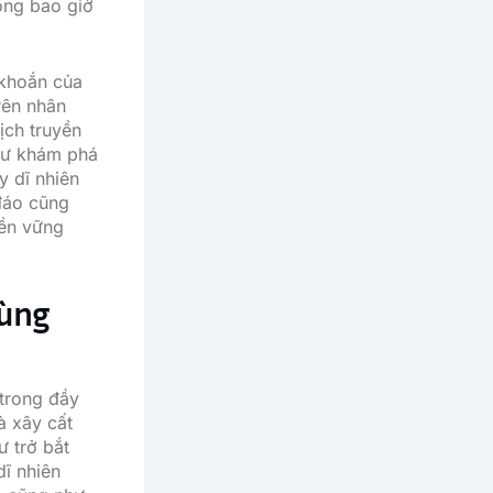
ông bao giờ
 khoắn của
rên nhân
ịch truyền
như khám phá
y dĩ nhiên
đáo cũng
bền vững
Dùng
 trong đầy
à xây cất
 trở bắt
dĩ nhiên