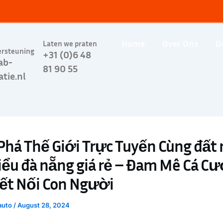
Home
Over Ons
D
Laten we praten
ersteuning
+31 (0)6 48
ab-
81 90 55
atie.nl
há Thế Giới Trực Tuyến Cùng đất
hiểu đà nẵng giá rẻ – Đam Mê Cá C
ết Nối Con Người
auto
/
August 28, 2024