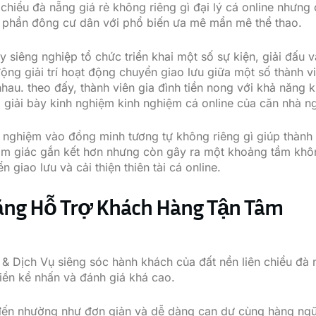
 chiểu đà nẵng giá rẻ không riêng gì đại lý cá online nhưng
 phần đông cư dân với phổ biến ưa mê mẩn mê thể thao.
y siêng nghiệp tổ chức triển khai một số sự kiện, giải đấu 
ộng giải trí hoạt động chuyển giao lưu giữa một số thành vi
nhau. theo đấy, thành viên gia đình tiền nong với khả năng 
à giải bày kinh nghiệm kinh nghiệm cá online của căn nhà n
ải nghiệm vào đồng minh tương tự không riêng gì giúp thành 
ảm giác gắn kết hơn nhưng còn gây ra một khoảng tầm khô
n giao lưu và cải thiện thiên tài cá online.
ăng Hỗ Trợ Khách Hàng Tận Tâm
& Dịch Vụ siêng sóc hành khách của đất nền liên chiểu đà 
iền kề nhấn và đánh giá khá cao.
đến nhường như đơn giản và dễ dàng can dự cùng hàng ngũ