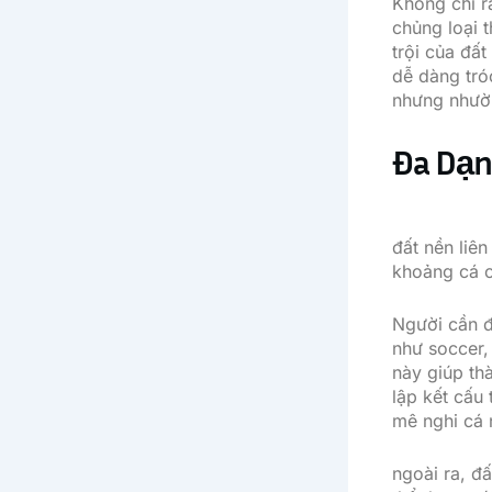
Không chỉ r
chủng loại t
trội của đấ
dễ dàng tró
nhưng nhườn
Đa Dạn
đất nền liên
khoảng cá o
Người cần 
như soccer,
này giúp thà
lập kết cấu
mê nghi cá 
ngoài ra, đấ