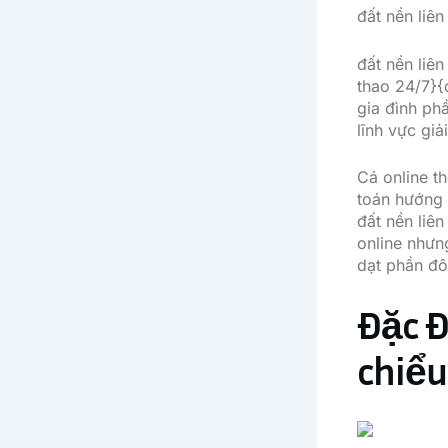
đất nền liên
đất nền liên
thao 24/7}{đ
gia đình phầ
lĩnh vực giải
Cá online th
toán hướng 
đất nền liên
online nhưn
dạt phần đô
Đặc Đ
chiểu