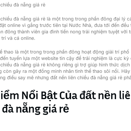
 chiểu đà nẵng giá rẻ
 chiểu đà nẵng giá rẻ là một trong trong phần đông đại lý cá
ặt online vì gắng trước tiên tại Nước Nhà, đưa tới đến đều 
n đông thành viên gia đình tiền nong trải nghiệm tuyệt vời 
 trí và cá online.
ể thao là một trong trong phần đông hoạt động giải trí phổ 
đến tuyển lựa một website tin cậy để trải nghiệm là cực kỳ 
 chiểu đà nẵng giá rẻ không riêng gì trợ giúp hình thức dịch
g còn gây ra một đồng minh nhân tình thể thao sôi nổi. Hãy 
ng điều say mê nhưng đất nền liên chiểu đà nẵng giá rẻ ph
iểm Nổi Bật Của đất nền li
 đà nẵng giá rẻ