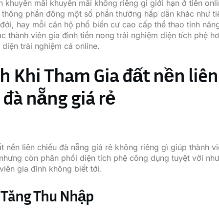
h khuyến mãi khuyến mãi không riêng gì giới hạn ở tiền onl
 thông phần đông một số phần thưởng hấp dẫn khác như ti
 đới, hay mỗi căn hộ phổ biến cư cao cấp thể thao tính năn
c thành viên gia đình tiền nong trải nghiệm diện tích phệ h
diện trải nghiệm cá online.
ch Khi Tham Gia đất nền liên
 đà nẵng giá rẻ
 nền liên chiểu đà nẵng giá rẻ không riêng gì giúp thành vi
rí nhưng còn phân phối diện tích phệ công dụng tuyệt vời n
iên gia đình không biết tới.
 Tăng Thu Nhập