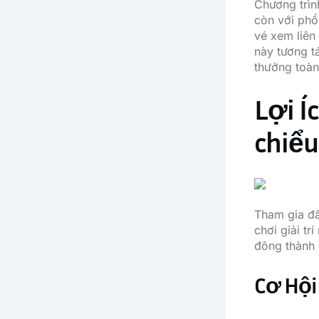
Chương trìn
còn với phổ
vé xem liên
này tương tá
thưởng toàn 
Lợi Í
chiểu
Tham gia đất
chơi giải t
đông thành v
Cơ Hội