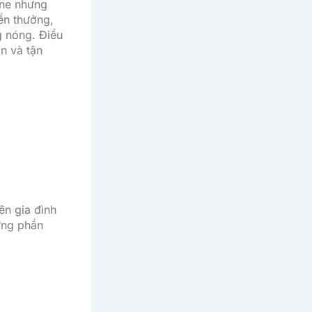
ine nhưng
ền thưởng,
g nóng. Điều
ơn và tận
ên gia đình
hưng phần