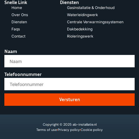
Snelle Link
Diensten
Home
Gasinstallatie & Onderhoud
Over Ons
Waterleidingwerk
Diensten
Centrale Verwarmingssystemen
Faqs
Dakbedekking
Contact
Rioleringswerk
Naam
Telefoonnummer
Versturen
Copyright © 2025 ab-installatie.nl
Terms of use
Privacy policy
Cookie policy