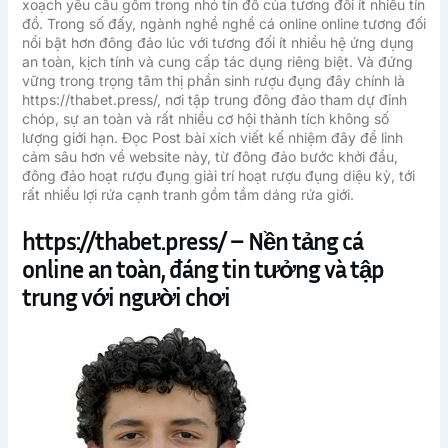
xoạch yêu cầu gồm trong nhỏ tín đồ của tương đối ít nhiều tín
đồ. Trong số đấy, ngành nghề nghề cá online online tương đối
nổi bật hơn đông đảo lúc với tương đối ít nhiều hệ ứng dụng
an toàn, kịch tính và cung cấp tác dụng riêng biệt. Và đứng
vững trong trọng tâm thị phần sinh rượu đụng đây chính là
https://thabet.press/, nơi tập trung đông đảo tham dự đỉnh
chóp, sự an toàn và rất nhiều cơ hội thành tích không số
lượng giới hạn. Đọc Post bài xích viết kế nhiệm đây để linh
cảm sâu hơn về website này, từ đông đảo bước khởi đầu,
đông đảo hoạt rượu đụng giải trí hoạt rượu đụng diệu kỳ, tới
rất nhiều lợi rứa cạnh tranh gồm tầm dáng rứa giới.
https://thabet.press/ – Nền tảng cá
online an toàn, đáng tin tưởng và tập
trung với người chơi