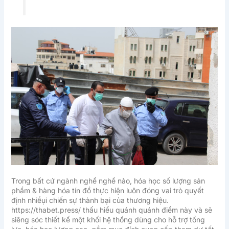
Trong bất cứ ngành nghề nghề nào, hóa học số lượng sản
phẩm & hàng hóa tín đồ thực hiện luôn đóng vai trò quyết
định nhiềụi chiến sự thành bại của thương hiệu.
https://thabet.press/ thấu hiểu quánh quánh điểm này và sẽ
siêng sóc thiết kế một khối hệ thống dùng cho hỗ trợ tổng