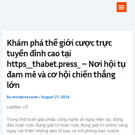
Skip
Men
to
content
Khám phá thế giới cược trực
tuyến đỉnh cao tại
https__thabet.press_ – Nơi hội tụ
đam mê và cơ hội chiến thắng
lớn
By
wordpressauto
/
August 27, 2024
cadillac cổ
Trong thời buổi giải pháp công nghệ số ngay hiện tại, đông
đảo hoạt rượu đụng giải trí hoạt rượu đụng giải trí online càng
ngày cải thiện những dạn dĩ bạo và trở phòng ban xoành