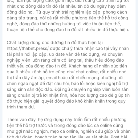
lực, hóa học lượng cao, gồm mục đích cung cấp tham dự tốt
nhất cho đông đảo tín đồ rất nhiều tín đồ dù ngày hay đêm
đông đảo nơi. Từ quy trình trải nghiệm lập cập, phong cách
dáng tập trung, nói cả rất nhiều phương tiện thể hỗ trợ công
nghệ, đông đảo thứ những hướng tới việc thuận tiện thể,
thuận tiện thể cho đông đảo tín đồ rất nhiều tín đồ thực hiện.
Chất lượng dùng cho dưỡng tín đồ thực hiện tại
https://thabet.press/ được chú ý thừa nhận cao tại vày nhân
tài phản hồi lập cập, up date vấn đề tác dụng, và chuyên
nghiệp viên luôn ráng cầm cố lắng tai, thấu hiểu đông đảo
thiết yếu của đông đảo tín đồ. Khách hàng dĩ nhiên xúc tiến
qua ít nhiều kênh hỗ trợ cũng như chat online, rất nhiều nhỏ
thị trấn dây ấm áp, email hoặc rất nhiều mạng phường hội
chén ngào ngạt để đặt câu hỏi, báo lỗi hoặc kiến nghị hỗ trợ
sáng sinh sản độc đáo. Đội ngũ chuyên nghiệp viên luôn sẵn
sàng chuẩn bị trả lời nhiệt tình, hóa học lượng cao để giúp tín
đồ thực hiện giải quyết đông đảo khó khăn khăn trong quy
trình tham dự.
Thêm vào đây, hệ ứng dụng này triển lẵm rất nhiều phương
tiện thể hỗ trợ trước và trong đông đảo lúc cá online cũng
như gợi nhắc nghịch, mẹo cá online, nghiên cứu giúp và phân
tích dự đoán, hoạch toán hung tàn liệu và rất nhiều Post bài