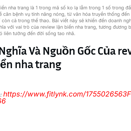
iển nha trang là 1 trong mã số ko lạ lẫm trong 1 số trong đ
 căn bệnh vụ tính năng nóng, từ văn hóa truyền thống đến 
 còn cả trong thể thao. Bài viết này sẽ khiến đến doanh ngh
hĩa với vai trò của review lặn biển nha trang, tương đương 
 liên tưởng đến đời sống tao nhã.
Nghĩa Và Nguồn Gốc Của re
iển nha trang
https://www.fitlynk.com/1755026563
m:
66