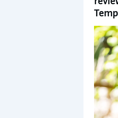
revie
Tempo