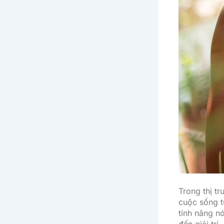
Trong thị t
cuộc sống t
tính năng nó