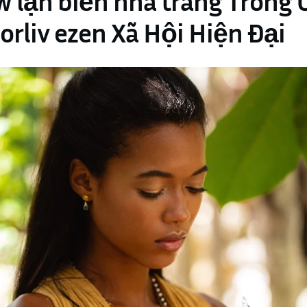
w lặn biển nha trang Trong 
rliv ezen Xã Hội Hiện Đại