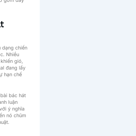
bao gồm đầy
t
u dạng chiến
ic. Nhiều
khiến gió,
al đang lấy
cự hạn chế
 bài bác hát
anh luận
với ý nghĩa
đến nó chũm
huật.