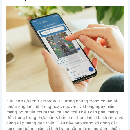
Nếu https://acb8.airforce/ là 1 trong những trong chuẩn bị
như mạng lưới hệ thống hoặc nguyên lý không nguy hiểm
mạng bỏ ra tiết chũm thể, câu hỏi thấu hiểu cần phải mang
đến trong trong thực tiễn & tiến trình thực hiện khai triển là vô
cùng cấp mang đến thiết. Điều này bao mang số đông câu
hỏi chăm bẵm nhiều số tình trạng cần phải mang đến, nhiều