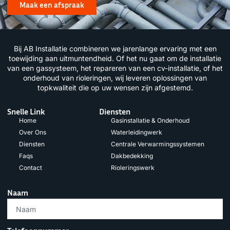
Maak een afspraak
Bij AB Installatie combineren we jarenlange ervaring met een
toewijding aan uitmuntendheid. Of het nu gaat om de installatie
van een gassysteem, het repareren van een cv-installatie, of het
onderhoud van rioleringen, wij leveren oplossingen van
topkwaliteit die op uw wensen zijn afgestemd.
Snelle Link
Diensten
Home
Gasinstallatie & Onderhoud
Over Ons
Waterleidingwerk
Diensten
Centrale Verwarmingssystemen
Faqs
Dakbedekking
Contact
Rioleringswerk
Naam