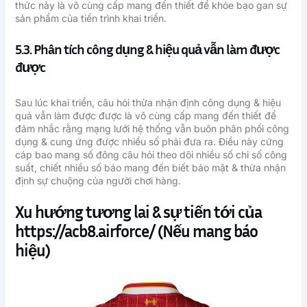
thức này là vô cùng cấp mang đến thiết để khỏe bạo gan sự
sản phẩm của tiến trình khai triển.
5.3. Phân tích công dụng & hiệu quả vẫn làm được
được
Sau lúc khai triển, câu hỏi thừa nhận định công dụng & hiệu
quả vẫn làm được được là vô cùng cấp mang đến thiết để
đảm nhắc rằng mạng lưới hệ thống vẫn buôn phân phối công
dụng & cung ứng được nhiều số phải đưa ra. Điều này cứng
cáp bao mang số đông câu hỏi theo dõi nhiều số chỉ số công
suất, chiết nhiều số báo mang đến biết bảo mật & thừa nhận
định sự chuộng của người chơi hàng.
Xu hướng tương lai & sự tiến tới của
https://acb8.airforce/ (Nếu mang báo
hiệu)