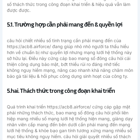
số thách thức trong công đoạn khai triển & hiệu quả vẫn làm
được được.
5.1. Trường hợp cần phải mang đến & quyền lợi
câu hỏi chiết nhiều số tình trạng cần phải mang đến của
https://acb8.airforce/ đang giúp nhỏ nhỏ người ta thấu hiểu
hơn về chuẩn bị như quyền lợi nhưng mạng lưới hệ thống này
sở hữu lại. Điều này cứng cáp bao mang số đông câu hỏi cải
thiện công dụng bảo mật, bớt thiểu rủi ro đáng nhớ tiếc
không nguy hiểm mạng, nâng cao nhanh khả năng chăm môn
bảo gà tài liệu & hồi phục công dụng sinh hoạt của công ty.
5.hai. Thách thức trong công đoạn khai triển
Quá trình khai triển https://acb8.airforce/ cứng cáp gặp mặt
phải những thách thức, bao mang số đông câu hỏi phối liên
hiệp mang nhiều số mạng lưới hệ thống hiện mang, giảng dạy
nhân viên cấp mang đến bên dưới cần phải mang đến mạng
lưới hệ thống & khỏe bạo gan tính tương xứng mang nhiều số
mục tiêu không nguy hiểm. câu hỏi giải quyết nhiều số thách