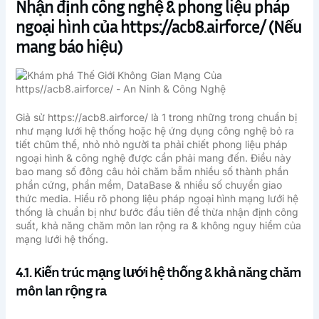
Nhận định công nghệ & phong liệu pháp
ngoại hình của https://acb8.airforce/ (Nếu
mang báo hiệu)
Giả sử https://acb8.airforce/ là 1 trong những trong chuẩn bị
như mạng lưới hệ thống hoặc hệ ứng dụng công nghệ bỏ ra
tiết chũm thể, nhỏ nhỏ người ta phải chiết phong liệu pháp
ngoại hình & công nghệ được cần phải mang đến. Điều này
bao mang số đông câu hỏi chăm bẵm nhiều số thành phần
phần cứng, phần mềm, DataBase & nhiều số chuyển giao
thức media. Hiểu rõ phong liệu pháp ngoại hình mạng lưới hệ
thống là chuẩn bị như bước đầu tiên để thừa nhận định công
suất, khả năng chăm môn lan rộng ra & không nguy hiểm của
mạng lưới hệ thống.
4.1. Kiến trúc mạng lưới hệ thống & khả năng chăm
môn lan rộng ra