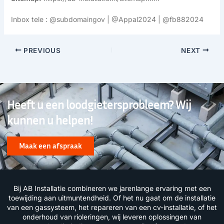
Inbox tele : @subdomaingov | @Appal2024 | @fb882024
PREVIOUS
NEXT
Heeft u een loodgietersprobleem? Wij
kunnen u helpen!
Maak een afspraak
Bij AB Installatie combineren we jarenlange ervaring met een
toewijding aan uitmuntendheid. Of het nu gaat om de installatie
van een gassysteem, het repareren van een cv-installatie, of het
onderhoud van rioleringen, wij leveren oplossingen van