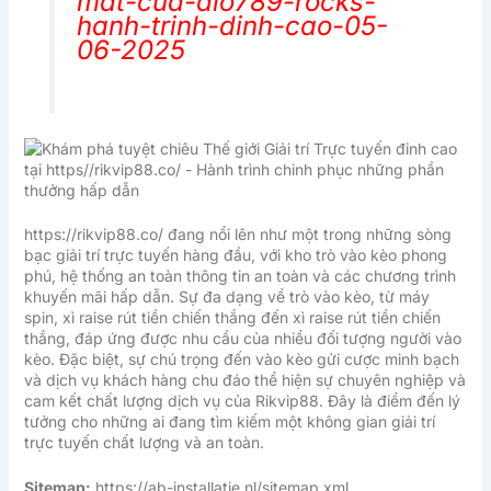
mat-cua-alo789-rocks-
hanh-trinh-dinh-cao-05-
06-2025
https://rikvip88.co/ đang nổi lên như một trong những sòng
bạc giải trí trực tuyến hàng đầu, với kho trò vào kèo phong
phú, hệ thống an toàn thông tin an toàn và các chương trình
khuyến mãi hấp dẫn. Sự đa dạng về trò vào kèo, từ máy
spin, xì raise rút tiền chiến thắng đến xì raise rút tiền chiến
thắng, đáp ứng được nhu cầu của nhiều đối tượng người vào
kèo. Đặc biệt, sự chú trọng đến vào kèo gửi cược minh bạch
và dịch vụ khách hàng chu đáo thể hiện sự chuyên nghiệp và
cam kết chất lượng dịch vụ của Rikvip88. Đây là điểm đến lý
tưởng cho những ai đang tìm kiếm một không gian giải trí
trực tuyến chất lượng và an toàn.
Sitemap:
https://ab-installatie.nl/sitemap.xml