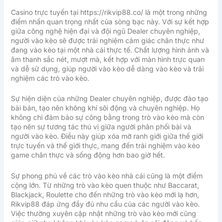
Casino trực tuyến tại https://rikvip88.co/ là một trong những
điểm nhấn quan trọng nhất của sòng bạc này. Với sự kết hợp
giữa công nghệ hiện đại và đội ngũ Dealer chuyên nghiệp,
người vào kèo sẽ được trải nghiệm cảm giác chân thực như
đang vào kèo tại một nhà cái thực tế. Chất lượng hình ảnh và
âm thanh sắc nét, mượt mà, kết hợp với màn hình trực quan
và dễ sử dụng, giúp người vào kèo dễ dàng vào kèo và trải
nghiệm các trò vào kèo.
Sự hiện diện của những Dealer chuyên nghiệp, được đào tạo
bài bản, tạo nên không khí sôi động và chuyên nghiệp. Họ
không chỉ đảm bảo sự công bằng trong trò vào kèo mà còn
tạo nên sự tương tác thú vị giữa người phân phối bài và
người vào kèo. Điều này giúp xóa mờ ranh giới giữa thế giới
trực tuyến và thế giới thực, mang đến trải nghiệm vào kèo
game chân thực và sống động hơn bao giờ hết.
Sự phong phú về các trò vào kèo nhà cái cũng là một điểm
cộng lớn. Từ những trò vào kèo quen thuộc như Baccarat,
Blackjack, Roulette cho đến những trò vào kèo mới lạ hơn,
Rikvip88 đáp ứng đầy đủ nhu cầu của các người vào kèo.
Việc thường xuyên cập nhật những trò vào kèo mới cũng