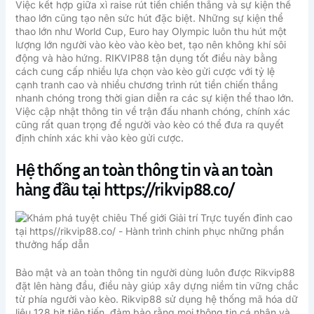
Việc kết hợp giữa xì raise rút tiền chiến thắng và sự kiện thể
thao lớn cũng tạo nên sức hút đặc biệt. Những sự kiện thể
thao lớn như World Cup, Euro hay Olympic luôn thu hút một
lượng lớn người vào kèo vào kèo bet, tạo nên không khí sôi
động và hào hứng. RIKVIP88 tận dụng tốt điều này bằng
cách cung cấp nhiều lựa chọn vào kèo gửi cược với tỷ lệ
cạnh tranh cao và nhiều chương trình rút tiền chiến thắng
nhanh chóng trong thời gian diễn ra các sự kiện thể thao lớn.
Việc cập nhật thông tin về trận đấu nhanh chóng, chính xác
cũng rất quan trọng để người vào kèo có thể đưa ra quyết
định chính xác khi vào kèo gửi cược.
Hệ thống an toàn thông tin và an toàn
hàng đầu tại https://rikvip88.co/
Bảo mật và an toàn thông tin người dùng luôn được Rikvip88
đặt lên hàng đầu, điều này giúp xây dựng niềm tin vững chắc
từ phía người vào kèo. Rikvip88 sử dụng hệ thống mã hóa dữ
liệu 128 bit tiên tiến, đảm bảo rằng mọi thông tin cá nhân và