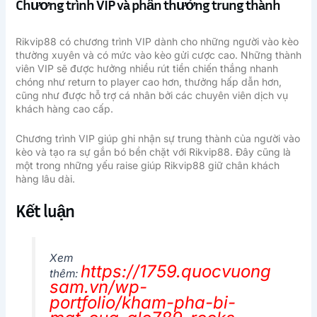
Chương trình VIP và phần thưởng trung thành
Rikvip88 có chương trình VIP dành cho những người vào kèo
thường xuyên và có mức vào kèo gửi cược cao. Những thành
viên VIP sẽ được hưởng nhiều rút tiền chiến thắng nhanh
chóng như return to player cao hơn, thưởng hấp dẫn hơn,
cũng như được hỗ trợ cá nhân bởi các chuyên viên dịch vụ
khách hàng cao cấp.
Chương trình VIP giúp ghi nhận sự trung thành của người vào
kèo và tạo ra sự gắn bó bền chặt với Rikvip88. Đây cũng là
một trong những yếu raise giúp Rikvip88 giữ chân khách
hàng lâu dài.
Kết luận
Xem
https://1759.quocvuong
thêm:
sam.vn/wp-
portfolio/kham-pha-bi-