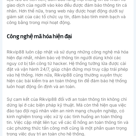
giao dịch của người vào kèo đều được đảm bảo thông tin cá
nhân. Hơn thế nữa, trang web này được hoạt động dưới sự
giám sát của các tổ chức uy tín, đảm bảo tính minh bạch và
công bằng trong mọi hoạt động.
Công nghệ mã hóa hiện đại
Rikvip88 luôn cập nhật và sử dụng những công nghệ mã hóa
hiện đại nhất, nhằm bảo vệ thông tin người dùng khỏi các
nguy cơ bị tấn công từ hacker. Hệ thống tường lửa được cài
đặt và vận hành 24/7, giúp chặn đứng mọi truy cập trái phép
vào hệ thống. Hơn nữa, Rikvip88 cũng thường xuyên thực
hiện các bài kiểm tra an toàn thông tin để đảm bảo hệ thống
luôn hoạt động ổn định và an toàn.
Sự cam kết của Rikvip88 đối với an toàn thông tin không chỉ
dừng lại ở các biện pháp kỹ thuật. Mà còn thể hiện qua việc
đào tạo đội ngũ nhân viên an ninh mạng chuyên nghiệp, có
kinh nghiệm trong việc xử lý các tình huống an toàn thông
tin. Việc cập nhật liên tục về các lỗ hổng an toàn thông tin và
các phương thức tấn công mới cũng là một phần quan trọng
trong việc duy trì an toàn cho hệ thống.