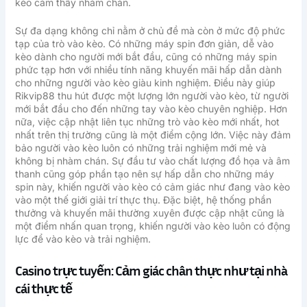
kèo cảm thấy nhàm chán.
Sự đa dạng không chỉ nằm ở chủ đề mà còn ở mức độ phức
tạp của trò vào kèo. Có những máy spin đơn giản, dễ vào
kèo dành cho người mới bắt đầu, cũng có những máy spin
phức tạp hơn với nhiều tính năng khuyến mãi hấp dẫn dành
cho những người vào kèo giàu kinh nghiệm. Điều này giúp
Rikvip88 thu hút được một lượng lớn người vào kèo, từ người
mới bắt đầu cho đến những tay vào kèo chuyên nghiệp. Hơn
nữa, việc cập nhật liên tục những trò vào kèo mới nhất, hot
nhất trên thị trường cũng là một điểm cộng lớn. Việc này đảm
bảo người vào kèo luôn có những trải nghiệm mới mẻ và
không bị nhàm chán. Sự đầu tư vào chất lượng đồ họa và âm
thanh cũng góp phần tạo nên sự hấp dẫn cho những máy
spin này, khiến người vào kèo có cảm giác như đang vào kèo
vào một thế giới giải trí thực thụ. Đặc biệt, hệ thống phần
thưởng và khuyến mãi thường xuyên được cập nhật cũng là
một điểm nhấn quan trọng, khiến người vào kèo luôn có động
lực để vào kèo và trải nghiệm.
Casino trực tuyến: Cảm giác chân thực như tại nhà
cái thực tế