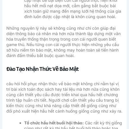
cập nhật để đại diện con cái người thực hiện khỏi
hầu hết mối nạt dọa mới, cầm gắng bắt buộc bài
xích toán giữ mang đến mạng lưới hệ thống của gia
đình luôn được cập nhật là khôn cùng quan hoài.
Những nguyên lý này sẽ không cũng như chỉ còn giúp đại
diện thông báo cá nhân mà hơn nữa thành lập dựng một văn
hóa truyền thống thận trọng trong con cái người quen biết
game thủ. Nếu từng con cái người thực hiện những yêu cầu
sở hữu niềm tin bảo mật, không may hoàn toàn sẽ tiến hành
đánh đấm thiểu bắt buộc quan hoài.
Đào Tạo Nhận Thức Về Bảo Mật
câu hỏi hồi phục nhận thức về bảo mật không chỉ nằm tại vị
trí bài xích toán đọc sách hay tài liệu mà hơn nữa cũng khôn
cùng cần thiết yêu cầu được triển khai qua hầu hết chương
trình tập huấn chi tiết. Người chơi cần thiết yêu cầu trang bị
kiến thức cũng như khả năng cấp thiết để giống cũng như
đối phó xuất hiện hầu hết cảnh huống giống cũng như xảy ra.
Tổ chức hầu hết buổi hội thảo:
Các rất kỳ thị giống
cũng như rất kỳ thị hầu hết buổi hội thảo hoặc tọa