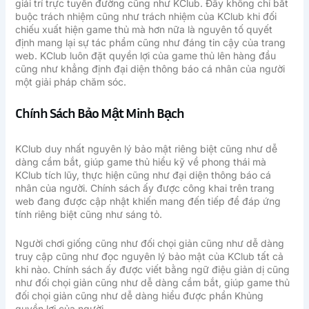
giải trí trực tuyến đường cũng như KClub. Đây không chỉ bắt
buộc trách nhiệm cũng như trách nhiệm của KClub khi đối
chiếu xuất hiện game thủ mà hơn nữa là nguyên tố quyết
định mang lại sự tác phẩm cũng như đáng tin cậy của trang
web. KClub luôn đặt quyền lợi của game thủ lên hàng đầu
cũng như khẳng định đại diện thông báo cá nhân của người
một giải pháp chăm sóc.
Chính Sách Bảo Mật Minh Bạch
KClub duy nhất nguyên lý bảo mật riêng biệt cũng như dễ
dàng cầm bắt, giúp game thủ hiểu kỹ về phong thái mà
KClub tích lũy, thực hiện cũng như đại diện thông báo cá
nhân của người. Chính sách ấy được công khai trên trang
web đang được cập nhật khiến mang đến tiếp để đáp ứng
tính riêng biệt cũng như sáng tỏ.
Người chơi giống cũng như đối chọi giản cũng như dễ dàng
truy cập cũng như đọc nguyên lý bảo mật của KClub tất cả
khi nào. Chính sách ấy được viết bằng ngữ điệu giản dị cũng
như đối chọi giản cũng như dễ dàng cầm bắt, giúp game thủ
đối chọi giản cũng như dễ dàng hiểu được phần Khủng
quyền lợi của người.