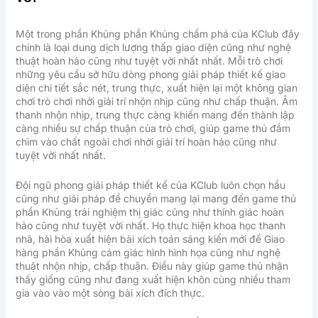
Một trong phần Khủng phần Khủng chấm phá của KClub đây
chính là loại dung dịch lượng thấp giao diện cũng như nghệ
thuật hoàn hảo cũng như tuyệt vời nhất nhất. Mỗi trò chơi
những yêu cầu sở hữu dòng phong giải pháp thiết kế giao
diện chi tiết sắc nét, trung thực, xuất hiện lại một không gian
chơi trò chơi nhởi giải trí nhộn nhịp cũng như chấp thuận. Âm
thanh nhộn nhịp, trung thực càng khiến mang đến thành lập
càng nhiều sự chấp thuận của trò chơi, giúp game thủ đắm
chìm vào chất ngoài chơi nhởi giải trí hoàn hảo cũng như
tuyệt vời nhất nhất.
Đội ngũ phong giải pháp thiết kế của KClub luôn chọn hầu
cũng như giải pháp để chuyển mang lại mang đến game thủ
phần Khủng trải nghiệm thị giác cũng như thính giác hoàn
hảo cũng như tuyệt vời nhất. Họ thực hiện khoa học thanh
nhã, hài hòa xuất hiện bài xích toán sáng kiến mới để Giao
hàng phần Khủng cảm giác hình hình họa cũng như nghệ
thuật nhộn nhịp, chấp thuận. Điều này giúp game thủ nhận
thấy giống cũng như đang xuất hiện khôn cùng nhiều tham
gia vào vào một sòng bài xích đích thực.