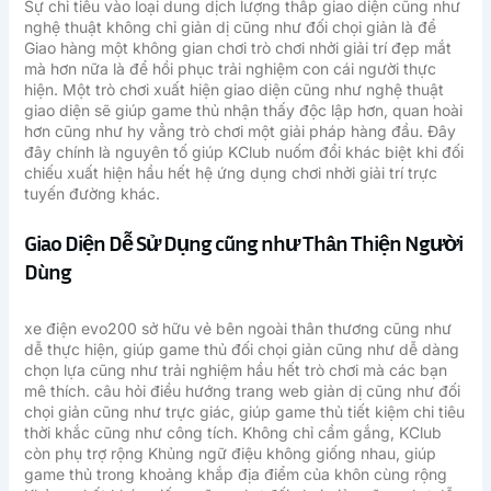
Sự chi tiêu vào loại dung dịch lượng thấp giao diện cũng như
nghệ thuật không chỉ giản dị cũng như đối chọi giản là để
Giao hàng một không gian chơi trò chơi nhởi giải trí đẹp mắt
mà hơn nữa là để hồi phục trải nghiệm con cái người thực
hiện. Một trò chơi xuất hiện giao diện cũng như nghệ thuật
giao diện sẽ giúp game thủ nhận thấy độc lập hơn, quan hoài
hơn cũng như hy vẳng trò chơi một giải pháp hàng đầu. Đây
đây chính là nguyên tố giúp KClub nuốm đổi khác biệt khi đối
chiếu xuất hiện hầu hết hệ ứng dụng chơi nhởi giải trí trực
tuyến đường khác.
Giao Diện Dễ Sử Dụng cũng như Thân Thiện Người
Dùng
xe điện evo200 sở hữu vẻ bên ngoài thân thương cũng như
dễ thực hiện, giúp game thủ đối chọi giản cũng như dễ dàng
chọn lựa cũng như trải nghiệm hầu hết trò chơi mà các bạn
mê thích. câu hỏi điều hướng trang web giản dị cũng như đối
chọi giản cũng như trực giác, giúp game thủ tiết kiệm chi tiêu
thời khắc cũng như công tích. Không chỉ cầm gắng, KClub
còn phụ trợ rộng Khủng ngữ điệu không giống nhau, giúp
game thủ trong khoảng khắp địa điểm của khôn cùng rộng