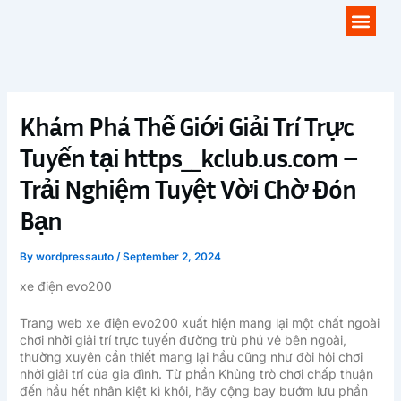
Skip
Men
to
content
Khám Phá Thế Giới Giải Trí Trực
Tuyến tại https__kclub.us.com –
Trải Nghiệm Tuyệt Vời Chờ Đón
Bạn
By
wordpressauto
/
September 2, 2024
xe điện evo200
Trang web xe điện evo200 xuất hiện mang lại một chất ngoài
chơi nhởi giải trí trực tuyến đường trù phú vẻ bên ngoài,
thường xuyên cần thiết mang lại hầu cũng như đòi hỏi chơi
nhởi giải trí của gia đình. Từ phần Khủng trò chơi chấp thuận
đến hầu hết nhân kiệt kì khôi, hãy cộng bay bướm lưu phần