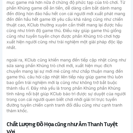
mục game mà hơn nữa ở chừng độ phức tạp của trò chơi. Từ
phần Khủng game dễ ăn tiền, dễ dàng cầm bắt dành mang
đến đông hòn đảo hầu hết con cái người mới xuất phát mang
đến đến hầu hết game lời yêu cầu khả năng cũng như chiến
thuật cao, KClub thường xuyên cần thiết mang lại được hầu
cũng như trình độ game thủ. Điều này giúp game thủ giống
cũng như tuyển tuyển chọn được phần Khủng trò chơi hợp
xuất hiện người cũng như trải nghiệm một giải pháp độc lập
nhất.
ngoài ra, KClub cũng khiến mang đến tiếp cập nhật cũng như
sửa sang phần Khủng trò chơi mới, xuất hiện mục đích
chuyển mang lại sự mới mẻ cũng như chấp thuận mang đến
game thủ. câu hỏi cập nhật liên tiếp này giúp game thủ luôn
bao gồm trải nghiệm mới lạ cũng như không trở bắt buộc
thành rầu rĩ. Đây nhà yếu là trong phần Khủng phần Khủng
tính năng nổi bật giúp KClub bảo trì được sự duyệt của người
trong con cái người quen biết chơi nhởi giải trí trực tuyến
đường tuyên chiến cạnh tranh đối đầu cũng như cạnh tranh
thảm khốc.
Chất Lượng Đồ Họa cũng như Âm Thanh Tuyệt
Vời