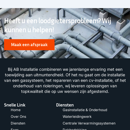
Heeft u een loodgietersprobleem? Wij
kunnen u helpen!
Maak een afspraak
Bij AB Installatie combineren we jarenlange ervaring met een
toewijding aan uitmuntendheid. Of het nu gaat om de installatie
van een gassysteem, het repareren van een cv-installatie, of het
onderhoud van rioleringen, wij leveren oplossingen van
topkwaliteit die op uw wensen zijn afgestemd.
Snelle Link
Diensten
Home
Gasinstallatie & Onderhoud
Over Ons
Waterleidingwerk
Diensten
Centrale Verwarmingssystemen
Faqs
Dakbedekking