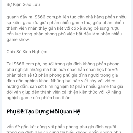
Sự Kiện Giao Lưu
quanh đấy ra, S666.com.ph liên tục căn nhà hàng phần nhiều
sự kiện, giao lưu giữa phần nhiều game thủ, giúp phần nhiều
thành viên nhấn thấy gắn kết với có xẻ sung xẻ sung rượu
cồn lực trong phần phong phú việc bắt đầu làm phần nhiều
game show.
Chia Sẻ Kinh Nghiệm
Tại S666.com.ph, người trong gia đình không phần phong
phú nghịch nhưng mà hơn nữa chắc hẳn chắn học hỏi với
phân tách sẻ từ phần phong phú gia đình người trong gia
đình dân nghịch khác. Những bài bác viết này với video
hướng dẫn, san sớt kinh nghiệm từ phần nhiều game thủ già
đời vẫn giúp đến thành viên cải thiện kiến thức với kỹ năng
nghịch game của phiên bản thân.
Phụ Đề: Tạo Dựng Mối Quan Hệ
vấn đề gắn kết cùng với phần phong phú gia đình người
trong gia đình dân có cùng thị hiếu không phần phong phú