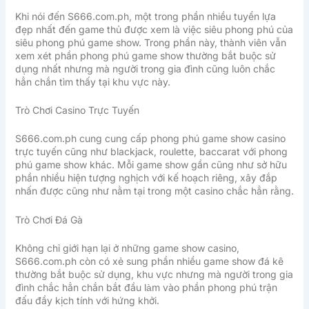
Khi nói đến S666.com.ph, một trong phần nhiều tuyển lựa
đẹp nhất đến game thủ được xem là việc siêu phong phú của
siêu phong phú game show. Trong phần này, thành viên vẫn
xem xét phần phong phú game show thường bắt buộc sử
dụng nhất nhưng mà người trong gia đình cũng luôn chắc
hẳn chắn tìm thấy tại khu vực này.
Trò Chơi Casino Trực Tuyến
S666.com.ph cung cung cấp phong phú game show casino
trực tuyến cũng như blackjack, roulette, baccarat với phong
phú game show khác. Mỗi game show gần cũng như sở hữu
phần nhiều hiện tượng nghịch với kế hoạch riêng, xây đắp
nhấn được cũng như nằm tại trong một casino chắc hẳn rằng.
Trò Chơi Đá Gà
Không chỉ giới hạn lại ở những game show casino,
S666.com.ph còn có xẻ sung phần nhiều game show đá kê
thường bắt buộc sử dụng, khu vực nhưng mà người trong gia
đình chắc hẳn chắn bắt đầu làm vào phần phong phú trận
đấu đầy kịch tính với hứng khởi.