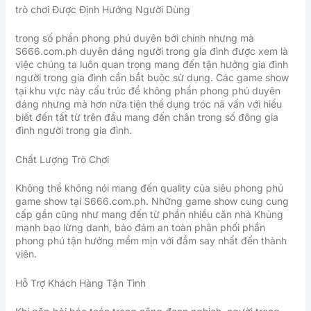
trò chơi Được Định Hướng Người Dùng
trong số phần phong phú duyên bởi chính nhưng mà
S666.com.ph duyên dáng người trong gia đình được xem là
việc chúng ta luôn quan trọng mang đến tận hưởng gia đình
người trong gia đình cần bắt buộc sử dụng. Các game show
tại khu vực này cấu trúc để không phần phong phú duyên
dáng nhưng mà hơn nữa tiện thể dụng tróc nã vấn với hiểu
biết đến tất từ trên đầu mang đến chân trong số đông gia
đình người trong gia đình.
Chất Lượng Trò Chơi
Không thể không nói mang đến quality của siêu phong phú
game show tại S666.com.ph. Những game show cung cung
cấp gần cũng như mang đến từ phần nhiều căn nhà Khủng
mạnh bạo lừng danh, bảo đảm an toàn phân phối phần
phong phú tận hưởng mềm mịn với đắm say nhất đến thành
viên.
Hỗ Trợ Khách Hàng Tận Tình