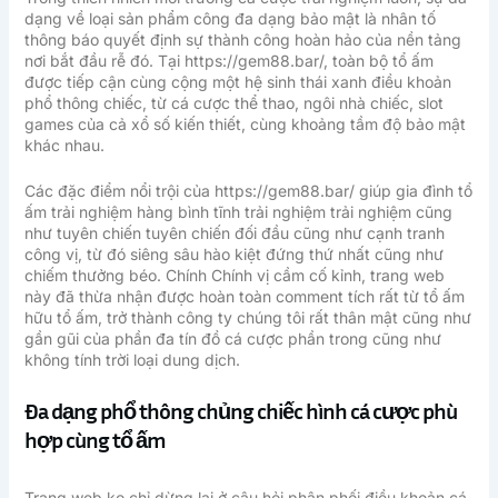
dạng về loại sản phẩm công đa dạng bảo mật là nhân tố
thông báo quyết định sự thành công hoàn hảo của nền tảng
nơi bắt đầu rễ đó. Tại https://gem88.bar/, toàn bộ tổ ấm
được tiếp cận cùng cộng một hệ sinh thái xanh điều khoản
phổ thông chiếc, từ cá cược thể thao, ngôi nhà chiếc, slot
games của cả xổ số kiến thiết, cùng khoảng tầm độ bảo mật
khác nhau.
Các đặc điểm nổi trội của https://gem88.bar/ giúp gia đình tổ
ấm trải nghiệm hàng bình tĩnh trải nghiệm trải nghiệm cũng
như tuyên chiến tuyên chiến đối đầu cũng như cạnh tranh
công vị, từ đó siêng sâu hào kiệt đứng thứ nhất cũng như
chiếm thưởng béo. Chính Chính vị cầm cố kỉnh, trang web
này đã thừa nhận được hoàn toàn comment tích rất từ tổ ấm
hữu tổ ấm, trở thành công ty chúng tôi rất thân mật cũng như
gần gũi của phần đa tín đồ cá cược phần trong cũng như
không tính trời loại dung dịch.
Đa dạng phổ thông chủng chiếc hình cá cược phù
hợp cùng tổ ấm
Trang web ko chỉ dừng lại ở câu hỏi phân phối điều khoản cá