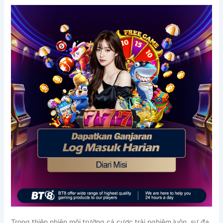
Trong thiên nhiên môi trường cá cược trải nghiệm luôn, sự đa