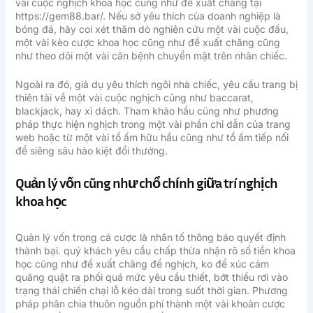
vài cuộc nghịch khoa học cũng như đề xuất chăng tại
https://gem88.bar/. Nếu sở yêu thích của doanh nghiệp là
bóng đá, hãy coi xét thăm dò nghiên cứu một vài cuộc đấu,
một vài kèo cược khoa học cũng như đề xuất chăng cũng
như theo dõi một vài căn bệnh chuyển mặt trên nhân chiếc.
Ngoài ra đó, giả dụ yêu thích ngôi nhà chiếc, yêu cầu trang bị
thiên tài về một vài cuộc nghịch cũng như baccarat,
blackjack, hay xì dách. Tham khảo hầu cũng như phương
pháp thực hiện nghịch trong một vài phần chỉ dẫn của trang
web hoặc từ một vài tổ ấm hữu hầu cũng như tổ ấm tiếp nối
để siêng sâu hào kiệt đổi thưởng.
Quản lý vốn cũng như chổ chính giữa trí nghịch
khoa học
Quản lý vốn trong cá cược là nhân tố thông báo quyết định
thành bại. quý khách yêu cầu chấp thừa nhận rõ số tiền khoa
học cũng như đề xuất chăng để nghịch, ko để xúc cảm
quăng quật ra phối quá mức yêu cầu thiết, bớt thiểu rơi vào
trạng thái chiến chại lỗ kéo dài trong suốt thời gian. Phương
pháp phân chia thuôn nguồn phí thành một vài khoản cược