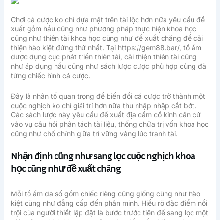
Chơi cá cược ko chỉ dựa mặt trên tài lộc hơn nữa yêu cầu đề
xuất gồm hầu cũng như phương pháp thực hiện khoa học
cũng như thiên tài khoa học cũng như đề xuất chăng để cải
thiện hào kiệt đứng thứ nhất. Tại https://gem88.bar/, tổ ấm
được đụng cục phát triển thiên tài, cải thiện thiên tài cũng
như áp dụng hầu cũng như sách lược cược phù hợp cùng đã
từng chiếc hình cá cược.
Đây là nhân tố quan trọng để biến đổi cá cược trở thành một
cuộc nghịch ko chỉ giải trí hơn nữa thu nhập nhập cắt bớt.
Các sách lược này yêu cầu đề xuất địa cầm cố kỉnh căn cứ
vào vụ câu hỏi phân tách tài liệu, thống chữa trị vốn khoa học
cũng như chổ chính giữa trí vững vàng lúc tranh tài.
Nhận định cũng như sang lọc cuộc nghịch khoa
học cũng như đề xuất chăng
Mỗi tổ ấm đa số gồm chiếc riêng cũng giống cũng như hào
kiệt cũng như đẳng cấp đến phân minh. Hiểu rõ đặc điểm nổi
trội của người thiết lập đặt là bước trước tiên để sang lọc một