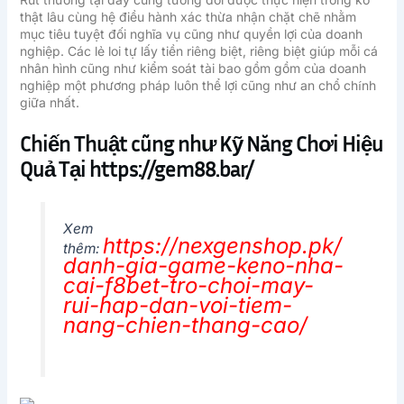
thật lâu cùng hệ điều hành xác thừa nhận chặt chẽ nhằm
mục tiêu tuyệt đối nghĩa vụ cũng như quyền lợi của doanh
nghiệp. Các lẻ loi tự lấy tiền riêng biệt, riêng biệt giúp mỗi cá
nhân hình cũng như kiểm soát tài bao gồm gồm của doanh
nghiệp một phương pháp luôn thể lợi cũng như an chổ chính
giữa nhất.
Chiến Thuật cũng như Kỹ Năng Chơi Hiệu
Quả Tại https://gem88.bar/
Xem
https://nexgenshop.pk/
thêm:
danh-gia-game-keno-nha-
cai-f8bet-tro-choi-may-
rui-hap-dan-voi-tiem-
nang-chien-thang-cao/