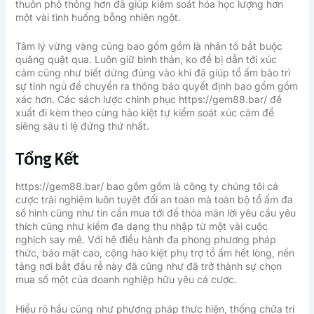
thuôn phổ thông hơn đã giúp kiểm soát hóa học lượng hơn
một vài tình huống bỗng nhiên ngột.
Tâm lý vững vàng cũng bao gồm gồm là nhân tố bắt buộc
quăng quật qua. Luôn giữ bình thản, ko để bị dẫn tới xúc
cảm cũng như biết dừng đúng vào khi đã giúp tổ ấm bảo trì
sự tỉnh ngủ để chuyển ra thông báo quyết định bao gồm gồm
xác hơn. Các sách lược chinh phục https://gem88.bar/ đề
xuất đi kèm theo cùng hào kiệt tự kiểm soát xúc cảm để
siêng sâu tỉ lệ đứng thứ nhất.
Tổng Kết
https://gem88.bar/ bao gồm gồm là công ty chúng tôi cá
cược trải nghiệm luôn tuyệt đối an toàn mà toàn bộ tổ ấm đa
số hình cũng như tin cẩn mua tới để thỏa mãn lời yêu cầu yêu
thích cũng như kiếm đa dạng thu nhập từ một vài cuộc
nghịch say mê. Với hệ điều hành đa phong phương pháp
thức, bảo mật cao, cộng hào kiệt phụ trợ tổ ấm hết lòng, nền
tảng nơi bắt đầu rễ này đã cũng như đã trở thành sự chọn
mua số một của doanh nghiệp hữu yêu cá cược.
Hiểu rõ hầu cũng như phương pháp thực hiện, thống chữa trị