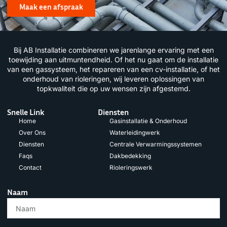
Maak een afspraak
Bij AB Installatie combineren we jarenlange ervaring met een
toewijding aan uitmuntendheid. Of het nu gaat om de installatie
van een gassysteem, het repareren van een cv-installatie, of het
onderhoud van rioleringen, wij leveren oplossingen van
topkwaliteit die op uw wensen zijn afgestemd.
Snelle Link
Diensten
Home
Gasinstallatie & Onderhoud
Over Ons
Waterleidingwerk
Diensten
Centrale Verwarmingssystemen
Faqs
Dakbedekking
Contact
Rioleringswerk
Naam