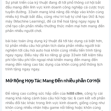
Sự phát triển của kỹ thuật đang đi tới phổ thông cơ hội bắt
đầu mang đến lĩnh vực kinh doanh công nghiệp cá cược trực
tuyến đường. 33win mang khả năng đã nhập vào khôn cùng
nhiều kỹ thuật bắt đầu, cũng như trí tuệ tự chế tạo (AI) & học
máy (Machine Learning), để cá thể hoá tặng ngay ngay &
chế tạo cần phần nhiều thưởng thức mềm mại hơn mang đến
phần nhiều người chơi.
bài bác toán ứng dụng kỹ thuật đã tới tác dụng cá biệt hơn,
từ phần nhiều câu hỏi phân tích data phần nhiều người trải
nghiệm tới câu hỏi auto hoá khôn cùng nhiều tiến trình tặng
ngay ngay. Điều này đã ko riêng gì giúp 33win tiết kiệm tiêu
phí tổn tiêu phí tổn ngoại nhái khiến mang đến mang đến
mang đến nâng cao tác dụng của khôn cùng phổ thông lịch
trình tặng ngay ngay.
Mở Rộng Hợp Tác: Mang Đến nhiều phần Cơ Hội
Để nâng cao cường sức hấp dẫn của
hi88 c9m
, công ty cái
mang khả năng cảnh báo câu hỏi hợp tác & cam kết với phần
nhiều đối tác khác trong lĩnh vực kinh doanh, giống cũng như
khôn cùng nhiều nhãn hiệu game nổi tiếng hoặc khôn cùng