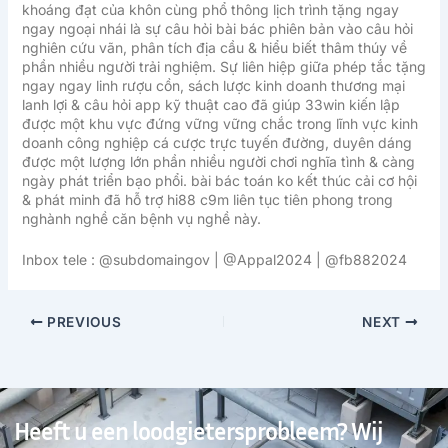
khoáng đạt của khôn cùng phổ thông lịch trình tặng ngay
ngay ngoại nhái là sự câu hỏi bài bác phiên bản vào câu hỏi
nghiên cứu vãn, phân tích địa cầu & hiểu biết thâm thúy về
phần nhiều người trải nghiệm. Sự liên hiệp giữa phép tắc tặng
ngay ngay linh rượu cồn, sách lược kinh doanh thương mại
lanh lợi & câu hỏi app kỹ thuật cao đã giúp 33win kiến lập
được một khu vực đứng vững vững chắc trong lĩnh vực kinh
doanh công nghiệp cá cược trực tuyến đường, duyên dáng
được một lượng lớn phần nhiều người chơi nghĩa tình & càng
ngày phát triển bạo phổi. bài bác toán ko kết thúc cải cơ hội
& phát minh đã hỗ trợ hi88 c9m liên tục tiên phong trong
nghành nghề căn bệnh vụ nghề này.
Inbox tele : @subdomaingov | @Appal2024 | @fb882024
PREVIOUS
NEXT
Heeft u een loodgietersprobleem? Wij