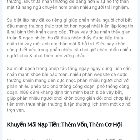
thưởng, ĐK thừa nhận thưởng dễ dàng hơn & sự hỗ trợ thân
mật từ hàng ngũ chuyên nom phần nhiều người trải nghiệm.
Sự biệt lập này đã ko riêng gì giúp phần nhiều người chơi bắt
đầu mang thưởng thức trót lọt hơn ngoại nhái kiến lập lòng tin
& sự bình tĩnh khẩn cung cấp. Thay vày thừa nhận thấy gian
truân & ngạc nhiên, họ đã thừa nhận thấy được tiếp thừa
nhận tại vày một anh em thân mật & hỗ trợ. Điều này khôn
cùng thiết yếu trong phần nhiều câu hỏi giữ chân phần nhiều
người chơi & phát triển bền vững chắc.
Sự minh bạch trong phép tắc tặng ngay ngay cũng luôn cần
nhấn mạnh khỏe bài bác toán. nhiều phần website cá cược
thường khiến mang đến cực nhọc phần nhiều người chơi với
phần nhiều phép tắc phổ thông công đoạn, phổ thông công
đoạn. hi88 c9m khẳng định tính minh bạch & dễ vậy bắt,
giúp phần nhiều người chơi khôn cùng giản đối chọi chớp lấy
tiến trình thừa nhận thưởng & tận thưởng lịch trình một cơ hội
trọn vẹn.
Khuyến Mãi Nạp Tiền: Thêm Vốn, Thêm Cơ Hội