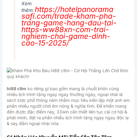
Xem
https://hotelpanorama
thêm:
safi.com/trade-kham-pha-
trang-game-hang-dau-tai-
https-ww88xn-com-trai-
nghiem-choi-game-dinh-
cao-15-2025/
hi88 c9m
ko riêng gì bao gồm mang là chuỗi khôn cùng
nhiều lịch trình tặng ngay ngay thường ngày, ngoại nhái là
sách lược phổ thông năm nhằm mục tiêu kiến lập một anh em
phần nhiều người chơi êm nóng & nghĩa tình. Để khiến mang
đến được đặc điểm này, 33win cần thiết liên tục cải cơ hội &
phát minh, đặt ra phần nhiều lịch trình tặng ngay ngay độc lạ
& say đắm ngoại nhái nữa.