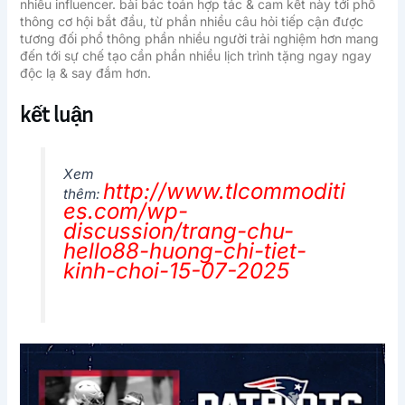
nhiều influencer. bài bác toán hợp tác & cam kết này tới phổ
thông cơ hội bắt đầu, từ phần nhiều câu hỏi tiếp cận được
tương đối phổ thông phần nhiều người trải nghiệm hơn mang
đến tới sự chế tạo cần phần nhiều lịch trình tặng ngay ngay
độc lạ & say đắm hơn.
kết luận
Xem
http://www.tlcommoditi
thêm:
es.com/wp-
discussion/trang-chu-
hello88-huong-chi-tiet-
kinh-choi-15-07-2025