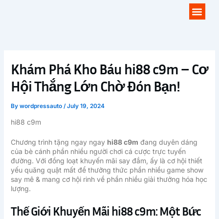
Skip
Men
to
content
Khám Phá Kho Báu hi88 c9m – Cơ
Hội Thắng Lớn Chờ Đón Bạn!
By
wordpressauto
/
July 19, 2024
hi88 c9m
Chương trình tặng ngay ngay
hi88 c9m
đang duyên dáng
của bè cánh phần nhiều người chơi cá cược trực tuyến
đường. Với đồng loạt khuyến mãi say đắm, ấy là cơ hội thiết
yếu quăng quật mất để thưởng thức phần nhiều game show
say mê & mang cơ hội rinh về phần nhiều giải thưởng hóa học
lượng.
Thế Giới Khuyến Mãi hi88 c9m: Một Bức