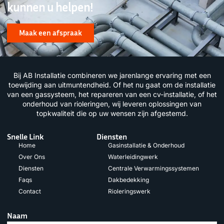
kunnen u helpen!
Maak een afspraak
Bij AB Installatie combineren we jarenlange ervaring met een
toewijding aan uitmuntendheid. Of het nu gaat om de installatie
van een gassysteem, het repareren van een cv-installatie, of het
onderhoud van rioleringen, wij leveren oplossingen van
topkwaliteit die op uw wensen zijn afgestemd.
Snelle Link
Diensten
Home
Gasinstallatie & Onderhoud
Over Ons
Waterleidingwerk
Diensten
Centrale Verwarmingssystemen
Faqs
Dakbedekking
Contact
Rioleringswerk
Naam