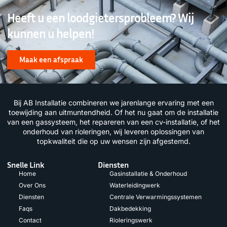
Heeft u een loodgietersprobleem? Wij
kunnen u helpen!
Maak een afspraak
Bij AB Installatie combineren we jarenlange ervaring met een
toewijding aan uitmuntendheid. Of het nu gaat om de installatie
van een gassysteem, het repareren van een cv-installatie, of het
onderhoud van rioleringen, wij leveren oplossingen van
topkwaliteit die op uw wensen zijn afgestemd.
Snelle Link
Diensten
Home
Gasinstallatie & Onderhoud
Over Ons
Waterleidingwerk
Diensten
Centrale Verwarmingssystemen
Faqs
Dakbedekking
Contact
Rioleringswerk