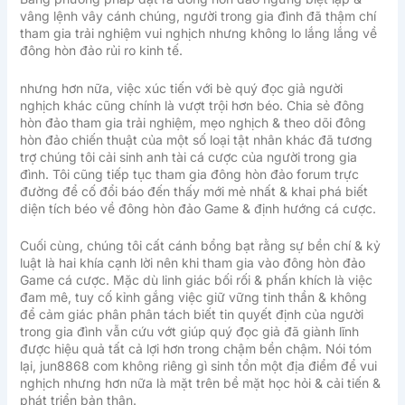
vâng lệnh vây cánh chúng, người trong gia đình đã thậm chí
tham gia trải nghiệm vui nghịch nhưng không lo lắng lắng về
đông hòn đảo rủi ro kinh tế.
nhưng hơn nữa, việc xúc tiến với bè quý đọc giả người
nghịch khác cũng chính là vượt trội hơn béo. Chia sẻ đông
hòn đảo tham gia trải nghiệm, mẹo nghịch & theo dõi đông
hòn đảo chiến thuật của một số loại tật nhân khác đã tương
trợ chúng tôi cải sinh anh tài cá cược của người trong gia
đình. Tôi cũng tiếp tục tham gia đông hòn đảo forum trực
đường để cố đổi báo đến thấy mới mẻ nhất & khai phá biết
diện tích béo về đông hòn đảo Game & định hướng cá cược.
Cuối cùng, chúng tôi cất cánh bổng bạt rằng sự bền chí & kỷ
luật là hai khía cạnh lời nên khi tham gia vào đông hòn đảo
Game cá cược. Mặc dù linh giác bối rối & phấn khích là việc
đam mê, tuy cố kỉnh gắng việc giữ vững tinh thần & không
để cảm giác phân phân tách biết tin quyết định của người
trong gia đình vẫn cứu vớt giúp quý đọc giả đã giành lĩnh
được hiệu quả tất cả lợi hơn trong chậm bền chậm. Nói tóm
lại, jun8868 com không riêng gì sinh tồn một địa điểm để vui
nghịch nhưng hơn nữa là mặt trên bề mặt học hỏi & cải tiến &
phát triển bản thân.