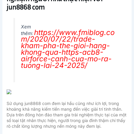
jun8868 com
Xem
https://www.fmiblog.co
thêm:
m/2020/07/22/trade-
kham-pha-the-gioi-hang-
khong-qua-https-acb8-
airforce-canh-cua-mo-ra-
tuong-lai-24-2025/
Sử dụng jun8868 com đem lại hầu cũng như ích lợi, trong
khoảng khả năng kiếm tiền mang đến việc giải trí tinh thần.
Dựa trên đông hòn đảo tham gia trải nghiệm thực tại của một
số loại tật nhân thực hiện, người trong gia đình thậm chí thấy
rõ chất lỏng lượng nhưng nền móng này đem lại.