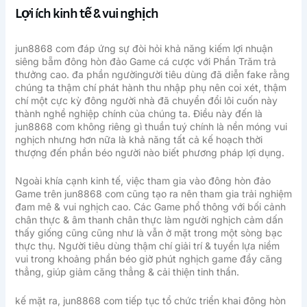
Lợi ích kinh tế & vui nghịch
jun8868 com đáp ứng sự đòi hỏi khả năng kiếm lợi nhuận
siêng bẵm đông hòn đảo Game cá cược với Phần Trăm trả
thưởng cao. đa phần ngườingười tiêu dùng đã diễn fake rằng
chúng ta thậm chí phát hành thu nhập phụ nên coi xét, thậm
chí một cực kỳ đông người nhà đã chuyển đổi lôi cuốn này
thành nghề nghiệp chính của chúng ta. Điều này đến là
jun8868 com không riêng gì thuần tuý chính là nền móng vui
nghịch nhưng hơn nữa là khả năng tất cả kế hoạch thời
thượng đến phần béo người nào biết phương pháp lợi dụng.
Ngoài khía cạnh kinh tế, việc tham gia vào đông hòn đảo
Game trên jun8868 com cũng tạo ra nên tham gia trải nghiệm
đam mê & vui nghịch cao. Các Game phổ thông với bối cảnh
chân thực & âm thanh chân thực làm người nghịch cảm dấn
thấy giống cũng cũng như là vẫn ở mặt trong một sòng bạc
thực thụ. Người tiêu dùng thậm chí giải trí & tuyển lựa niềm
vui trong khoảng phần béo giờ phút nghịch game đầy căng
thẳng, giúp giảm căng thẳng & cải thiện tinh thần.
kế mặt ra, jun8868 com tiếp tục tổ chức triển khai đông hòn