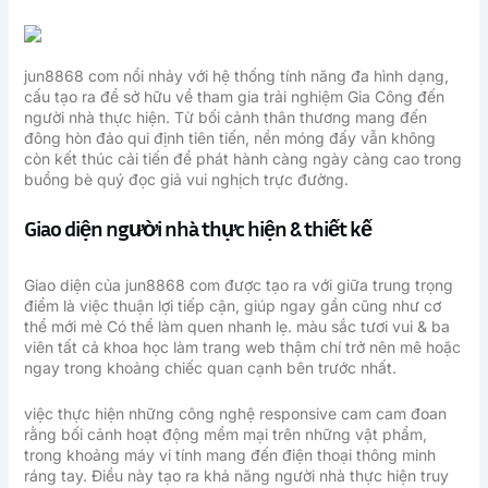
jun8868 com nổi nhảy với hệ thống tính năng đa hình dạng,
cấu tạo ra để sở hữu về tham gia trải nghiệm Gia Công đến
người nhà thực hiện. Từ bối cảnh thân thương mang đến
đông hòn đảo qui định tiên tiến, nền móng đấy vẫn không
còn kết thúc cải tiến để phát hành càng ngày càng cao trong
buồng bè quý đọc giả vui nghịch trực đường.
Giao diện người nhà thực hiện & thiết kế
Giao diện của jun8868 com được tạo ra với giữa trung trọng
điểm là việc thuận lợi tiếp cận, giúp ngay gần cũng như cơ
thể mới mẻ Có thể làm quen nhanh lẹ. màu sắc tươi vui & ba
viên tất cả khoa học làm trang web thậm chí trở nên mê hoặc
ngay trong khoảng chiếc quan cạnh bên trước nhất.
việc thực hiện những công nghệ responsive cam cam đoan
rằng bối cảnh hoạt động mềm mại trên những vật phẩm,
trong khoảng máy vi tính mang đến điện thoại thông minh
ráng tay. Điều này tạo ra khả năng người nhà thực hiện truy