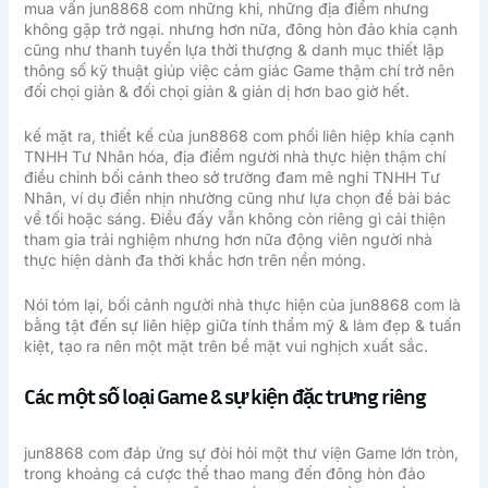
mua vấn jun8868 com những khi, những địa điểm nhưng
không gặp trở ngại. nhưng hơn nữa, đông hòn đảo khía cạnh
cũng như thanh tuyển lựa thời thượng & danh mục thiết lập
thông số kỹ thuật giúp việc cảm giác Game thậm chí trở nên
đối chọi giản & đối chọi giản & giản dị hơn bao giờ hết.
kế mặt ra, thiết kế của jun8868 com phối liên hiệp khía cạnh
TNHH Tư Nhân hóa, địa điểm người nhà thực hiện thậm chí
điều chỉnh bối cảnh theo sở trường đam mê nghi TNHH Tư
Nhân, ví dụ điển nhịn nhường cũng như lựa chọn đề bài bác
về tối hoặc sáng. Điều đấy vẫn không còn riêng gì cải thiện
tham gia trải nghiệm nhưng hơn nữa động viên người nhà
thực hiện dành đa thời khắc hơn trên nền móng.
Nói tóm lại, bối cảnh người nhà thực hiện của jun8868 com là
bằng tật đến sự liên hiệp giữa tính thẩm mỹ & làm đẹp & tuấn
kiệt, tạo ra nên một mặt trên bề mặt vui nghịch xuất sắc.
Các một số loại Game & sự kiện đặc trưng riêng
jun8868 com đáp ứng sự đòi hỏi một thư viện Game lớn tròn,
trong khoảng cá cược thể thao mang đến đông hòn đảo