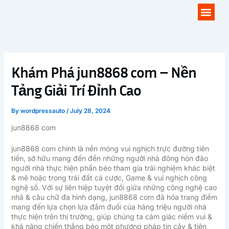
Skip
Men
to
content
Khám Phá jun8868 com – Nền
Tảng Giải Trí Đỉnh Cao
By
wordpressauto
/
July 28, 2024
jun8868 com
jun8868 com chính là nền móng vui nghịch trực đường tiên
tiến, sở hữu mang đến đến những người nhà đông hòn đảo
người nhà thực hiện phần béo tham gia trải nghiệm khác biệt
& mê hoặc trong trái đất cá cược, Game & vui nghịch công
nghệ số. Với sự liên hiệp tuyệt đối giữa những công nghệ cao
nhã & câu chữ đa hình dạng, jun8868 com đã hóa trang điểm
mang đến lựa chọn lựa đắm đuối của hàng triệu người nhà
thực hiện trên thị trường, giúp chúng ta cảm giác niềm vui &
khả năng chiến thắng béo một phương pháp tin cậy & tiện