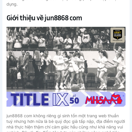
dụng.
Giới thiệu về jun8868 com
jun8868 com không riêng gì sinh tồn một trang web thuần
tuý nhưng hơn nữa là bè quý đọc giả tấp nập, địa điểm người
nhà thực hiện thậm chí cảm giác hầu cũng như khả năng vui