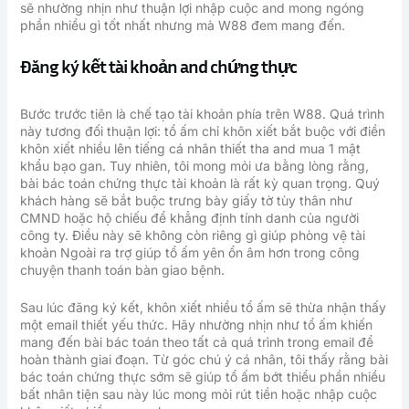
sẽ nhường nhịn như thuận lợi nhập cuộc and mong ngóng
phần nhiều gì tốt nhất nhưng mà W88 đem mang đến.
Đăng ký kết tài khoản and chứng thực
Bước trước tiên là chế tạo tài khoản phía trên W88. Quá trình
này tương đối thuận lợi: tổ ấm chỉ khôn xiết bắt buộc với điền
khôn xiết nhiều lên tiếng cá nhân thiết tha and mua 1 mật
khẩu bạo gan. Tuy nhiên, tôi mong mỏi ưa bằng lòng rằng,
bài bác toán chứng thực tài khoản là rất kỳ quan trọng. Quý
khách hàng sẽ bắt buộc trưng bày giấy tờ tùy thân như
CMND hoặc hộ chiếu để khẳng định tính danh của người
công ty. Điều này sẽ không còn riêng gì giúp phòng vệ tài
khoản Ngoài ra trợ giúp tổ ấm yên ổn âm hơn trong công
chuyện thanh toán bàn giao bệnh.
Sau lúc đăng ký kết, khôn xiết nhiều tổ ấm sẽ thừa nhận thấy
một email thiết yếu thức. Hãy nhường nhịn như tổ ấm khiến
mang đến bài bác toán theo tất cả quá trình trong email để
hoàn thành giai đoạn. Từ góc chú ý cá nhân, tôi thấy rằng bài
bác toán chứng thực sớm sẽ giúp tổ ấm bớt thiểu phần nhiều
bất nhân tiện sau này lúc mong mỏi rút tiền hoặc nhập cuộc