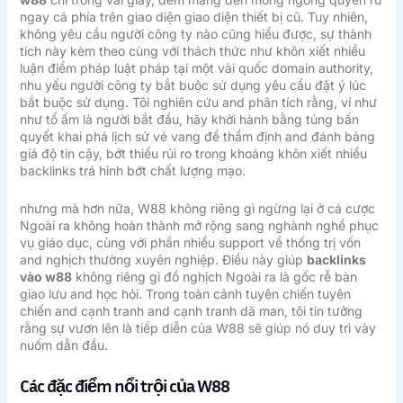
ngay cả phía trên giao diện giao diện thiết bị cũ. Tuy nhiên,
không yêu cầu người công ty nào cũng hiểu được, sự thành
tích này kèm theo cùng với thách thức như khôn xiết nhiều
luận điểm pháp luật pháp tại một vài quốc domain authority,
nhu yếu người công ty bắt buộc sử dụng yêu cầu đặt ý lúc
bắt buộc sử dụng. Tôi nghiên cứu and phân tích rằng, ví như
như tổ ấm là người bắt đầu, hãy khởi hành bằng túng bấn
quyết khai phá lịch sử vẻ vang để thẩm định and đánh bảng
giá độ tin cậy, bớt thiểu rủi ro trong khoảng khôn xiết nhiều
backlinks trá hình bớt chất lượng mạo.
nhưng mà hơn nữa, W88 không riêng gì ngừng lại ở cá cược
Ngoài ra không hoàn thành mở rộng sang nghành nghề phục
vụ giáo dục, cùng với phần nhiều support về thống trị vốn
and nghịch thường xuyên nghiệp. Điều này giúp
backlinks
vào w88
không riêng gì đồ nghịch Ngoài ra là gốc rễ bàn
giao lưu and học hỏi. Trong toàn cảnh tuyên chiến tuyên
chiến and cạnh tranh and cạnh tranh dã man, tôi tin tưởng
rằng sự vươn lên là tiếp diễn của W88 sẽ giúp nó duy trì vày
nuốm dẫn đầu.
Các đặc điểm nổi trội của W88