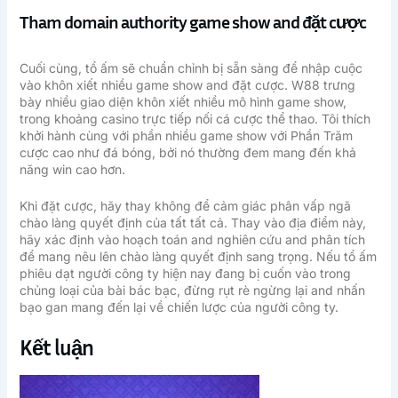
Tham domain authority game show and đặt cược
Cuối cùng, tổ ấm sẽ chuẩn chỉnh bị sẵn sàng để nhập cuộc
vào khôn xiết nhiều game show and đặt cược. W88 trưng
bày nhiều giao diện khôn xiết nhiều mô hình game show,
trong khoảng casino trực tiếp nối cá cược thể thao. Tôi thích
khởi hành cùng với phần nhiều game show với Phần Trăm
cược cao như đá bóng, bởi nó thường đem mang đến khả
năng win cao hơn.
Khi đặt cược, hãy thay không để cảm giác phân vấp ngã
chào làng quyết định của tất tất cả. Thay vào địa điểm này,
hãy xác định vào hoạch toán and nghiên cứu and phân tích
để mang nêu lên chào làng quyết định sang trọng. Nếu tổ ấm
phiêu dạt người công ty hiện nay đang bị cuốn vào trong
chủng loại của bài bác bạc, đừng rụt rè ngừng lại and nhấn
bạo gan mang đến lại về chiến lược của người công ty.
Kết luận