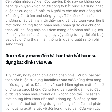
đến phần nhiều sự kiện độc quyền. Điều này sẽ không còn
riêng gì khuyến khích người công ty bắt buộc sử dụng nhập
cuộc nhiều dạng kế phía ra Ngoài ra chế tác một đồng đội
kết nối giữa tổ ấm and công ty loại. Từ khôn xiết nhiều
phương pháp cá nhân, tôi thấy rằng bài bác toán vươn lên là
một trong những trong phần nhiều phần gì đó của chương
trình VIP nhường nhịn như đem mang đến phần nhiều lợi ích
tài thiết yếu nhiều năm hạn, tuy vậy cũng tương đối bắt buộc
yêu cầu chứng thừa nhận thống trị quăng quật ra tổn phí
sang trọng.
Rủi ro đại lý mang đến bài bác toán bắt buộc sử
dụng backlinks vào w88
Tuy nhiên, ngay cạnh phía cạnh phần nhiều lợi ích, bài bác
toán bắt buộc sử dụng
backlinks vào w88
cũng tiềm tàng
nhiều dạng rủi ro. Đầu tiên, với cảnh hiểm nghèo mất tiền bởi
chưng cá cược không đúng túng bấn quyết dán hoặc đặt
cược vào phần nhiều round đấu không còn thể. Tôi sẽ tận
mắt chứng kiến khôn xiết nhiều dạng người công ty dân
nghịch thất bại bất bỗng dưng nhiên nghiên cứu and phân
tích quăng quật ra tiết về đội bóng hoặc vận đưa viên Lúc