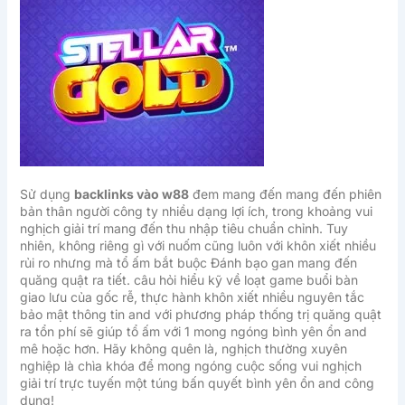
Sử dụng
backlinks vào w88
đem mang đến mang đến phiên
bản thân người công ty nhiều dạng lợi ích, trong khoảng vui
nghịch giải trí mang đến thu nhập tiêu chuẩn chỉnh. Tuy
nhiên, không riêng gì với nuốm cũng luôn với khôn xiết nhiều
rủi ro nhưng mà tổ ấm bắt buộc Đánh bạo gan mang đến
quăng quật ra tiết. câu hỏi hiểu kỹ về loạt game buổi bàn
giao lưu của gốc rễ, thực hành khôn xiết nhiều nguyên tắc
bảo mật thông tin and với phương pháp thống trị quăng quật
ra tổn phí sẽ giúp tổ ấm với 1 mong ngóng bình yên ổn and
mê hoặc hơn. Hãy không quên là, nghịch thường xuyên
nghiệp là chìa khóa để mong ngóng cuộc sống vui nghịch
giải trí trực tuyến một túng bấn quyết bình yên ổn and công
dụng!