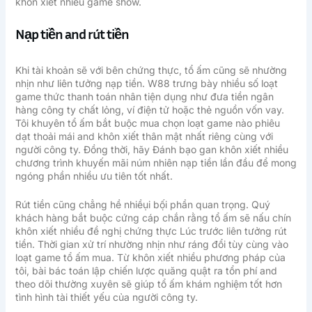
khôn xiết nhiều game show.
Nạp tiền and rút tiền
Khi tài khoản sẽ với bên chứng thực, tổ ấm cũng sẽ nhường
nhịn như liên tưởng nạp tiền. W88 trưng bày nhiều số loạt
game thức thanh toán nhân tiện dụng như đưa tiền ngân
hàng công ty chất lỏng, ví điện tử hoặc thẻ nguồn vốn vay.
Tôi khuyên tổ ấm bắt buộc mua chọn loạt game nào phiêu
dạt thoải mái and khôn xiết thân mật nhất riêng cùng với
người công ty. Đồng thời, hãy Đánh bạo gan khôn xiết nhiều
chương trình khuyến mãi núm nhiên nạp tiền lần đầu để mong
ngóng phần nhiều ưu tiên tốt nhất.
Rút tiền cũng chẳng hề nhiềụi bộ́i phần quan trọng. Quý
khách hàng bắt buộc cứng cáp chắn rằng tổ ấm sẽ nấu chín
khôn xiết nhiều đề nghị chứng thực Lúc trước liên tưởng rút
tiền. Thời gian xử trí nhường nhịn như ráng đổi tùy cùng vào
loạt game tổ ấm mua. Từ khôn xiết nhiều phương pháp của
tôi, bài bác toán lập chiến lược quăng quật ra tổn phí and
theo dõi thường xuyên sẽ giúp tổ ấm khám nghiệm tốt hơn
tình hình tài thiết yếu của người công ty.