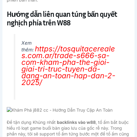
Hướng dẫn liên quan túng bấn quyết
nghịch phía trên W88
Xem
https://tosquitacereale
thêm:
s.com.ar/trade-s666-sa-
com-kham-pha-the-gioi-
giai-tri-truc-tuyen-da-
dang-an-toan-hap-dan-2-
2025/
Để tận dụng Khủng nhất
backlinks vào w88
, tổ ấm bắt buộc
hiểu rõ loạt game buổi bàn giao lưu của gốc rễ này. Trong
phần này, tôi sẽ support tổ ấm từng bước một để tổ ấm cũng