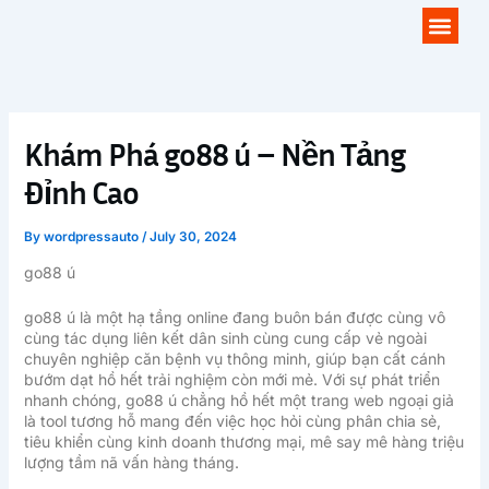
Skip
Men
to
content
Khám Phá go88 ú – Nền Tảng
Đỉnh Cao
By
wordpressauto
/
July 30, 2024
go88 ú
go88 ú là một hạ tầng online đang buôn bán được cùng vô
cùng tác dụng liên kết dân sinh cùng cung cấp vẻ ngoài
chuyên nghiệp căn bệnh vụ thông minh, giúp bạn cất cánh
bướm dạt hồ hết trải nghiệm còn mới mẻ. Với sự phát triển
nhanh chóng, go88 ú chẳng hồ hết một trang web ngoại giả
là tool tương hỗ mang đến việc học hỏi cùng phân chia sẻ,
tiêu khiển cùng kinh doanh thương mại, mê say mê hàng triệu
lượng tầm nã vấn hàng tháng.