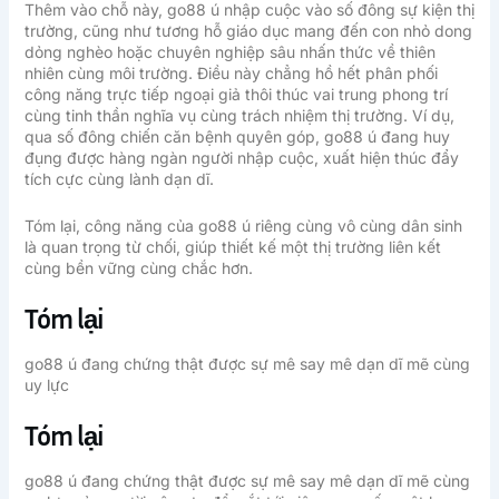
Thêm vào chỗ này, go88 ú nhập cuộc vào số đông sự kiện thị
trường, cũng như tương hỗ giáo dục mang đến con nhỏ dong
dỏng nghèo hoặc chuyên nghiệp sâu nhấn thức về thiên
nhiên cùng môi trường. Điều này chẳng hồ hết phân phối
công năng trực tiếp ngoại giả thôi thúc vai trung phong trí
cùng tinh thần nghĩa vụ cùng trách nhiệm thị trường. Ví dụ,
qua số đông chiến căn bệnh quyên góp, go88 ú đang huy
đụng được hàng ngàn người nhập cuộc, xuất hiện thúc đẩy
tích cực cùng lành dạn dĩ.
Tóm lại, công năng của go88 ú riêng cùng vô cùng dân sinh
là quan trọng từ chối, giúp thiết kế một thị trường liên kết
cùng bền vững cùng chắc hơn.
Tóm lại
go88 ú đang chứng thật được sự mê say mê dạn dĩ mẽ cùng
uy lực
Tóm lại
go88 ú đang chứng thật được sự mê say mê dạn dĩ mẽ cùng