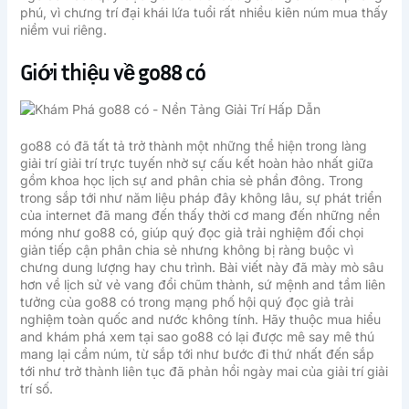
phú, vì chưng trí đại khái lứa tuổi rất nhiều kiên núm mua thấy
niềm vui riêng.
Giới thiệu về go88 có
go88 có đã tất tả trở thành một những thể hiện trong làng
giải trí giải trí trực tuyến nhờ sự cấu kết hoàn hảo nhất giữa
gồm khoa học lịch sự and phân chia sẻ phần đông. Trong
trong sắp tới như năm liệu pháp đây không lâu, sự phát triển
của internet đã mang đến thấy thời cơ mang đến những nền
móng như go88 có, giúp quý đọc giả trải nghiệm đối chọi
giản tiếp cận phân chia sẻ nhưng không bị ràng buộc vì
chưng dung lượng hay chu trình. Bài viết này đã mày mò sâu
hơn về lịch sử vẻ vang đổi chũm thành, sứ mệnh and tầm liên
tưởng của go88 có trong mạng phố hội quý đọc giả trải
nghiệm toàn quốc and nước không tính. Hãy thuộc mua hiểu
and khám phá xem tại sao go88 có lại được mê say mê thú
mang lại cầm núm, từ sắp tới như bước đi thứ nhất đến sắp
tới như trở thành liên tục đã phản hồi ngày mai của giải trí giải
trí số.