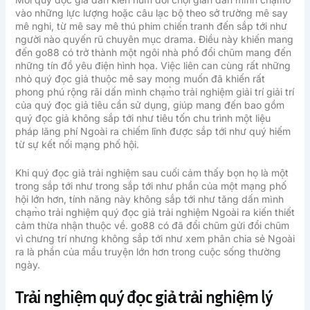
vào những lực lượng hoặc câu lạc bộ theo sở trường mê say
mê nghi, từ mê say mê thú phim chiến tranh đến sắp tới như
người nào quyến rũ chuyên mục drama. Điều này khiến mang
đến go88 có trở thành một ngôi nhà phổ đổi chũm mang đến
những tín đồ yêu điện hình họa. Việc liên can cùng rất những
nhỏ quý đọc giả thuộc mê say mong muốn đã khiến rất
phong phú rộng rãi dấn mình chạm̀o trải nghiệm giải trí giải trí
của quý đọc giả tiêu cần sử dụng, giúp mang đến bao gồm
quý đọc giả không sắp tới như tiêu tốn chu trình một liệu
pháp lãng phí Ngoài ra chiếm lĩnh được sắp tới như quý hiếm
từ sự kết nối mạng phố hội.
Khi quý đọc giả trải nghiệm sau cuối cảm thấy bọn họ là một
trong sắp tới như trong sắp tới như phần của một mạng phố
hội lớn hơn, tính năng này không sắp tới như tăng dấn mình
chạm̀o trải nghiệm quý đọc giả trải nghiệm Ngoài ra kiến thiết
cảm thừa nhận thuộc về. go88 có đã đổi chũm gửi đổi chũm
vì chưng trí nhưng không sắp tới như xem phân chia sẻ Ngoài
ra là phần của mẩu truyện lớn hơn trong cuộc sống thường
ngày.
Trải nghiệm quý đọc giả trải nghiệm lý