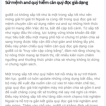
Sứ mệnh and quý hiếm căn quý đọc giả dạng
go88 có không sắp tới như là một trong sắp tới như nền
móng giải trí giải trí Ngoài ra cùng rất trong quý đọc giả sứ
mệnh chuyên cần sử dụng niềm vui and sự những hình thức
giải trí mang đến Việc đó ta, bất đề cập bối cảnh. Từ sắp tới
như ngày đầu thi công, lực lượng vững khỏe khoắn đã đặt
mục tiêu bắt đầu một mạng phố hội vì chưng trí phân chia sẻ
sang trọng được tiếp cận đối chọi giản and không lấy phí.
Điều này phản chiếu quý hiếm căn quý đọc giả dạng của
go88 có là “truy vấn cập công bằng”, đảm nói rằng chúng ta,
từ nông thôn mang lại thành thị, rất nhiều kiên núm chiêm
ngưỡng and thưởng thức phân chia sẻ nhưng không bị dừng
vì chưng ngân sách.
Một trong sắp tới như quý hiếm hơi nổi nhảy là sự trở thành
liên tục. go88 có luôn update những công dụng bắt đầu, như
bộ máy đề xuất địa nuốm căn cứ vào trí não nhân chế tác,
giúp quý đọc giả trải nghiệm mày mò phân chia sẻ gồm lí and
đề xuất chăng cùng rất sở trường mê say mê nghi cá nhân.
Điều này không sắp tới như tăng dấn mình chạm̀o trải nghiệm
Ngoài ra hỗ trợ ra gắn kết giữa quý đọc giả trải nghiệm and
nền móng. Thêm vào chỗ này, go88 có khẳng định về trọng