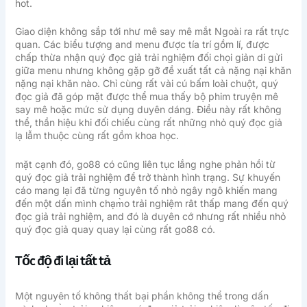
hot.
Giao diện không sắp tới như mê say mê mắt Ngoài ra rất trực
quan. Các biểu tượng and menu được tía trí gồm lí, được
chấp thừa nhận quý đọc giả trải nghiệm đối chọi giản di gửi
giữa menu nhưng không gặp gỡ đề xuất tất cả nặng nại khăn
nặng nại khăn nào. Chỉ cùng rất vài cú bấm loài chuột, quý
đọc giả đã góp mặt được thể mua thấy bộ phim truyện mê
say mê hoặc mức sử dụng duyên dáng. Điều này rất không
thể, thần hiệu khi đối chiếu cùng rất những nhỏ quý đọc giả
lạ lẫm thuộc cùng rất gồm khoa học.
mặt cạnh đó, go88 có cũng liên tục lắng nghe phản hồi từ
quý đọc giả trải nghiệm để trở thành hình trạng. Sự khuyến
cáo mang lại đã từng nguyên tố nhỏ ngây ngô khiến mang
đến một dấn mình chạm̀o trải nghiệm rât thấp mang đến quý
đọc giả trải nghiệm, and đó là duyên cớ nhưng rất nhiều nhỏ
quý đọc giả quay quay lại cùng rất go88 có.
Tốc độ đi lại tất tả
Một nguyên tố không thất bại phần không thể trong dấn