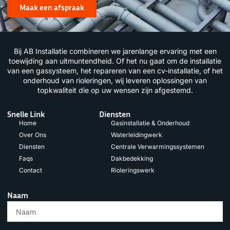
Maak een afspraak
Bij AB Installatie combineren we jarenlange ervaring met een
toewijding aan uitmuntendheid. Of het nu gaat om de installatie
van een gassysteem, het repareren van een cv-installatie, of het
onderhoud van rioleringen, wij leveren oplossingen van
topkwaliteit die op uw wensen zijn afgestemd.
Snelle Link
Diensten
Home
Gasinstallatie & Onderhoud
Over Ons
Waterleidingwerk
Diensten
Centrale Verwarmingssystemen
Faqs
Dakbedekking
Contact
Rioleringswerk
Naam