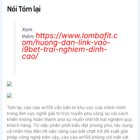
Nói Tóm lại
Xem
https://www.lombafit.c
thêm:
om/huong-dan-link-vao-
i9bet-trai-nghiem-dinh-
cao/
Tóm lại, cào cào wr155 vẫn bền bỉ khu vực của chính mình
trong lĩnh vực nghề giải trí trực tuyến phụ cộng sự cải cách
khiến không hoàn thành and sự muốn nhớ tới trải nghiệm quý
khách hàng. Từ việc phân phối biểu đạt phong phú, tác dụng
cá nhân hóa đến tới việc nâng cao bất chợt trở đề xuất giải
pháp công nghệ kiên vậy, cào cào wr155 không chỉ mất với