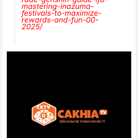
mastering-inazuma-
festivals-to-maximize-
rewards-and-fun-00-
2025/