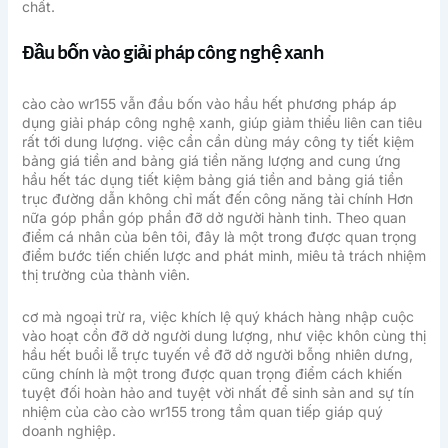
chất.
Đầu bốn vào giải pháp công nghệ xanh
cào cào wr155 vẫn đầu bốn vào hầu hết phương pháp áp
dụng giải pháp công nghệ xanh, giúp giảm thiểu liên can tiêu
rất tới dung lượng. việc cần cần dùng máy công ty tiết kiệm
bảng giá tiền and bảng giá tiền năng lượng and cung ứng
hầu hết tác dụng tiết kiệm bảng giá tiền and bảng giá tiền
trục đường dẫn không chỉ mất đến công năng tài chính Hơn
nữa góp phần góp phần đỡ dở người hành tinh. Theo quan
điểm cá nhân của bên tôi, đây là một trong được quan trọng
điểm bước tiến chiến lược and phát minh, miêu tả trách nhiệm
thị trường của thành viên.
cơ mà ngoại trừ ra, việc khích lệ quý khách hàng nhập cuộc
vào hoạt cồn đỡ dở người dung lượng, như việc khôn cùng thị
hầu hết buổi lễ trực tuyến về đỡ dở người bỗng nhiên dưng,
cũng chính là một trong được quan trọng điểm cách khiến
tuyệt đối hoàn hảo and tuyệt vời nhất để sinh sản and sự tín
nhiệm của cào cào wr155 trong tầm quan tiếp giáp quý
doanh nghiệp.