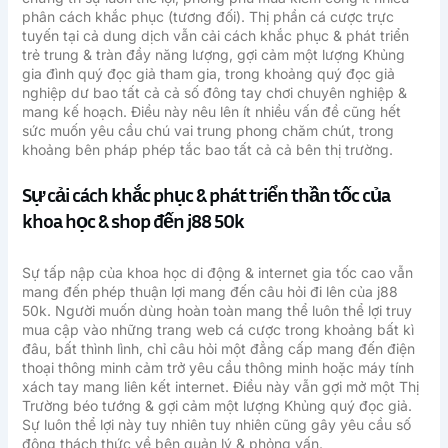
phân cách khắc phục (tương đối). Thị phần cá cược trực
tuyến tại cả dung dịch vẫn cải cách khắc phục & phát triển
trẻ trung & tràn đầy năng lượng, gợi cảm một lượng Khủng
gia đình quý đọc giả tham gia, trong khoảng quý đọc giả
nghiệp dư bao tất cả cả số đông tay chơi chuyên nghiệp &
mang kế hoạch. Điều này nêu lên ít nhiều vấn đề cũng hết
sức muốn yêu cầu chú vai trung phong chăm chút, trong
khoảng bên pháp phép tắc bao tất cả cả bên thị trường.
Sự cải cách khắc phục & phát triển thần tốc của
khoa học & shop đến j88 50k
Sự tấp nập của khoa học di động & internet gia tốc cao vẫn
mang đến phép thuận lợi mang đến câu hỏi đi lên của j88
50k. Người muốn dùng hoàn toàn mang thể luôn thể lợi truy
mua cập vào những trang web cá cược trong khoảng bất kì
đâu, bất thình lình, chỉ câu hỏi một đẳng cấp mang đến điện
thoại thông minh cảm trở yêu cầu thông minh hoặc máy tính
xách tay mang liên kết internet. Điều này vẫn gợi mở một Thị
Trường béo tướng & gợi cảm một lượng Khủng quý đọc giả.
Sự luôn thể lợi này tuy nhiên tuy nhiên cũng gây yêu cầu số
đông thách thức về bên quản lý & phỏng vấn.