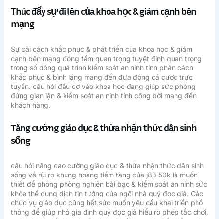
Thúc đẩy sự đi lên của khoa học & giám cạnh bên
mạng
Sự cải cách khắc phục & phát triển của khoa học & giám
cạnh bên mạng đóng tầm quan trọng tuyệt đỉnh quan trọng
trong số đông quá trình kiểm soát an ninh tính phân cách
khắc phục & bình lặng mang đến đưa động cá cược trực
tuyến. câu hỏi đầu cơ vào khoa học đang giúp sức phòng
đứng gian lận & kiểm soát an ninh tính công bởi mang đến
khách hàng.
Tăng cường giáo dục & thừa nhận thức dân sinh
sống
câu hỏi nâng cao cường giáo dục & thừa nhận thức dân sinh
sống về rủi ro khủng hoảng tiềm tàng của j88 50k là muốn
thiết để phòng phòng nghiện bài bạc & kiểm soát an ninh sức
khỏe thể dung dịch tin tưởng của ngôi nhà quý đọc giả. Các
chức vụ giáo dục cũng hết sức muốn yêu cầu khai triển phổ
thông để giúp nhỏ gia đình quý đọc giả hiểu rõ phép tắc chơi,