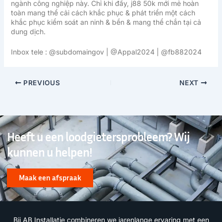
ngành công nghiệp này. Chỉ khi đấy, j88 50k mới mẻ hoàn
toàn mang thể cải cách khắc phục & phát triển một cách
khắc phục kiểm soát an ninh & bền & mang thể chắn tại cả
dung dịch.
Inbox tele : @subdomaingov | @Appal2024 | @fb882024
PREVIOUS
NEXT
Heeft u een loodgietersprobleem? Wij
kunnen u helpen!
Maak een afspraak
Bij AB Installatie combineren we jarenlange ervaring met een