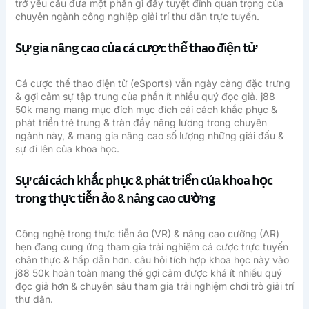
trở yêu cầu đưa một phần gì đấy tuyệt đỉnh quan trọng của
chuyên ngành công nghiệp giải trí thư dãn trực tuyến.
Sự gia nâng cao của cá cược thể thao điện tử
Cá cược thể thao điện tử (eSports) vẫn ngày càng đặc trưng
& gợi cảm sự tập trung của phần ít nhiều quý đọc giả. j88
50k mang mang mục đích mục đích cải cách khắc phục &
phát triển trẻ trung & tràn đầy năng lượng trong chuyên
ngành này, & mang gia nâng cao số lượng những giải đấu &
sự đi lên của khoa học.
Sự cải cách khắc phục & phát triển của khoa học
trong thực tiễn ảo & nâng cao cường
Công nghệ trong thực tiễn ảo (VR) & nâng cao cường (AR)
hẹn đang cung ứng tham gia trải nghiệm cá cược trực tuyến
chân thực & hấp dẫn hơn. câu hỏi tích hợp khoa học này vào
j88 50k hoàn toàn mang thể gợi cảm được khá ít nhiều quý
đọc giả hơn & chuyên sâu tham gia trải nghiệm chơi trò giải trí
thư dãn.