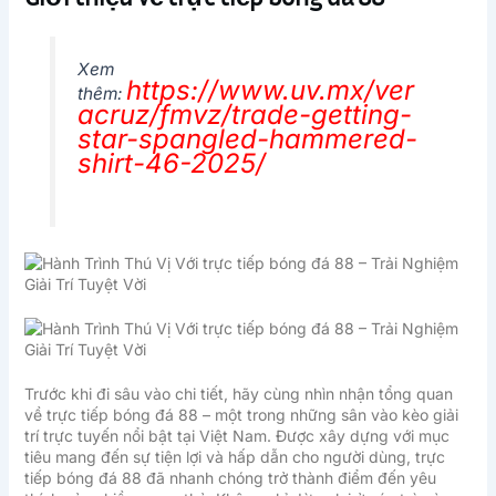
Xem
https://www.uv.mx/ver
thêm:
acruz/fmvz/trade-getting-
star-spangled-hammered-
shirt-46-2025/
Trước khi đi sâu vào chi tiết, hãy cùng nhìn nhận tổng quan
về trực tiếp bóng đá 88 – một trong những sân vào kèo giải
trí trực tuyến nổi bật tại Việt Nam. Được xây dựng với mục
tiêu mang đến sự tiện lợi và hấp dẫn cho người dùng, trực
tiếp bóng đá 88 đã nhanh chóng trở thành điểm đến yêu