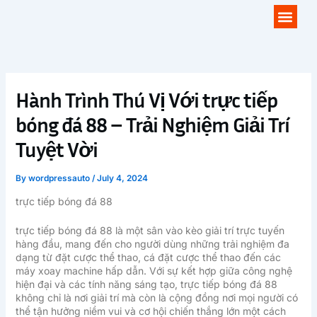
Skip
Men
to
content
Hành Trình Thú Vị Với trực tiếp
bóng đá 88 – Trải Nghiệm Giải Trí
Tuyệt Vời
By
wordpressauto
/
July 4, 2024
trực tiếp bóng đá 88
trực tiếp bóng đá 88 là một sân vào kèo giải trí trực tuyến
hàng đầu, mang đến cho người dùng những trải nghiệm đa
dạng từ đặt cược thể thao, cá đặt cược thể thao đến các
máy xoay machine hấp dẫn. Với sự kết hợp giữa công nghệ
hiện đại và các tính năng sáng tạo, trực tiếp bóng đá 88
không chỉ là nơi giải trí mà còn là cộng đồng nơi mọi người có
thể tận hưởng niềm vui và cơ hội chiến thắng lớn một cách