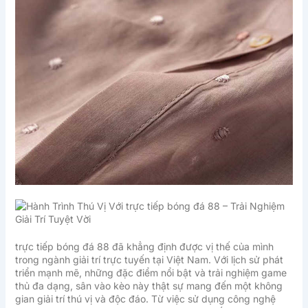
trực tiếp bóng đá 88 đã khẳng định được vị thế của mình
trong ngành giải trí trực tuyến tại Việt Nam. Với lịch sử phát
triển mạnh mẽ, những đặc điểm nổi bật và trải nghiệm game
thủ đa dạng, sân vào kèo này thật sự mang đến một không
gian giải trí thú vị và độc đáo. Từ việc sử dụng công nghệ