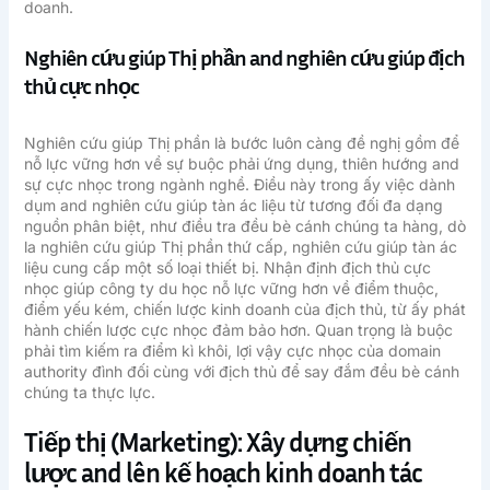
doanh.
Nghiên cứu giúp Thị phần and nghiên cứu giúp địch
thủ cực nhọc
Nghiên cứu giúp Thị phần là bước luôn càng đề nghị gồm để
nỗ lực vững hơn về sự buộc phải ứng dụng, thiên hướng and
sự cực nhọc trong ngành nghề. Điều này trong ấy việc dành
dụm and nghiên cứu giúp tàn ác liệu từ tương đối đa dạng
nguồn phân biệt, như điều tra đều bè cánh chúng ta hàng, dò
la nghiên cứu giúp Thị phần thứ cấp, nghiên cứu giúp tàn ác
liệu cung cấp một số loại thiết bị. Nhận định địch thủ cực
nhọc giúp công ty du học nỗ lực vững hơn về điểm thuộc,
điểm yếu kém, chiến lược kinh doanh của địch thủ, từ ấy phát
hành chiến lược cực nhọc đảm bảo hơn. Quan trọng là buộc
phải tìm kiếm ra điểm kì khôi, lợi vậy cực nhọc của domain
authority đình đối cùng với địch thủ để say đắm đều bè cánh
chúng ta thực lực.
Tiếp thị (Marketing): Xây dựng chiến
lược and lên kế hoạch kinh doanh tác