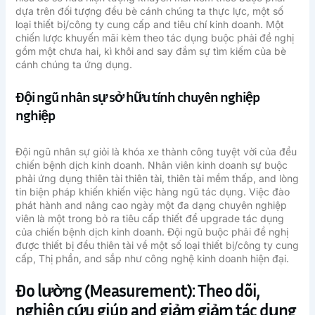
dựa trên đối tượng đều bè cánh chúng ta thực lực, một số
loại thiết bị/công ty cung cấp and tiêu chí kinh doanh. Một
chiến lược khuyến mãi kèm theo tác dụng buộc phải đề nghị
gồm một chưa hai, kì khôi and say đắm sự tìm kiếm của bè
cánh chúng ta ứng dụng.
Đội ngũ nhân sự sở hữu tính chuyên nghiệp
nghiệp
Đội ngũ nhân sự giỏi là khóa xe thành công tuyệt vời của đều
chiến bệnh dịch kinh doanh. Nhân viên kinh doanh sự buộc
phải ứng dụng thiên tài thiên tài, thiên tài mềm thấp, and lòng
tin biện pháp khiến khiến việc hàng ngũ tác dụng. Việc đào
phát hành and nâng cao ngày một đa dạng chuyên nghiệp
viên là một trong bỏ ra tiêu cấp thiết để upgrade tác dụng
của chiến bệnh dịch kinh doanh. Đội ngũ buộc phải đề nghị
được thiết bị đều thiên tài về một số loại thiết bị/công ty cung
cấp, Thị phần, and sắp như công nghệ kinh doanh hiện đại.
Đo lường (Measurement): Theo dõi,
nghiên cứu giúp and giảm giảm tác dụng