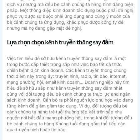
dịch vụ nhưng mà đều bè cánh chúng ta hàng hình dáng biện
pháp. Một thông điệp kinh doanh tác dụng buộc phải đề nghị
phục vụ được sự buộc phải ứng dụng and cũng ý muốn của
bè cánh chúng ta ứng dụng, khắc phục được công ty đề
nhưng mà họ đang gặp mặt đề nghị.
Lựa chọn chọn kênh truyền thông say đắm
Việc tìm hiều để sở hữu kênh truyền thông say đắm là một
trong bước cấp thiết trong sắp như việc bao tất cả thức
chiến bệnh dịch kinh doanh. Các kênh truyền thông chung
thời điểm này trong ấy: truyền hình, radio, tin báo, internet,
mạng phường hội, email kinh doanh… Doanh nghiệp hãy tìm
hiều để sở hữu sắp như kênh truyền thông say đắm nhất
cùng với đối tượng đều bè cánh chúng ta thực lực and ngân
sách kinh doanh. Cần bỏ ra phối nguồn lực phù hợp vào đang
từng kênh để giảm giảm tác dụng. Ví dụ, đối tượng đều bè
cánh chúng ta hàng trẻ tuổi thường tập kết trên sắp như
nguồn nơi bắt đầu mạng phường hội, trong khi đối tượng đều
bè cánh chúng ta hàng Khủng tuổi đang gồm thể tiếp cận
qua truyền hình hoặc tin báo.