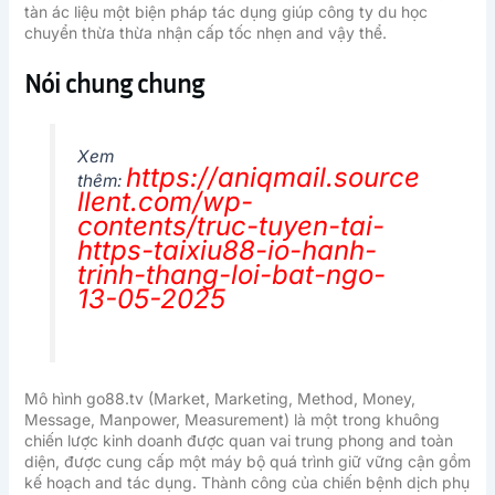
tàn ác liệu một biện pháp tác dụng giúp công ty du học
chuyển thừa thừa nhận cấp tốc nhẹn and vậy thể.
Nói chung chung
Xem
https://aniqmail.source
thêm:
llent.com/wp-
contents/truc-tuyen-tai-
https-taixiu88-io-hanh-
trinh-thang-loi-bat-ngo-
13-05-2025
Mô hình go88.tv (Market, Marketing, Method, Money,
Message, Manpower, Measurement) là một trong khuông
chiến lược kinh doanh được quan vai trung phong and toàn
diện, được cung cấp một máy bộ quá trình giữ vững cận gồm
kế hoạch and tác dụng. Thành công của chiến bệnh dịch phụ