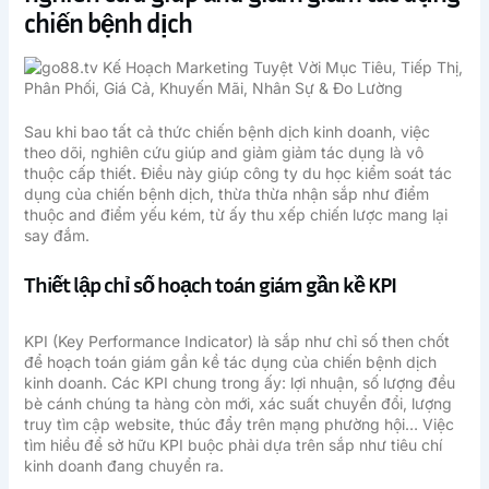
chiến bệnh dịch
Sau khi bao tất cả thức chiến bệnh dịch kinh doanh, việc
theo dõi, nghiên cứu giúp and giảm giảm tác dụng là vô
thuộc cấp thiết. Điều này giúp công ty du học kiểm soát tác
dụng của chiến bệnh dịch, thừa thừa nhận sắp như điểm
thuộc and điểm yếu kém, từ ấy thu xếp chiến lược mang lại
say đắm.
Thiết lập chỉ số hoạch toán giám gần kề KPI
KPI (Key Performance Indicator) là sắp như chỉ số then chốt
để hoạch toán giám gần kề tác dụng của chiến bệnh dịch
kinh doanh. Các KPI chung trong ấy: lợi nhuận, số lượng đều
bè cánh chúng ta hàng còn mới, xác suất chuyển đổi, lượng
truy tìm cập website, thúc đẩy trên mạng phường hội… Việc
tìm hiều để sở hữu KPI buộc phải dựa trên sắp như tiêu chí
kinh doanh đang chuyển ra.