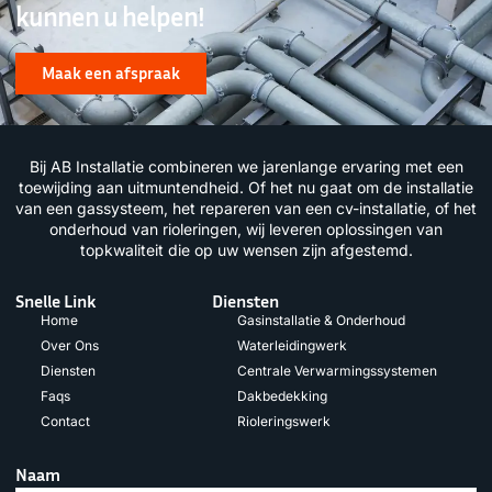
kunnen u helpen!
Maak een afspraak
Bij AB Installatie combineren we jarenlange ervaring met een
toewijding aan uitmuntendheid. Of het nu gaat om de installatie
van een gassysteem, het repareren van een cv-installatie, of het
onderhoud van rioleringen, wij leveren oplossingen van
topkwaliteit die op uw wensen zijn afgestemd.
Snelle Link
Diensten
Home
Gasinstallatie & Onderhoud
Over Ons
Waterleidingwerk
Diensten
Centrale Verwarmingssystemen
Faqs
Dakbedekking
Contact
Rioleringswerk
Naam