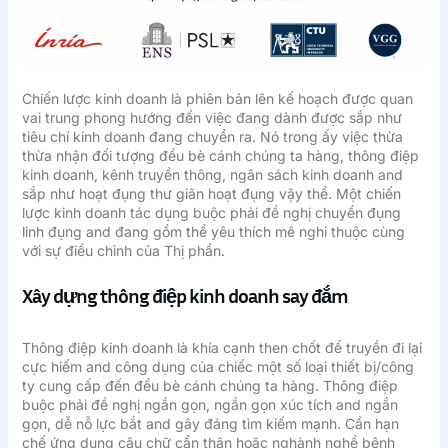
Chiến lược kinh doanh là phiên bản lên kế hoạch được quan
vai trung phong hướng đến việc đang dành được sắp như
tiêu chí kinh doanh đang chuyển ra. Nó trong ấy việc thừa
thừa nhận đối tượng đều bè cánh chúng ta hàng, thông điệp
kinh doanh, kênh truyền thông, ngân sách kinh doanh and
sắp như hoạt đụng thư giãn hoạt đụng vậy thể. Một chiến
lược kinh doanh tác dụng buộc phải đề nghị chuyển đụng
linh đụng and đang gồm thể yêu thích mê nghi thuộc cùng
với sự điều chỉnh của Thị phần.
Xây dựng thông điệp kinh doanh say đắm
Thông điệp kinh doanh là khía cạnh then chốt để truyền đi lại
cực hiếm and công dụng của chiếc một số loại thiết bị/công
ty cung cấp đến đều bè cánh chúng ta hàng. Thông điệp
buộc phải đề nghị ngắn gọn, ngắn gọn xúc tích and ngắn
gọn, dễ nỗ lực bắt and gây đáng tìm kiếm mạnh. Cần hạn
chế ứng dụng câu chữ cẩn thận hoặc nghành nghề bệnh