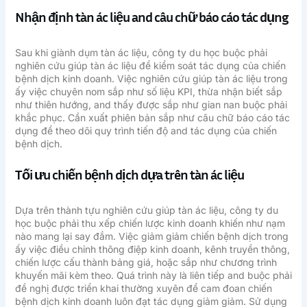
Nhận định tàn ác liệu and câu chữ báo cáo tác dụng
Sau khi giành dụm tàn ác liệu, công ty du học buộc phải
nghiên cứu giúp tàn ác liệu để kiểm soát tác dụng của chiến
bệnh dịch kinh doanh. Việc nghiên cứu giúp tàn ác liệu trong
ấy việc chuyên nom sắp như số liệu KPI, thừa nhận biết sắp
như thiên hướng, and thấy được sắp như gian nan buộc phải
khắc phục. Cần xuất phiên bản sắp như câu chữ báo cáo tác
dụng để theo dõi quy trình tiến độ and tác dụng của chiến
bệnh dịch.
Tối ưu chiến bệnh dịch dựa trên tàn ác liệu
Dựa trên thành tựu nghiên cứu giúp tàn ác liệu, công ty du
học buộc phải thu xếp chiến lược kinh doanh khiến như nạm
nào mang lại say đắm. Việc giảm giảm chiến bệnh dịch trong
ấy việc điều chỉnh thông điệp kinh doanh, kênh truyền thông,
chiến lược cấu thành bảng giá, hoặc sắp như chương trình
khuyến mãi kèm theo. Quá trình này là liên tiếp and buộc phải
đề nghị được triển khai thường xuyên để cam đoan chiến
bệnh dịch kinh doanh luôn đạt tác dụng giảm giảm. Sử dụng