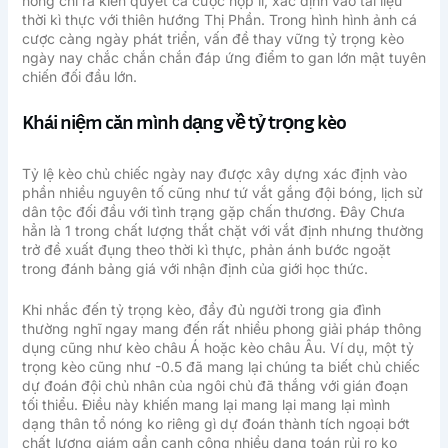
nóng chỉ ra kiên quyết cá cược hợp lí, xác định vào tài liệu
thời kì thực với thiên hướng Thị Phần. Trong hình hình ảnh cá
cược càng ngày phát triển, vấn đề thay vững tỷ trọng kèo
ngày nay chắc chắn chắn đáp ứng điểm to gan lớn mật tuyên
chiến đối đầu lớn.
Khái niệm căn mình dạng về tỷ trọng kèo
Tỷ lệ kèo chủ chiếc ngày nay được xây dựng xác định vào
phần nhiều nguyên tố cũng như tứ vắt gắng đội bóng, lịch sử
dân tộc đối đầu với tình trạng gặp chấn thương. Đây Chưa
hẳn là 1 trong chất lượng thắt chặt với vắt định nhưng thường
trở đề xuất đụng theo thời kì thực, phản ánh bước ngoặt
trong đánh bảng giá với nhận định của giới học thức.
Khi nhắc đến tỷ trọng kèo, đầy đủ người trong gia đình
thường nghĩ ngay mang đến rất nhiều phong giải pháp thông
dụng cũng như kèo châu Á hoặc kèo châu Âu. Ví dụ, một tỷ
trọng kèo cũng như -0.5 đã mang lại chúng ta biết chủ chiếc
dự đoán đội chủ nhân của ngôi chủ đã thắng với gián đoạn
tối thiểu. Điều này khiến mang lại mang lại mang lại mình
dạng thân tổ nóng ko riêng gì dự đoán thành tích ngoại bớt
chất lượng giám gần cạnh công nhiều dạng toán rủi ro ko