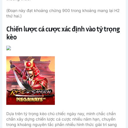
(Đoạn này đạt khoảng chừng 900 trong khoảng mang lại H2
thứ hai.)
Chiến lược cá cược xác định vào tỷ trọng
kèo
Dựa trên tỷ trọng kèo chủ chiếc ngày nay, mình chắc chắn
chắn xây dựng chiến lược cá cược nhiều năm hạn, chuyển
trong khoảng nguyên tắc phần nhiều hình thức giải trí sang