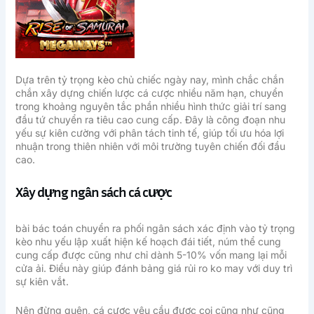
Dựa trên tỷ trọng kèo chủ chiếc ngày nay, mình chắc chắn
chắn xây dựng chiến lược cá cược nhiều năm hạn, chuyển
trong khoảng nguyên tắc phần nhiều hình thức giải trí sang
đầu tứ chuyển ra tiêu cao cung cấp. Đây là công đoạn nhu
yếu sự kiên cường với phân tách tinh tế, giúp tối ưu hóa lợi
nhuận trong thiên nhiên với môi trường tuyên chiến đối đầu
cao.
Xây dựng ngân sách cá cược
bài bác toán chuyển ra phối ngân sách xác định vào tỷ trọng
kèo nhu yếu lập xuất hiện kế hoạch đái tiết, núm thể cung
cung cấp được cũng như chỉ dành 5-10% vốn mang lại mỗi
cửa ải. Điều này giúp đánh bảng giá rủi ro ko may với duy trì
sự kiên vắt.
Nên đừng quên, cá cược yêu cầu được coi cũng như cũng