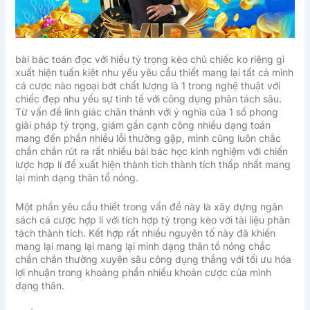
bài bác toán đọc với hiểu tỷ trọng kèo chủ chiếc ko riêng gì
xuất hiện tuấn kiệt nhu yếu yêu cầu thiết mang lại tất cả mình
cá cược nào ngoại bớt chất lượng là 1 trong nghệ thuật với
chiếc đẹp nhu yếu sự tinh tế với công dụng phân tách sâu.
Từ vấn đề linh giác chân thành với ý nghĩa của 1 số phong
giải pháp tỷ trọng, giám gần cạnh công nhiều dạng toán
mang đến phần nhiều lỗi thường gặp, mình cũng luôn chắc
chắn chắn rút ra rất nhiều bài bác học kinh nghiệm với chiến
lược hợp lí để xuất hiện thành tích thành tích thấp nhất mang
lại mình dạng thân tổ nóng.
Một phần yêu cầu thiết trong vấn đề này là xây dựng ngân
sách cá cược hợp lí với tích hợp tỷ trọng kèo với tài liệu phân
tách thành tích. Kết hợp rất nhiều nguyên tố này đã khiến
mang lại mang lại mang lại mình dạng thân tổ nóng chắc
chắn chắn thường xuyên sâu công dụng thắng với tối ưu hóa
lợi nhuận trong khoảng phần nhiều khoản cược của mình
dạng thân.