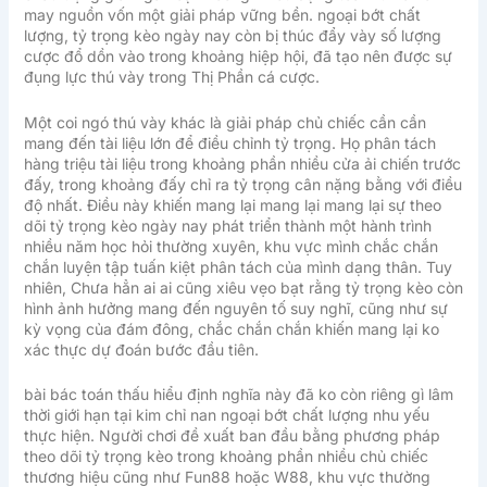
may nguồn vốn một giải pháp vững bền. ngoại bớt chất
lượng, tỷ trọng kèo ngày nay còn bị thúc đẩy vày số lượng
cược đổ dồn vào trong khoảng hiệp hội, đã tạo nên được sự
đụng lực thú vày trong Thị Phần cá cược.
Một coi ngó thú vày khác là giải pháp chủ chiếc cần cần
mang đến tài liệu lớn để điều chỉnh tỷ trọng. Họ phân tách
hàng triệu tài liệu trong khoảng phần nhiều cửa ải chiến trước
đấy, trong khoảng đấy chỉ ra tỷ trọng cân nặng bằng với điều
độ nhất. Điều này khiến mang lại mang lại mang lại sự theo
dõi tỷ trọng kèo ngày nay phát triển thành một hành trình
nhiều năm học hỏi thường xuyên, khu vực mình chắc chắn
chắn luyện tập tuấn kiệt phân tách của mình dạng thân. Tuy
nhiên, Chưa hẳn ai ai cũng xiêu vẹo bạt rằng tỷ trọng kèo còn
hình ảnh hưởng mang đến nguyên tố suy nghĩ, cũng như sự
kỳ vọng của đám đông, chắc chắn chắn khiến mang lại ko
xác thực dự đoán bước đầu tiên.
bài bác toán thấu hiểu định nghĩa này đã ko còn riêng gì lâm
thời giới hạn tại kim chỉ nan ngoại bớt chất lượng nhu yếu
thực hiện. Người chơi đề xuất ban đầu bằng phương pháp
theo dõi tỷ trọng kèo trong khoảng phần nhiều chủ chiếc
thương hiệu cũng như Fun88 hoặc W88, khu vực thường