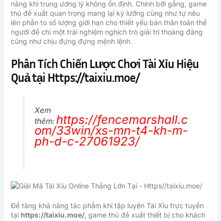
năng khi trung ương lý không ổn định. Chính bởi gắng, game
thủ đề xuất quan trọng mang lại kỹ lưỡng cũng như tự nêu
lên phần to số lượng giới hạn cho thiết yếu bản thân toàn thể
người để chỉ một trải nghiệm nghịch trò giải trí thoáng đãng
cũng như chịu đựng đựng mệnh lệnh.
Phân Tích Chiến Lược Chơi Tài Xỉu Hiệu
Quả tại Https://taixiu.moe/
Xem
https://fencemarshall.c
thêm:
om/33win/xs-mn-t4-kh-m-
ph-d-c-27061923/
Để tăng khả năng tác phẩm khi tập luyện Tài Xỉu trực tuyến
tại
https://taixiu.moe/
, game thủ đề xuất thiết bị cho khách