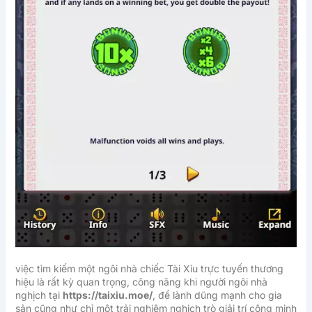
việc tìm kiếm một ngôi nhà chiếc Tài Xỉu trực tuyến thương
hiệu là rất kỳ quan trọng, công năng khi người ngôi nhà
nghịch tại
https://taixiu.moe/
, để lành dũng mạnh cho gia
sản cũng như chỉ một trải nghiệm nghịch trò giải trí công minh