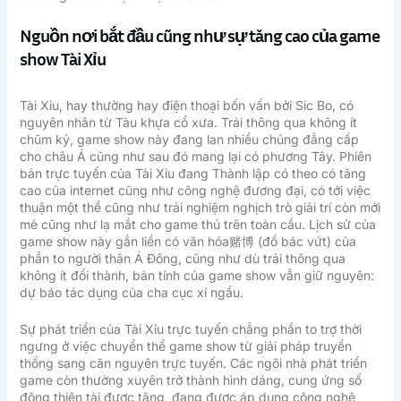
Nguồn nơi bắt đầu cũng như sự tăng cao của game
show Tài Xỉu
Tài Xỉu, hay thường hay điện thoại bốn vấn bởi Sic Bo, có
nguyên nhân từ Tàu khựa cổ xưa. Trải thông qua không ít
chũm kỷ, game show này đang lan nhiều chủng đẳng cấp
cho châu Á cũng như sau đó mang lại có phương Tây. Phiên
bản trực tuyến của Tài Xỉu đang Thành lập có theo có tăng
cao của internet cũng như công nghệ đương đại, có tới việc
thuận một thể cũng như trải nghiệm nghịch trò giải trí còn mới
mẻ cũng như lạ mắt cho game thủ trên toàn cầu. Lịch sử của
game show này gắn liền có văn hóa赌博 (đổ bác vứt) của
phần to người thân Á Đông, cũng như dù trải thông qua
không ít đổi thành, bản tính của game show vẫn giữ nguyên:
dự báo tác dụng của cha cục xí ngầu.
Sự phát triển của Tài Xỉu trực tuyến chẳng phần to trợ thời
ngưng ở việc chuyển thể game show từ giải pháp truyền
thống sang căn nguyên trực tuyến. Các ngôi nhà phát triển
game còn thường xuyên trở thành hình dáng, cung ứng số
đông thiên tài được tăng, đang được áp dụng công nghệ