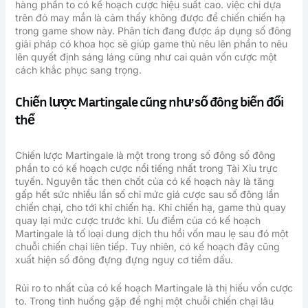
hàng phần to có kế hoạch cược hiệu suất cao. việc chỉ dựa
trên đỏ may mắn là cảm thấy không được để chiến chiến hạ
trong game show này. Phân tích đang được áp dụng số đông
giải pháp có khoa học sẽ giúp game thủ nêu lên phần to nêu
lên quyết định sáng láng cũng như cai quản vốn cược một
cách khắc phục sang trọng.
Chiến lược Martingale cũng như số đông biến đổi
thể
Chiến lược Martingale là một trong trong số đông số đông
phần to có kế hoạch cược nổi tiếng nhất trong Tài Xỉu trực
tuyến. Nguyên tắc then chốt của có kế hoạch này là tăng
gấp hết sức nhiều lần số chi mức giá cược sau số đông lần
chiến chại, cho tới khi chiến hạ. Khi chiến hạ, game thủ quay
quay lại mức cược trước khi. Ưu điểm của có kế hoạch
Martingale là tố loại dung dịch thu hồi vốn mau lẹ sau đó một
chuỗi chiến chại liên tiếp. Tuy nhiên, có kế hoạch đây cũng
xuất hiện số đông đựng đựng nguy cơ tiềm dấu.
Rủi ro to nhất của có kế hoạch Martingale là thị hiếu vốn cược
to. Trong tình huống gặp đề nghị một chuỗi chiến chại lâu