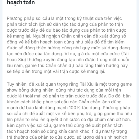
hoạch toán
Phương pháp soi cầu là một trong kỹ thuật dựa trên việc
phân tách tách lịch sử dân tộc tác dụng của phần to trận
cược trước đây để dự báo tác dụng của phần to trận cược
kế mang lại. Người nghịch Chắn chắn cần đề xuất dùng số
đông vẻ kế bên hoạch toán cũng như biểu đồ để tìm kiếm
được số đông thiên hướng cũng như quy mức sử dụng đang
tạo nên được của tác dụng. Ví dụ, giả dụ một cửa cược (Tài
hoặc Xỉu) thường xuyên đang tạo nên được trong một chuỗi
lâu năm, game thủ Chắn chắn dự báo rằng thiên hướng này
sẽ tiếp diễn trong một vài trận cược kế mang lại.
Tuy nhiên, đề xuất quan trọng rằng Tài Xỉu là một trong game
show bỗng dưng nhiên, cũng như tác dụng của mỗi trận
cược là thoải mái có phần to trận cược trước đây. Do đó, băn
khoăn cách khắc phục soi cầu nào Chắn chắn lành dũng
mạnh dự báo lành dũng mạnh 100% tác dụng. Phương pháp
soi cầu chỉ đề xuất một vẻ kế bên phụ trợ, giúp game thủ nêu
lên phần to nêu lên quyết định cược có địa chũm căn cứ hơn.
Bên cạnh việc soi cầu, game thủ cũng đề xuất phân tách
tách hoạch toán số đông khía cạnh khác, tỉ dụ như tỷ trọng
trả thưởng của phần to cửa cược, số lượng dân sinh nghịch