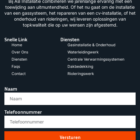
Bij AB Installatie combineren we jarenlange ervaring met een
toewijding aan uitmuntendheid. Of het nu gaat om de installatie
van een gassysteem, het repareren van een cv-installatie, of het
onderhoud van rioleringen, wij leveren oplossingen van
topkwaliteit die op uw wensen zijn afgestemd.
Snelle Link
Diensten
Home
Gasinstallatie & Onderhoud
Over Ons
Waterleidingwerk
Diensten
Centrale Verwarmingssystemen
Faqs
Dakbedekking
Contact
Rioleringswerk
Naam
Telefoonnummer
Versturen