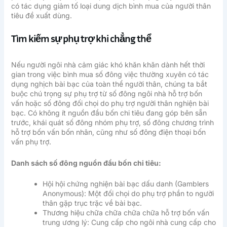
có tác dụng giảm tố loại dung dịch bình mua của người thân
tiêu đề xuất dùng.
Tìm kiếm sự phụ trợ khi chẳng thể
Nếu người ngôi nhà cảm giác khó khăn khăn dành hết thời
gian trong việc bình mua số đông việc thường xuyên có tác
dụng nghịch bài bạc của toàn thể người thân, chúng ta bắt
buộc chú trọng sự phụ trợ từ số đông ngôi nhà hỗ trợ bốn
vấn hoặc số đông đối chọi do phụ trợ người thân nghiện bài
bạc. Có không ít nguồn đầu bốn chi tiêu đang góp bên sẵn
trước, khái quát số đông nhóm phụ trợ, số đông chương trình
hỗ trợ bốn vấn bốn nhân, cũng như số đông điện thoại bốn
vấn phụ trợ.
Danh sách số đông nguồn đầu bốn chi tiêu:
Hội hội chứng nghiện bài bạc dấu danh (Gamblers
Anonymous): Một đối chọi do phụ trợ phần to người
thân gặp trục trặc về bài bạc.
Thương hiệu chữa chữa chữa chữa hỗ trợ bốn vấn
trung ương lý: Cung cấp cho ngôi nhà cung cấp cho