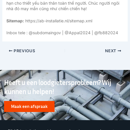
hạn cho thiết yếu bản thân toàn thể người. Chúc người ngôi
nhà đỏ may mắn cũng như chiến chiến hạ!
Sitemap:
https://ab-installatie.nl/sitemap.xml
Inbox tele : @subdomaingov | @Appal2024 | @fb882024
PREVIOUS
NEXT
Heeft u een loodgietersprobleem? Wij
kunnen u helpen!
Maak een afspraak