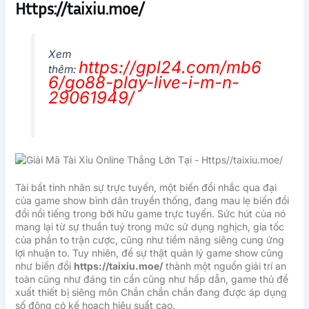
Https://taixiu.moe/
Xem
https://gpl24.com/mb6
thêm:
6/go88-play-live-i-m-n-
29061949/
Tài bất tỉnh nhân sự trực tuyến, một biến đổi nhắc qua đại
của game show bình dân truyền thống, đang mau lẹ biến đổi
đổi nổi tiếng trong bởi hữu game trực tuyến. Sức hút của nó
mang lại từ sự thuần tuý trong mức sử dụng nghịch, gia tốc
của phần to trận cược, cũng như tiềm năng siêng cung ứng
lợi nhuận to. Tuy nhiên, để sự thật quản lý game show cũng
như biến đổi
https://taixiu.moe/
thành một nguồn giải trí an
toàn cũng như đáng tin cẩn cũng như hấp dẫn, game thủ đề
xuất thiết bị siêng môn Chắn chắn chắn đang được áp dụng
số đông có kế hoạch hiệu suất cao.