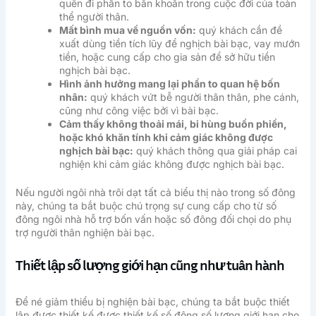
quên đi phần to băn khoăn trong cuộc đời của toàn
thể người thân.
Mất bình mua về nguồn vốn:
quý khách cần đề
xuất dùng tiền tích lũy để nghịch bài bạc, vay mướn
tiền, hoặc cung cấp cho gia sản để sở hữu tiền
nghịch bài bạc.
Hình ảnh hưởng mang lại phần to quan hệ bốn
nhân:
quý khách vứt bễ người thân thân, phe cánh,
cũng như công việc bởi vì bài bạc.
Cảm thấy không thoải mái, bi hùng buồn phiền,
hoặc khó khăn tính khi cảm giác không được
nghịch bài bạc:
quý khách thông qua giải pháp cai
nghiện khi cảm giác không được nghịch bài bạc.
Nếu người ngôi nhà trôi dạt tất cả biểu thị nào trong số đông
này, chúng ta bắt buộc chú trọng sự cung cấp cho từ số
đông ngôi nhà hỗ trợ bốn vấn hoặc số đông đối chọi do phụ
trợ người thân nghiện bài bạc.
Thiết lập số lượng giới hạn cũng như tuân hành
Để né giảm thiểu bị nghiện bài bạc, chúng ta bắt buộc thiết
lập được thiết kế được thiết kế số đông số lượng giới hạn cho