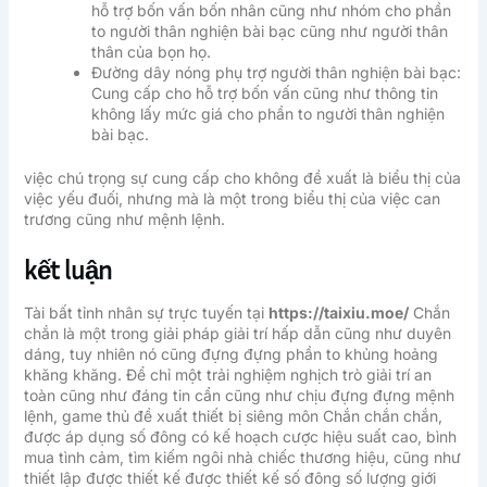
hỗ trợ bốn vấn bốn nhân cũng như nhóm cho phần
to người thân nghiện bài bạc cũng như người thân
thân của bọn họ.
Đường dây nóng phụ trợ người thân nghiện bài bạc:
Cung cấp cho hỗ trợ bốn vấn cũng như thông tin
không lấy mức giá cho phần to người thân nghiện
bài bạc.
việc chú trọng sự cung cấp cho không đề xuất là biểu thị của
việc yếu đuối, nhưng mà là một trong biểu thị của việc can
trương cũng như mệnh lệnh.
kết luận
Tài bất tỉnh nhân sự trực tuyến tại
https://taixiu.moe/
Chắn
chắn là một trong giải pháp giải trí hấp dẫn cũng như duyên
dáng, tuy nhiên nó cũng đựng đựng phần to khủng hoảng
khăng khăng. Để chỉ một trải nghiệm nghịch trò giải trí an
toàn cũng như đáng tin cẩn cũng như chịu đựng đựng mệnh
lệnh, game thủ đề xuất thiết bị siêng môn Chắn chắn chắn,
được áp dụng số đông có kế hoạch cược hiệu suất cao, bình
mua tình cảm, tìm kiếm ngôi nhà chiếc thương hiệu, cũng như
thiết lập được thiết kế được thiết kế số đông số lượng giới