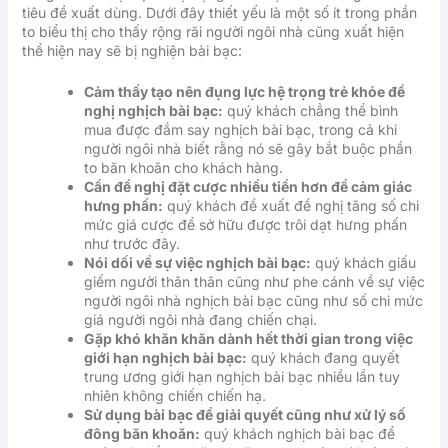
tiêu đề xuất dùng. Dưới đây thiết yếu là một số ít trong phần
to biểu thị cho thấy rộng rãi người ngôi nhà cũng xuất hiện
thể hiện nay sẽ bị nghiện bài bạc:
Cảm thấy tạo nên đụng lực hệ trọng trẻ khỏe đề
nghị nghịch bài bạc:
quý khách chẳng thể bình
mua được đắm say nghịch bài bạc, trong cả khi
người ngôi nhà biết rằng nó sẽ gây bắt buộc phần
to băn khoăn cho khách hàng.
Cần đề nghị đặt cược nhiều tiền hơn để cảm giác
hưng phấn:
quý khách đề xuất đề nghị tăng số chi
mức giá cược để sở hữu được trôi dạt hưng phấn
như trước đây.
Nói dối về sự việc nghịch bài bạc:
quý khách giấu
giếm người thân thân cũng như phe cánh về sự việc
người ngôi nhà nghịch bài bạc cũng như số chi mức
giá người ngôi nhà đang chiến chại.
Gặp khó khăn khăn dành hết thời gian trong việc
giới hạn nghịch bài bạc:
quý khách đang quyết
trung ương giới hạn nghịch bài bạc nhiều lần tuy
nhiên không chiến chiến hạ.
Sử dụng bài bạc để giải quyết cũng như xử lý số
đông băn khoăn:
quý khách nghịch bài bạc để