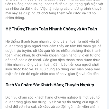
tiền thưởng chào mừng, hoàn trả tiền cược, tặng quà hiện vật
và nhiều ưu đãi khác. Việc tận dụng các chương trình khuyến
mãi này sẽ giúp người chơi tăng thêm vốn cược và cơ hội
chiến thắng.
Hệ Thống Thanh Toán Nhanh Chóng và An Toàn
Hệ thống thanh toán nhanh chóng và an toàn là một yếu tố
quan trọng giúp người chơi cảm thấy an tâm khi tham gia cá
cược trực tuyến.
sô kêt quả
hỗ trợ nhiều phương thức thanh
toán khác nhau, từ chuyển khoản ngân hàng, ví điện tử cho
đến thẻ cào điện thoại. Các giao dịch thanh toán được thực
hiện nhanh chóng và an toàn, đảm bảo tiền của người chơi
luôn được bảo vệ. BET88 cũng áp dụng các biện pháp bảo
mật tiên tiến để ngăn chặn các hành vi gian lận và rửa tiền.
Dịch Vụ Chăm Sóc Khách Hàng Chuyên Nghiệp
Dịch vụ chăm sóc khách hàng chuyên nghiệp là một yếu tố
quan trọng giúp tạo dựng uy tín và sự tin tưởng của người
chơi đối với nhà cái.
sô kêt quả
có đội ngũ nhân viên chăm