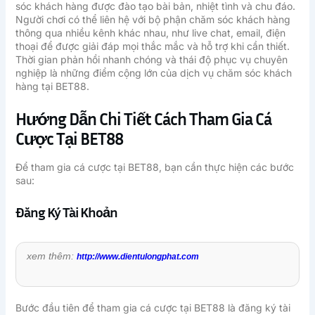
sóc khách hàng được đào tạo bài bản, nhiệt tình và chu đáo.
Người chơi có thể liên hệ với bộ phận chăm sóc khách hàng
thông qua nhiều kênh khác nhau, như live chat, email, điện
thoại để được giải đáp mọi thắc mắc và hỗ trợ khi cần thiết.
Thời gian phản hồi nhanh chóng và thái độ phục vụ chuyên
nghiệp là những điểm cộng lớn của dịch vụ chăm sóc khách
hàng tại BET88.
Hướng Dẫn Chi Tiết Cách Tham Gia Cá
Cược Tại BET88
Để tham gia cá cược tại BET88, bạn cần thực hiện các bước
sau:
Đăng Ký Tài Khoản
xem thêm:
http://www.dientulongphat.com
Bước đầu tiên để tham gia cá cược tại BET88 là đăng ký tài