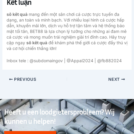
Kết luận
sô kêt quả
mang đến một sân chơi cá cược trực tuyến đa
dạng, an toàn và minh bạch. Với nhiều loại hình cá cược hấp
dẫn, khuyến mãi lớn, dịch vụ hỗ trợ tận tâm và hệ thống bảo
mật tối tân, BET88 là lựa chọn lý tưởng cho những ai đam mê
cá cược và mong muốn trải nghiệm giải trí đỉnh cao. Hãy truy
cập ngay
sô kêt quả
để khám phá thế giới cá cược đầy thú vị
và cơ hội chiến thắng lớn!
Inbox tele : @subdomaingov | @Appal2024 | @fb882024
PREVIOUS
NEXT
Heeft u een loodgietersprobleem? Wij
kunnen u helpen!