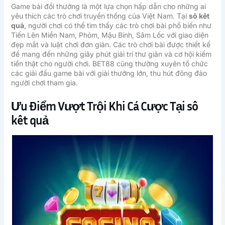
Game bài đổi thưởng là một lựa chọn hấp dẫn cho những ai
yêu thích các trò chơi truyền thống của Việt Nam. Tại
sô kêt
quả
, người chơi có thể tìm thấy các trò chơi bài phổ biến như
Tiến Lên Miền Nam, Phỏm, Mậu Binh, Sâm Lốc với giao diện
đẹp mắt và luật chơi đơn giản. Các trò chơi bài được thiết kế
để mang đến những giây phút giải trí thư giãn và cơ hội kiếm
tiền thật cho người chơi. BET88 cũng thường xuyên tổ chức
các giải đấu game bài với giải thưởng lớn, thu hút đông đảo
người chơi tham gia.
Ưu Điểm Vượt Trội Khi Cá Cược Tại sô
kêt quả