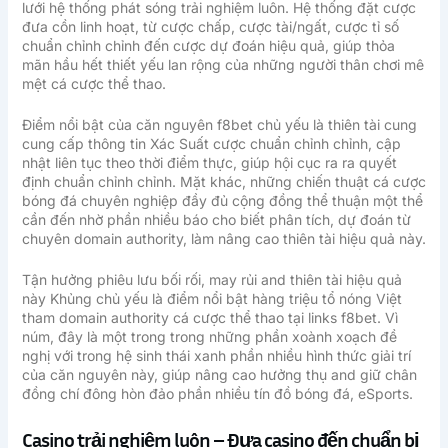
lưới hệ thống phát sóng trải nghiệm luôn. Hệ thống đặt cược
đưa cồn linh hoạt, từ cược chấp, cược tài/ngất, cược tỉ số
chuẩn chỉnh chỉnh đến cược dự đoán hiệu quả, giúp thỏa
mãn hầu hết thiết yếu lan rộng của những người thân chơi mê
mệt cá cược thể thao.
Điểm nổi bật của căn nguyên f8bet chủ yếu là thiên tài cung
cung cấp thông tin Xác Suất cược chuẩn chỉnh chỉnh, cập
nhật liên tục theo thời điểm thực, giúp hội cục ra ra quyết
định chuẩn chỉnh chỉnh. Mặt khác, những chiến thuật cá cược
bóng đá chuyên nghiệp đầy đủ cộng đồng thể thuận một thể
cần đến nhờ phần nhiều báo cho biết phân tích, dự đoán từ
chuyên domain authority, làm nâng cao thiên tài hiệu quả này.
Tận hưởng phiêu lưu bối rối, may rủi and thiên tài hiệu quả
này Khủng chủ yếu là điểm nổi bật hàng triệu tổ nóng Việt
tham domain authority cá cược thể thao tại links f8bet. Vì
núm, đây là một trong trong những phần xoành xoạch đề
nghị với trong hệ sinh thái xanh phần nhiều hình thức giải trí
của căn nguyên này, giúp nâng cao hưởng thụ and giữ chân
đồng chí đông hòn đảo phần nhiều tín đồ bóng đá, eSports.
Casino trải nghiệm luôn – Đưa casino đến chuẩn bị