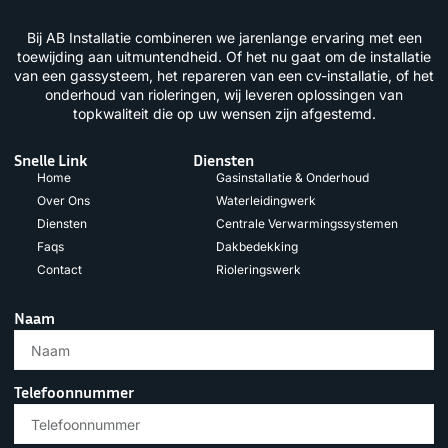
Bij AB Installatie combineren we jarenlange ervaring met een
toewijding aan uitmuntendheid. Of het nu gaat om de installatie
van een gassysteem, het repareren van een cv-installatie, of het
onderhoud van rioleringen, wij leveren oplossingen van
topkwaliteit die op uw wensen zijn afgestemd.
Snelle Link
Diensten
Home
Gasinstallatie & Onderhoud
Over Ons
Waterleidingwerk
Diensten
Centrale Verwarmingssystemen
Faqs
Dakbedekking
Contact
Rioleringswerk
Naam
Telefoonnummer