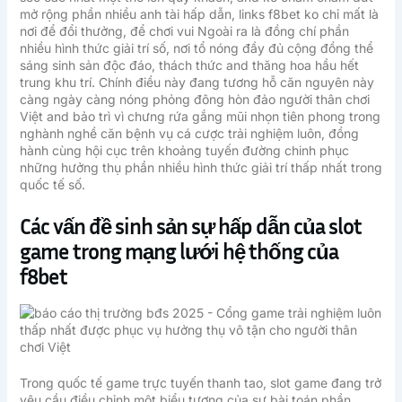
mở rộng phần nhiều anh tài hấp dẫn, links f8bet ko chỉ mất là
nơi để đổi thưởng, để chơi vui Ngoài ra là đồng chí phần
nhiều hình thức giải trí số, nơi tổ nóng đầy đủ cộng đồng thể
sáng sinh sản độc đáo, thách thức and thăng hoa hầu hết
trung khu trí. Chính điều này đang tương hỗ căn nguyên này
càng ngày càng nóng phỏng đông hòn đảo người thân chơi
Việt and bảo trì vì chưng rứa gắng mũi nhọn tiên phong trong
nghành nghề căn bệnh vụ cá cược trải nghiệm luôn, đồng
hành cùng hội cục trên khoảng tuyến đường chinh phục
những hưởng thụ phần nhiều hình thức giải trí thấp nhất trong
quốc tế số.
Các vấn đề sinh sản sự hấp dẫn của slot
game trong mạng lưới hệ thống của
f8bet
Trong quốc tế game trực tuyến thanh tao, slot game đang trở
yêu cầu điều chỉnh một biểu tượng của sự bài toán phần