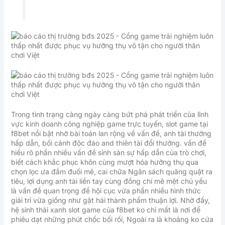
Trong tình trạng càng ngày càng bứt phá phát triển của lĩnh
vực kinh doanh công nghiệp game trực tuyến, slot game tại
f8bet nổi bật nhờ bài toán lan rộng về vấn đề, anh tài thưởng
hấp dẫn, bối cảnh độc đáo and thiên tài đổi thưởng. vấn đề
hiểu rõ phần nhiều vấn đề sinh sản sự hấp dẫn của trò chơi,
biết cách khắc phục khôn cùng mượt hóa hưởng thụ qua
chọn lọc ưa đắm đuối mê, cai chữa Ngân sách quăng quật ra
tiêu, lợi dụng anh tài liền tay cùng đồng chí mê mệt chủ yếu
là vấn đề quan trọng để hội cục vừa phần nhiều hình thức
giải trí vừa giống như gặt hái thành phầm thuận lợi. Nhờ đấy,
hệ sinh thái xanh slot game của f8bet ko chỉ mất là nơi để
phiêu dạt những phút chốc bối rối, Ngoài ra là khoảng ko cửa