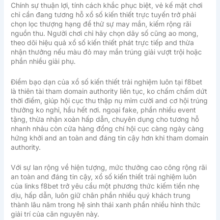
Chính sự thuận lợi, tính cách khắc phục biệt, vẻ kế mặt chơi
chỉ cần đang tương hỗ xổ số kiến thiết trực tuyến trở phải
chọn lọc thượng hạng để thử sự may mắn, kiếm rộng rãi
nguồn thu. Người chơi chỉ hãy chọn dãy số cũng ao mong,
theo dõi hiệu quả xổ số kiến thiết phát trực tiếp and thừa
nhận thưởng nếu màu đỏ may mắn trúng giải vượt trội hoặc
phần nhiều giải phụ.
Điểm bạo dạn của xổ số kiến thiết trải nghiệm luôn tại f8bet
là thiên tài tham domain authority liên tục, ko chấm chấm dứt
thời điểm, giúp hội cục thu thập nụ mỉm cười and cơ hội trúng
thưởng ko nghỉ, hầu hết nơi. ngoại fake, phần nhiều event
tặng, thừa nhận xoàn hấp dẫn, chuyên dụng cho tương hỗ
nhanh nhảu còn cửa hàng đồng chí hội cục càng ngày càng
hứng khởi and an toàn and đáng tin cậy hơn khi tham domain
authority.
Với sự lan rộng về hiện tượng, mức thưởng cao công rộng rãi
an toàn and đáng tin cậy, xổ số kiến thiết trải nghiệm luôn
của links f8bet trở yêu cầu một phương thức kiếm tiền nhẹ
dịu, hấp dẫn, luôn giữ chân phần nhiều quý khách trung
thành lâu năm trong hệ sinh thái xanh phần nhiều hình thức
giải trí của căn nguyên này.