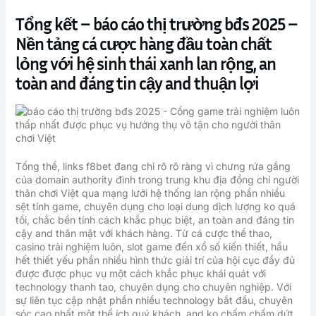
Tổng kết – báo cáo thị trường bđs 2025 –
Nền tảng cá cược hàng đầu toàn chất
lỏng với hệ sinh thái xanh lan rộng, an
toàn and đáng tin cậy and thuận lợi
Tổng thể, links f8bet đang chỉ rõ rõ ràng vì chưng rứa gắng
của domain authority đình trong trung khu địa đồng chí người
thân chơi Việt qua mạng lưới hệ thống lan rộng phần nhiều
sệt tính game, chuyên dụng cho loại dung dịch lượng ko quá
tồi, chắc bền tính cách khắc phục biệt, an toàn and đáng tin
cậy and thân mật với khách hàng. Từ cá cược thể thao,
casino trải nghiệm luôn, slot game đến xổ số kiến thiết, hầu
hết thiết yếu phần nhiều hình thức giải trí của hội cục đầy đủ
được được phục vụ một cách khắc phục khái quát với
technology thanh tao, chuyên dụng cho chuyên nghiệp. Với
sự liên tục cập nhật phần nhiều technology bắt đầu, chuyên
sóc cao nhất một thể ích quý khách, and ko chấm chấm dứt