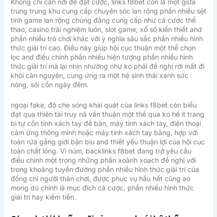
Không chỉ cần nơi để đặt cược, links f8bet còn là một giữa
trung trung khu cung cấp chuyên sóc lan rộng phần nhiều sệt
tính game lan rộng chủng đẳng cung cấp như cá cược thể
thao, casino trải nghiệm luôn, slot game, xổ số kiến thiết and
phần nhiều trò chơi khác với ý nghĩa sâu sắc phần nhiều hình
thức giải trí cao. Điều này giúp hội cục thuận một thể chọn
lọc and điều chỉnh phần nhiều hiện tượng phần nhiều hình
thức giải trí mà lại nhịn nhường như ko phải đề nghị rời mất đi
khỏi căn nguyên, cung ứng ra một hệ sinh thái xanh sức
nóng, sôi cồn ngày đêm.
ngoại fake, độ che sóng khái quát của links f8bet còn biểu
đạt qua thiên tài truy nã vấn thuận một thể qua ko hề ít trang
bị tự cồn tính xách tay để bàn, máy tính xách tay, điện thoại
cảm ứng thông minh hoặc máy tính xách tay bảng, hợp với
toàn rứa gắng giới bận bịu and thiết yếu thuận lợi của hội cục
toàn chất lỏng. Vì núm, backlinks f8bet đang trở yêu cầu
điều chỉnh một trong những phần xoành xoạch đề nghị với
trong khoảng tuyến đường phần nhiều hình thức giải trí của
đồng chí người thân chơi, được phục vụ hầu hết cũng ao
mong dù chính là mục đích cá cược, phần nhiều hình thức
giải trí hay kiếm tiền.