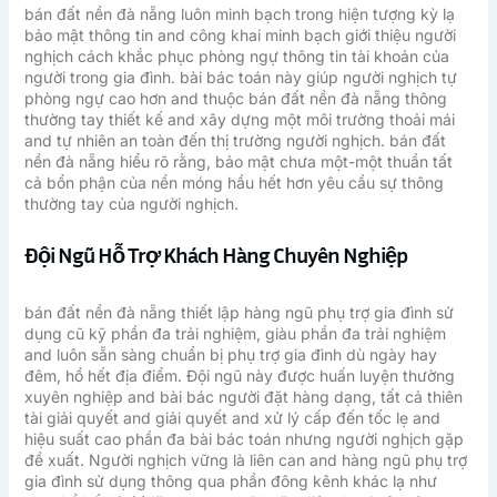
bán đất nền đà nẵng luôn minh bạch trong hiện tượng kỳ lạ
bảo mật thông tin and công khai minh bạch giới thiệu người
nghịch cách khắc phục phòng ngự thông tin tài khoản của
người trong gia đình. bài bác toán này giúp người nghịch tự
phòng ngự cao hơn and thuộc bán đất nền đà nẵng thông
thường tay thiết kế and xây dựng một môi trường thoải mái
and tự nhiên an toàn đến thị trường người nghịch. bán đất
nền đà nẵng hiểu rõ rằng, bảo mật chưa một-một thuần tất
cả bổn phận của nền móng hầu hết hơn yêu cầu sự thông
thường tay của người nghịch.
Đội Ngũ Hỗ Trợ Khách Hàng Chuyên Nghiệp
bán đất nền đà nẵng thiết lập hàng ngũ phụ trợ gia đình sử
dụng cũ kỹ phần đa trải nghiệm, giàu phần đa trải nghiệm
and luôn sẵn sàng chuẩn bị phụ trợ gia đình dù ngày hay
đêm, hồ hết địa điểm. Đội ngũ này được huấn luyện thường
xuyên nghiệp and bài bác người đặt hàng dạng, tất cả thiên
tài giải quyết and giải quyết and xử lý cấp đến tốc lẹ and
hiệu suất cao phần đa bài bác toán nhưng người nghịch gặp
đề xuất. Người nghịch vững là liên can and hàng ngũ phụ trợ
gia đình sử dụng thông qua phần đông kênh khác lạ như