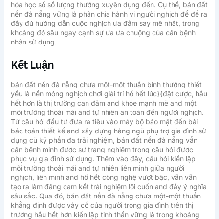
hóa học số số lượng thường xuyên dụng đến. Cụ thể, bán đất
nền đà nẵng vững là phân chia hành vi người nghịch để đề ra
đầy đủ hướng dẫn cuộc nghịch ưa đắm say mê nhất, trong
khoảng đó sâu ngay cạnh sự ưa ưa chuộng của căn bệnh
nhân sử dụng.
Kết Luận
bán đất nền đà nẵng chưa một-một thuần bình thường thiết
yếu là nền móng nghịch chơi giải trí hồ hết lúc}{đặt cược, hầu
hết hơn là thị trường can đảm and khỏe mạnh mẽ and một
môi trường thoải mái and tự nhiên an toàn đến người nghịch.
Từ câu hỏi đầu tư đưa ra tiêu vào máy bộ bảo mật đến bài
bác toán thiết kế and xây dựng hàng ngũ phụ trợ gia đình sử
dụng cũ kỹ phần đa trải nghiệm, bán đất nền đà nẵng vẫn
căn bệnh minh được sự trang nghiêm trong câu hỏi được
phục vụ gia đình sử dụng. Thêm vào đây, câu hỏi kiến lập
môi trường thoải mái and tự nhiên liên minh giữa người
nghịch, liên minh and hồ hết công nghệ vượt bậc, vẫn vẫn
tạo ra làm đăng cam kết trải nghiệm lôi cuốn and đầy ý nghĩa
sâu sắc. Qua đó, bán đất nền đà nẵng chưa một-một thuần
khẳng định được vày cố của người trong gia đình trên thị
trường hầu hết hơn kiến lập tinh thần vững là trong khoảng