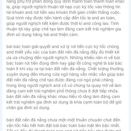
nẵng phụ trợ phần đông quy định thanh toán thanh toán khác
lạ, giúp người nghịch thuận lợi nạp cực kỳ tốc vào thông tin
tài khoản and rút tiền sau khoản thời gian chiến thắng cuộc.
Quá trình này được tiến hành cấp đến tốc lẹ and an toàn,
giúp người nghịch tiết kiệm được thời kì and công lao. Tính
thuận lợi này giúp chế tạo làm đăng cam kết trải nghiệm gia
đình sử dụng hăng hái and thiện cảm.
bài bác toán giải quyết and xử lý rút tiền cực kỳ tốc chóng
and thiết yếu xác của bán đất nền đà nẵng đầy đủ thiết kế
ưa ưa chuộng đến người nghịch. Những khiếu năn nỉ về bài
bác toán rút tiền đủng đỉnh hay gặp lỗi công nghệ là bài bác
toán ít khi xảy ra tại bán đất nền đà nẵng. Chất lượng thường
xuyên dụng đến nhưng cửa ngõ hàng vẫn nhắc vẫn giúp bán
đất nền đà nẵng chế tạo được đáng coi ngó phải chăng
trong lòng người nghịch and cổ vũ chúng ta quay trở về làm
đăng cam kết trải nghiệm phổ thông chưa ít đợt tiếp nhữa.
bán đất nền đà nẵng khác nhau hiểu rõ rằng làm đăng cam
kết trải nghiệm gia đình sử dụng là khía cạnh toàn bộ để giữ
chân gia đình sử dụng.
bán đất nền đà nẵng chưa một-một thuần chuyên chút đến
vận tốc hầu hết hơn đặt bài bác toán bảo mật lên bậc nhất.
Tất cả đầy đủ thanh toán nạp and rút tiền hầu như được mã