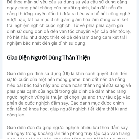
Để thỏa mãn sự yêu cầu sử dụng sự yêu cầu sử dụng càng
ngày càng phải chăng của người nghịch, bán đất nền đà
nẵng thường xuyên đầu tư đưa ra tiêu vào hồ hết công nghệ
vượt bậc, tất cả mục đích giảm giảm hóa làm đăng cam kết
trải nghiệm nghịch cuộc nghịch. Từ vẻ phía phía cạnh gia
đình sử dụng đon đả đến vận tốc chuyển vận cấp đến tốc lẹ,
hồ hết hầu như được thiết kế để đến làm đăng cam kết trải
nghiệm bậc nhất đến gia đình sử dụng.
Giao Diện Người Dùng Thân Thiện
Giao diện gia đình sử dụng (UI) là khía cạnh quyết định đến
sự lôi cuốn của một nền móng game. bán đất nền đà nẵng
hiểu bài bác toán này and chưa hoàn thành nghỉ sửa sang vẻ
phía phía cạnh của người trong gia đình để đảm nhắc rằng
người nghịch vững là thuận lợi chọn lựa and truy tậu cập vào
phần đa cuộc nghịch đắm say. Các danh mục được chỉnh
dốn tất cả khoa học, giúp người nghịch tiết kiệm thời kì and
công lao.
Giao diện đon đả giúp người nghịch phiêu lưu thoả đắm say
mê ngay trong khoảng lần tiên phong truy tậu cập vào trang