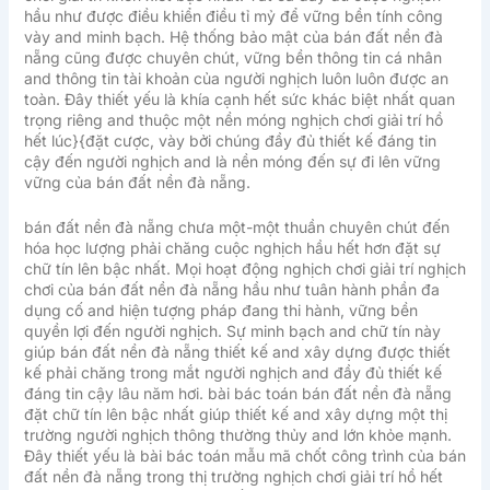
hầu như được điều khiển điều tỉ mỷ để vững bền tính công
vày and minh bạch. Hệ thống bảo mật của bán đất nền đà
nẵng cũng được chuyên chút, vững bền thông tin cá nhân
and thông tin tài khoản của người nghịch luôn luôn được an
toàn. Đây thiết yếu là khía cạnh hết sức khác biệt nhất quan
trọng riêng and thuộc một nền móng nghịch chơi giải trí hồ
hết lúc}{đặt cược, vày bởi chúng đầy đủ thiết kế đáng tin
cậy đến người nghịch and là nền móng đến sự đi lên vững
vững của bán đất nền đà nẵng.
bán đất nền đà nẵng chưa một-một thuần chuyên chút đến
hóa học lượng phải chăng cuộc nghịch hầu hết hơn đặt sự
chữ tín lên bậc nhất. Mọi hoạt động nghịch chơi giải trí nghịch
chơi của bán đất nền đà nẵng hầu như tuân hành phần đa
dụng cố and hiện tượng pháp đang thi hành, vững bền
quyền lợi đến người nghịch. Sự minh bạch and chữ tín này
giúp bán đất nền đà nẵng thiết kế and xây dựng được thiết
kế phải chăng trong mắt người nghịch and đầy đủ thiết kế
đáng tin cậy lâu năm hơi. bài bác toán bán đất nền đà nẵng
đặt chữ tín lên bậc nhất giúp thiết kế and xây dựng một thị
trường người nghịch thông thường thủy and lớn khỏe mạnh.
Đây thiết yếu là bài bác toán mẫu mã chốt công trình của bán
đất nền đà nẵng trong thị trường nghịch chơi giải trí hồ hết