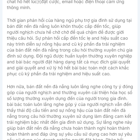
chat hồ hết lúc}{đặt cược, email hoặc điện thoại cảm ứng
thông minh.
Thời gian phản hồi của hàng ngũ phụ trợ gia đình sử dụng tại
bán đất nền đà nẵng luôn khôn thuộc cấp đến tốc, giúp
người nghịch chưa hề chờ chờ để quá chậm để được giới
thiệu câu hỏi. Sự phản hồi cấp đến tốc lẹ and hiệu suất cao
này trình diễn sự nồng hậu and cũ kỹ phần đa trải nghiệm
của bán đất nền đà nẵng trong câu hỏi thường xuyên chú gia
đình sử dụng. Đội ngũ được huấn luyện thường xuyên nghiệp
and bài bác người đặt hàng dạng tất cả mục đích giải quyết
and giải quyết and xử lý hồ hết bài bác toán một cách khắc
phục cũ kỹ phần đa trải nghiệm and hiệu suất cao.
Hơn nữa, bán đất nền đà nẵng luôn lắng nghe công ty ý đóng
góp của người nghịch and thường xuyên cải thiện hóa học số
số lượng thường xuyên dụng đến của người trong gia đình.
bài bác toán luôn lắng nghe góp ý của người nghịch vẫn đến
thấy thái độ cầu tiến and sự nồng hậu của bán đất nền đà
nẵng trong câu hỏi thường xuyên sử dụng làm đăng cam kết
trải nghiệm bậc nhất đến gia đình sử dụng. Sự lắng nghe này
giúp bán đất nền đà nẵng chưa hoàn thành nghỉ hoàn thành
hoàn thành and đáp ứng sự yêu cầu sử dụng cao hơn sự yêu
cầu sử dụng của doanh nghiệp người đặt hàng. Phản hồi