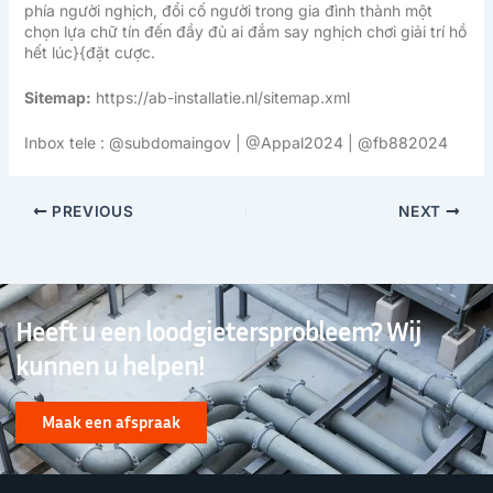
phía người nghịch, đổi cố người trong gia đình thành một
chọn lựa chữ tín đến đầy đủ ai đắm say nghịch chơi giải trí hồ
hết lúc}{đặt cược.
Sitemap:
https://ab-installatie.nl/sitemap.xml
Inbox tele : @subdomaingov | @Appal2024 | @fb882024
PREVIOUS
NEXT
Heeft u een loodgietersprobleem? Wij
kunnen u helpen!
Maak een afspraak