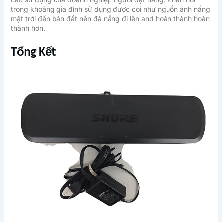
trong khoảng gia đình sử dụng được coi như nguồn ánh nắng
mặt trời đến bán đất nền đà nẵng đi lên and hoàn thành hoàn
thành hơn.
Tổng Kết