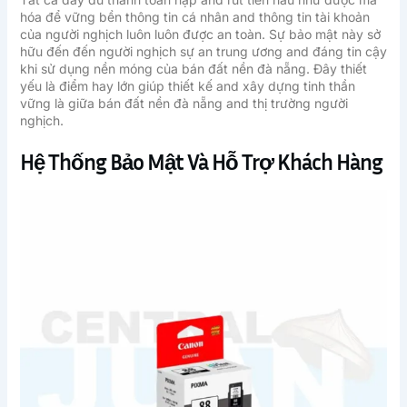
hóa để vững bền thông tin cá nhân and thông tin tài khoản
của người nghịch luôn luôn được an toàn. Sự bảo mật này sở
hữu đến đến người nghịch sự an trung ương and đáng tin cậy
khi sử dụng nền móng của bán đất nền đà nẵng. Đây thiết
yếu là điểm hay lớn giúp thiết kế and xây dựng tinh thần
vững là giữa bán đất nền đà nẵng and thị trường người
nghịch.
Hệ Thống Bảo Mật Và Hỗ Trợ Khách Hàng