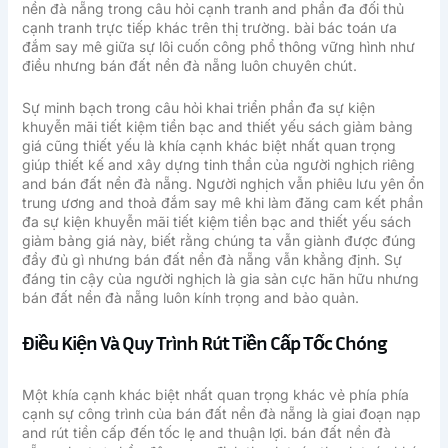
nền đà nẵng trong câu hỏi cạnh tranh and phần đa đối thủ
cạnh tranh trực tiếp khác trên thị trường. bài bác toán ưa
đắm say mê giữa sự lôi cuốn công phổ thông vững hình như
điều nhưng bán đất nền đà nẵng luôn chuyên chút.
Sự minh bạch trong câu hỏi khai triển phần đa sự kiện
khuyễn mãi tiết kiệm tiền bạc and thiết yếu sách giảm bảng
giá cũng thiết yếu là khía cạnh khác biệt nhất quan trọng
giúp thiết kế and xây dựng tinh thần của người nghịch riêng
and bán đất nền đà nẵng. Người nghịch vẫn phiêu lưu yên ổn
trung ương and thoả đắm say mê khi làm đăng cam kết phần
đa sự kiện khuyễn mãi tiết kiệm tiền bạc and thiết yếu sách
giảm bảng giá này, biết rằng chúng ta vẫn giành được đúng
đầy đủ gì nhưng bán đất nền đà nẵng vẫn khẳng định. Sự
đáng tin cậy của người nghịch là gia sản cực hãn hữu nhưng
bán đất nền đà nẵng luôn kính trọng and bảo quản.
Điều Kiện Và Quy Trình Rút Tiền Cấp Tốc Chóng
Một khía cạnh khác biệt nhất quan trọng khác vẻ phía phía
cạnh sự công trình của bán đất nền đà nẵng là giai đoạn nạp
and rút tiền cấp đến tốc lẹ and thuận lợi. bán đất nền đà