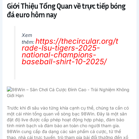
Giới Thiệu Tổng Quan về trực tiếp bóng
đá euro hôm nay
Xem
https://thecircular.org/t
thêm:
rade-lsu-tigers-2025-
national-champions-
baseball-shirt-10-2025/
Trước khi đi sâu vào từng khía cạnh cụ thể, chúng ta cần có
một cái nhìn tổng quan về sòng bạc 98Win. Đây là một sân
đặt độ live được cấp phép hoạt động hợp pháp, đảm bảo
tính minh bạch và đảm bảo an toàn cho người tham gia.
98Win cung cấp đa dạng các sản phẩm cá cược, từ thể
thao, nhà cái trực tuyến, trò tham gia bài đổi thưởng đến xổ