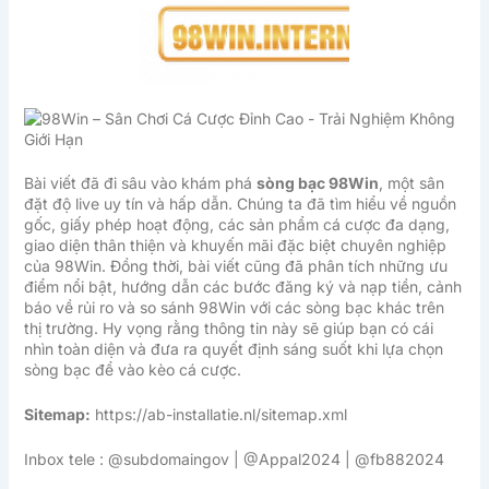
Bài viết đã đi sâu vào khám phá
sòng bạc 98Win
, một sân
đặt độ live uy tín và hấp dẫn. Chúng ta đã tìm hiểu về nguồn
gốc, giấy phép hoạt động, các sản phẩm cá cược đa dạng,
giao diện thân thiện và khuyến mãi đặc biệt chuyên nghiệp
của 98Win. Đồng thời, bài viết cũng đã phân tích những ưu
điểm nổi bật, hướng dẫn các bước đăng ký và nạp tiền, cảnh
báo về rủi ro và so sánh 98Win với các sòng bạc khác trên
thị trường. Hy vọng rằng thông tin này sẽ giúp bạn có cái
nhìn toàn diện và đưa ra quyết định sáng suốt khi lựa chọn
sòng bạc để vào kèo cá cược.
Sitemap:
https://ab-installatie.nl/sitemap.xml
Inbox tele : @subdomaingov | @Appal2024 | @fb882024