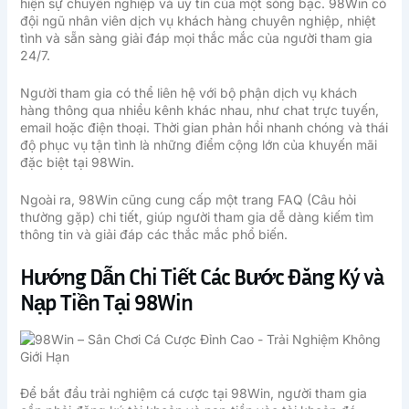
hiện sự chuyên nghiệp và uy tín của một sòng bạc. 98Win có
đội ngũ nhân viên dịch vụ khách hàng chuyên nghiệp, nhiệt
tình và sẵn sàng giải đáp mọi thắc mắc của người tham gia
24/7.
Người tham gia có thể liên hệ với bộ phận dịch vụ khách
hàng thông qua nhiều kênh khác nhau, như chat trực tuyến,
email hoặc điện thoại. Thời gian phản hồi nhanh chóng và thái
độ phục vụ tận tình là những điểm cộng lớn của khuyến mãi
đặc biệt tại 98Win.
Ngoài ra, 98Win cũng cung cấp một trang FAQ (Câu hỏi
thường gặp) chi tiết, giúp người tham gia dễ dàng kiếm tìm
thông tin và giải đáp các thắc mắc phổ biến.
Hướng Dẫn Chi Tiết Các Bước Đăng Ký và
Nạp Tiền Tại 98Win
Để bắt đầu trải nghiệm cá cược tại 98Win, người tham gia