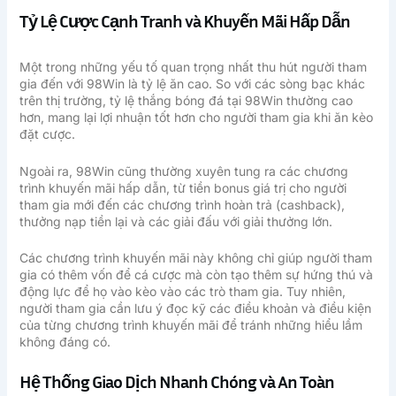
Tỷ Lệ Cược Cạnh Tranh và Khuyến Mãi Hấp Dẫn
Một trong những yếu tố quan trọng nhất thu hút người tham
gia đến với 98Win là tỷ lệ ăn cao. So với các sòng bạc khác
trên thị trường, tỷ lệ thắng bóng đá tại 98Win thường cao
hơn, mang lại lợi nhuận tốt hơn cho người tham gia khi ăn kèo
đặt cược.
Ngoài ra, 98Win cũng thường xuyên tung ra các chương
trình khuyến mãi hấp dẫn, từ tiền bonus giá trị cho người
tham gia mới đến các chương trình hoàn trả (cashback),
thưởng nạp tiền lại và các giải đấu với giải thưởng lớn.
Các chương trình khuyến mãi này không chỉ giúp người tham
gia có thêm vốn để cá cược mà còn tạo thêm sự hứng thú và
động lực để họ vào kèo vào các trò tham gia. Tuy nhiên,
người tham gia cần lưu ý đọc kỹ các điều khoản và điều kiện
của từng chương trình khuyến mãi để tránh những hiểu lầm
không đáng có.
Hệ Thống Giao Dịch Nhanh Chóng và An Toàn