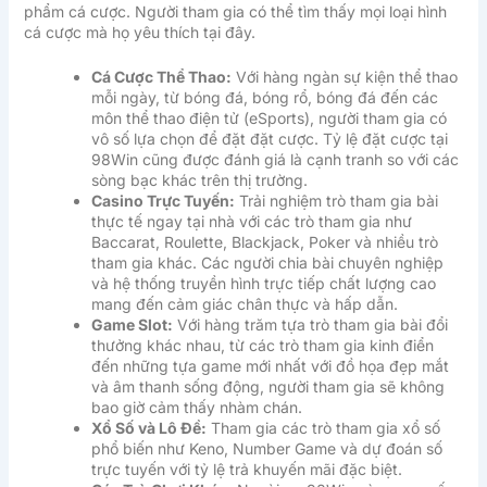
phẩm cá cược. Người tham gia có thể tìm thấy mọi loại hình
cá cược mà họ yêu thích tại đây.
Cá Cược Thể Thao:
Với hàng ngàn sự kiện thể thao
mỗi ngày, từ bóng đá, bóng rổ, bóng đá đến các
môn thể thao điện tử (eSports), người tham gia có
vô số lựa chọn để đặt đặt cược. Tỷ lệ đặt cược tại
98Win cũng được đánh giá là cạnh tranh so với các
sòng bạc khác trên thị trường.
Casino Trực Tuyến:
Trải nghiệm trò tham gia bài
thực tế ngay tại nhà với các trò tham gia như
Baccarat, Roulette, Blackjack, Poker và nhiều trò
tham gia khác. Các người chia bài chuyên nghiệp
và hệ thống truyền hình trực tiếp chất lượng cao
mang đến cảm giác chân thực và hấp dẫn.
Game Slot:
Với hàng trăm tựa trò tham gia bài đổi
thưởng khác nhau, từ các trò tham gia kinh điển
đến những tựa game mới nhất với đồ họa đẹp mắt
và âm thanh sống động, người tham gia sẽ không
bao giờ cảm thấy nhàm chán.
Xổ Số và Lô Đề:
Tham gia các trò tham gia xổ số
phổ biến như Keno, Number Game và dự đoán số
trực tuyến với tỷ lệ trả khuyến mãi đặc biệt.