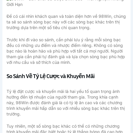
Để có cái nhìn khách quan và toàn diện hơn về 98Win, chúng
ta sẽ so sánh sòng bạc này với các sòng bạc khác trên thị
trường dựa trên một số tiêu chí quan trọng.
Trước khi đi vào so sánh, cần phải lưu ý rằng mỗi sòng bạc
đều có những ưu điểm và nhược điểm riêng. Không có sòng
bạc nào là hoàn hảo và phù hợp với tất cả mọi người. Người
tham gia cần phải tự đánh giá và lựa chọn sòng bạc phù hợp
với nhu cầu và sở thích của mình.
So Sánh Về Tỷ Lệ Cược và Khuyến Mãi
Tỷ lệ đặt cược và khuyến mãi là hai yếu tố quan trọng ảnh
hưởng đến lợi nhuận của người tham gia. Trong khía cạnh
này, 98Win được đánh giá là có tỷ lệ ăn cao và các chương
trình khuyến mãi hấp dẫn so với nhiều sòng bạc khác trên thị
trường.
Tuy nhiên, một số sòng bạc khác có thể có những chương
trình khuyến mãi đặc biệt hoặc tỷ lệ thắng bóng đá cao hơn