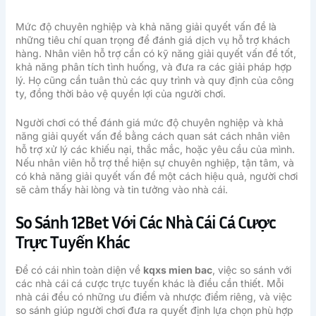
Mức độ chuyên nghiệp và khả năng giải quyết vấn đề là
những tiêu chí quan trọng để đánh giá dịch vụ hỗ trợ khách
hàng. Nhân viên hỗ trợ cần có kỹ năng giải quyết vấn đề tốt,
khả năng phân tích tình huống, và đưa ra các giải pháp hợp
lý. Họ cũng cần tuân thủ các quy trình và quy định của công
ty, đồng thời bảo vệ quyền lợi của người chơi.
Người chơi có thể đánh giá mức độ chuyên nghiệp và khả
năng giải quyết vấn đề bằng cách quan sát cách nhân viên
hỗ trợ xử lý các khiếu nại, thắc mắc, hoặc yêu cầu của mình.
Nếu nhân viên hỗ trợ thể hiện sự chuyên nghiệp, tận tâm, và
có khả năng giải quyết vấn đề một cách hiệu quả, người chơi
sẽ cảm thấy hài lòng và tin tưởng vào nhà cái.
So Sánh 12Bet Với Các Nhà Cái Cá Cược
Trực Tuyến Khác
Để có cái nhìn toàn diện về
kqxs mien bac
, việc so sánh với
các nhà cái cá cược trực tuyến khác là điều cần thiết. Mỗi
nhà cái đều có những ưu điểm và nhược điểm riêng, và việc
so sánh giúp người chơi đưa ra quyết định lựa chọn phù hợp