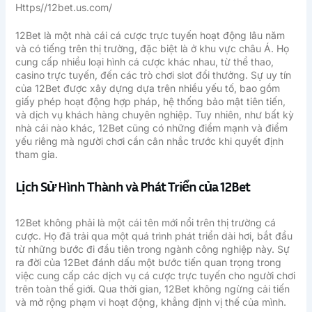
12Bet là một nhà cái cá cược trực tuyến hoạt động lâu năm
và có tiếng trên thị trường, đặc biệt là ở khu vực châu Á. Họ
cung cấp nhiều loại hình cá cược khác nhau, từ thể thao,
casino trực tuyến, đến các trò chơi slot đổi thưởng. Sự uy tín
của 12Bet được xây dựng dựa trên nhiều yếu tố, bao gồm
giấy phép hoạt động hợp pháp, hệ thống bảo mật tiên tiến,
và dịch vụ khách hàng chuyên nghiệp. Tuy nhiên, như bất kỳ
nhà cái nào khác, 12Bet cũng có những điểm mạnh và điểm
yếu riêng mà người chơi cần cân nhắc trước khi quyết định
tham gia.
Lịch Sử Hình Thành và Phát Triển của 12Bet
12Bet không phải là một cái tên mới nổi trên thị trường cá
cược. Họ đã trải qua một quá trình phát triển dài hơi, bắt đầu
từ những bước đi đầu tiên trong ngành công nghiệp này. Sự
ra đời của 12Bet đánh dấu một bước tiến quan trọng trong
việc cung cấp các dịch vụ cá cược trực tuyến cho người chơi
trên toàn thế giới. Qua thời gian, 12Bet không ngừng cải tiến
và mở rộng phạm vi hoạt động, khẳng định vị thế của mình.