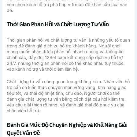
nên chọn kênh hỗ trợ phù hợp với mức độ khẩn cấp của vấn
đề.
Thời Gian Phản Hồi và Chất Lượng Tư Vấn
Thời gian phản hồi và chất lượng tư vấn là những yếu tố quan
trọng để đánh giá dịch vụ hỗ trợ khách hàng. Người chơi
mong muốn nhận được phản hồi nhanh chóng và thông tin
chính xác, đầy đủ. 12Bet cam kết cung cấp dịch vụ hỗ trợ
24/7, nhưng thời gian phản hồi có thể khác nhau tùy thuộc
vào kênh hỗ trợ và thời điểm liên hệ.
Chất lượng tư vấn cũng quan trọng không kém. Nhân viên hỗ
trợ cần có kiến thức chuyên môn vững vàng, khả năng giao
tiếp tốt, và thái độ nhiệt tình, chu đáo. Người chơi có thể
đánh giá chất lượng tư vấn bằng cách đặt câu hỏi kiểm tra,
yêu cầu giải thích rõ ràng, và đánh giá thái độ phục vụ của
nhân viên hỗ trợ.
Đánh Giá Mức Độ Chuyên Nghiệp và Khả Năng Giải
Quyết Vấn Đề