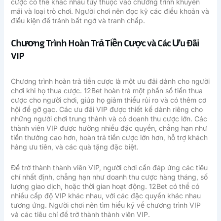
cược có thể khác nhau tùy thuộc vào chương trình khuyến
mãi và loại trò chơi. Người chơi nên đọc kỹ các điều khoản và
điều kiện để tránh bất ngờ và tranh chấp.
Chương Trình Hoàn Trả Tiền Cược và Các Ưu Đãi
VIP
Chương trình hoàn trả tiền cược là một ưu đãi dành cho người
chơi khi họ thua cược. 12Bet hoàn trả một phần số tiền thua
cược cho người chơi, giúp họ giảm thiểu rủi ro và có thêm cơ
hội để gỡ gạc. Các ưu đãi VIP được thiết kế dành riêng cho
những người chơi trung thành và có doanh thu cược lớn. Các
thành viên VIP được hưởng nhiều đặc quyền, chẳng hạn như
tiền thưởng cao hơn, hoàn trả tiền cược lớn hơn, hỗ trợ khách
hàng ưu tiên, và các quà tặng đặc biệt.
Để trở thành thành viên VIP, người chơi cần đáp ứng các tiêu
chí nhất định, chẳng hạn như doanh thu cược hàng tháng, số
lượng giao dịch, hoặc thời gian hoạt động. 12Bet có thể có
nhiều cấp độ VIP khác nhau, với các đặc quyền khác nhau
tương ứng. Người chơi nên tìm hiểu kỹ về chương trình VIP
và các tiêu chí để trở thành thành viên VIP.