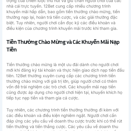
trọng của chiến lược thu hút và giữ chân người chơi của các
nhà cái trực tuyến. 12Bet cung cấp nhiều chương trình
khuyến mãi hấp dẫn, bao gồm tiền thưởng chào mừng, tiền
thưởng nạp lại, hoàn trả tiền cược, và các giải thưởng đặc
biệt. Tuy nhiên, người chơi cần đọc kỹ các điều khoản và
điều kiện của chương trình khuyến mãi trước khi tham gia.
Tiền Thưởng Chào Mừng và Các Khuyến Mãi Nạp
Tiền
Tiền thưởng chào mừng là một ưu đãi dành cho người chơi
mới khi đăng ký tài khoản và thực hiện giao dịch nạp tiền đầu
tiên. 12Bet thường xuyên cung cấp các chương trình tiền
thưởng chào mừng với giá trị lớn, giúp người chơi có thêm
vốn để trải nghiệm các trò chơi. Các khuyến mãi nạp tiền
cũng được áp dụng cho người chơi hiện tại, khuyến khích họ
tiếp tục nạp tiền và tham gia cá cược.
Tuy nhiên, các chương trình tiền thưởng thường đi kèm với
các điều khoản và điều kiện nghiêm ngặt. Người chơi cần
đáp ứng các yêu cầu về doanh thu cược trước khi có thể rút
tiền thưởng và tiền thắng cược. Các yêu cầu về doanh thu