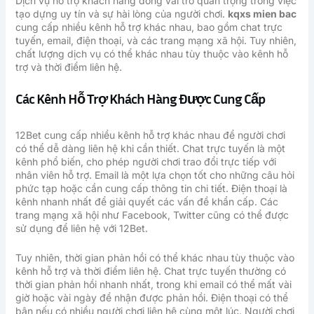
Dịch vụ hỗ trợ khách hàng đóng vai trò quan trọng trong việc
tạo dựng uy tín và sự hài lòng của người chơi.
kqxs mien bac
cung cấp nhiều kênh hỗ trợ khác nhau, bao gồm chat trực
tuyến, email, điện thoại, và các trang mạng xã hội. Tuy nhiên,
chất lượng dịch vụ có thể khác nhau tùy thuộc vào kênh hỗ
trợ và thời điểm liên hệ.
Các Kênh Hỗ Trợ Khách Hàng Được Cung Cấp
12Bet cung cấp nhiều kênh hỗ trợ khác nhau để người chơi
có thể dễ dàng liên hệ khi cần thiết. Chat trực tuyến là một
kênh phổ biến, cho phép người chơi trao đổi trực tiếp với
nhân viên hỗ trợ. Email là một lựa chọn tốt cho những câu hỏi
phức tạp hoặc cần cung cấp thông tin chi tiết. Điện thoại là
kênh nhanh nhất để giải quyết các vấn đề khẩn cấp. Các
trang mạng xã hội như Facebook, Twitter cũng có thể được
sử dụng để liên hệ với 12Bet.
Tuy nhiên, thời gian phản hồi có thể khác nhau tùy thuộc vào
kênh hỗ trợ và thời điểm liên hệ. Chat trực tuyến thường có
thời gian phản hồi nhanh nhất, trong khi email có thể mất vài
giờ hoặc vài ngày để nhận được phản hồi. Điện thoại có thể
bận nếu có nhiều người chơi liên hệ cùng một lúc. Người chơi