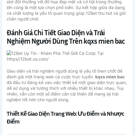
slot đổi thưởng với đồ họa đẹp mắt và cơ hội trúng thưởng
lớn cũng là một lựa chọn phổ biến. Sự kết hợp giữa đa dạng
và chất lượng là yếu tố quan trọng giúp 12Bet thu hút và giữ
chân người chơi.
Đánh Giá Chi Tiết Giao Diện và Trải
Nghiệm Người Dùng Trên kqxs mien bac
Giao diện và trải nghiệm người dùng là yếu tố then chốt để
đánh giá một trang web cá cược trực tuyến.
kqxs mien bac
đã đầu tư đáng kể vào việc thiết kế một giao diện trực quan,
dễ sử dụng và tương thích với nhiều thiết bị khác nhau. Tuy
nhiên, vẫn còn một số điểm cần cải thiện để mang lại trải
nghiệm tốt hơn cho người dùng.
Thiết Kế Giao Diện Trang Web: Ưu Điểm và Nhược
Điểm