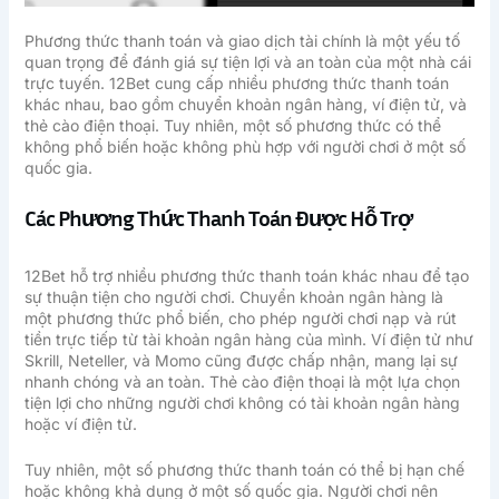
Phương thức thanh toán và giao dịch tài chính là một yếu tố
quan trọng để đánh giá sự tiện lợi và an toàn của một nhà cái
trực tuyến. 12Bet cung cấp nhiều phương thức thanh toán
khác nhau, bao gồm chuyển khoản ngân hàng, ví điện tử, và
thẻ cào điện thoại. Tuy nhiên, một số phương thức có thể
không phổ biến hoặc không phù hợp với người chơi ở một số
quốc gia.
Các Phương Thức Thanh Toán Được Hỗ Trợ
12Bet hỗ trợ nhiều phương thức thanh toán khác nhau để tạo
sự thuận tiện cho người chơi. Chuyển khoản ngân hàng là
một phương thức phổ biến, cho phép người chơi nạp và rút
tiền trực tiếp từ tài khoản ngân hàng của mình. Ví điện tử như
Skrill, Neteller, và Momo cũng được chấp nhận, mang lại sự
nhanh chóng và an toàn. Thẻ cào điện thoại là một lựa chọn
tiện lợi cho những người chơi không có tài khoản ngân hàng
hoặc ví điện tử.
Tuy nhiên, một số phương thức thanh toán có thể bị hạn chế
hoặc không khả dụng ở một số quốc gia. Người chơi nên