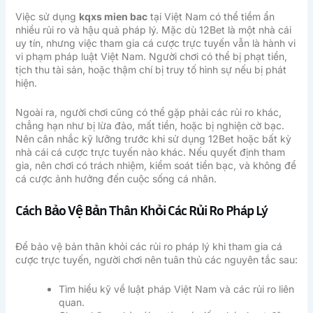
Việc sử dụng
kqxs mien bac
tại Việt Nam có thể tiềm ẩn
nhiều rủi ro và hậu quả pháp lý. Mặc dù 12Bet là một nhà cái
uy tín, nhưng việc tham gia cá cược trực tuyến vẫn là hành vi
vi phạm pháp luật Việt Nam. Người chơi có thể bị phạt tiền,
tịch thu tài sản, hoặc thậm chí bị truy tố hình sự nếu bị phát
hiện.
Ngoài ra, người chơi cũng có thể gặp phải các rủi ro khác,
chẳng hạn như bị lừa đảo, mất tiền, hoặc bị nghiện cờ bạc.
Nên cân nhắc kỹ lưỡng trước khi sử dụng 12Bet hoặc bất kỳ
nhà cái cá cược trực tuyến nào khác. Nếu quyết định tham
gia, nên chơi có trách nhiệm, kiểm soát tiền bạc, và không để
cá cược ảnh hưởng đến cuộc sống cá nhân.
Cách Bảo Vệ Bản Thân Khỏi Các Rủi Ro Pháp Lý
Để bảo vệ bản thân khỏi các rủi ro pháp lý khi tham gia cá
cược trực tuyến, người chơi nên tuân thủ các nguyên tắc sau:
Tìm hiểu kỹ về luật pháp Việt Nam và các rủi ro liên
quan.